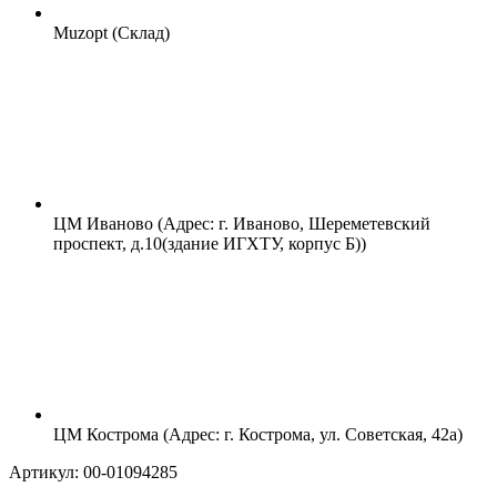
Muzopt (Склад)
ЦМ Иваново (Адрес: г. Иваново, Шереметевский
проспект, д.10(здание ИГХТУ, корпус Б))
ЦМ Кострома (Адрес: г. Кострома, ул. Советская, 42а)
Артикул: 00-01094285