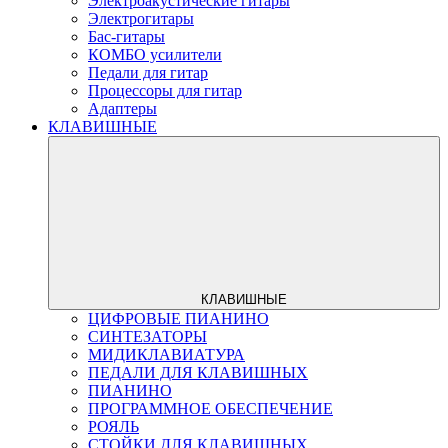
Электроакустические гитары
Электрогитары
Бас-гитары
КОМБО усилители
Педали для гитар
Процессоры для гитар
Адаптеры
КЛАВИШНЫЕ
КЛАВИШНЫЕ
ЦИФРОВЫЕ ПИАНИНО
СИНТЕЗАТОРЫ
МИДИКЛАВИАТУРА
ПЕДАЛИ ДЛЯ КЛАВИШНЫХ
ПИАНИНО
ПРОГРАММНОЕ ОБЕСПЕЧЕНИЕ
РОЯЛЬ
СТОЙКИ ДЛЯ КЛАВИШНЫХ