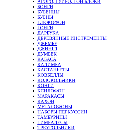
АГОГО, ГУИРО, ТОН БЛОКИ
БОНГИ
БУБЕНЦЫ
БУБНЫ
ГЛЮКОФОН
ГОНГИ
ДАРБУКА
ДЕРЕВЯННЫЕ ИНСТРЕМЕНТЫ
ДЖЕМБЕ
ДЖИНГЛ
ДУМБЕК
КАБАСА
КАЛИМБА
КАСТАНЬЕТЫ
КОВБЕЛЛЫ
КОЛОКОЛЬЧИКИ
КОНГИ
КСИЛОФОН
МАРАКАСЫ
КАХОН
МЕТАЛОФОНЫ
НАБОРЫ ПЕРКУССИИ
ТАМБУРИНЫ
ТИМБАЛЕСЫ
ТРЕУГОЛЬНИКИ