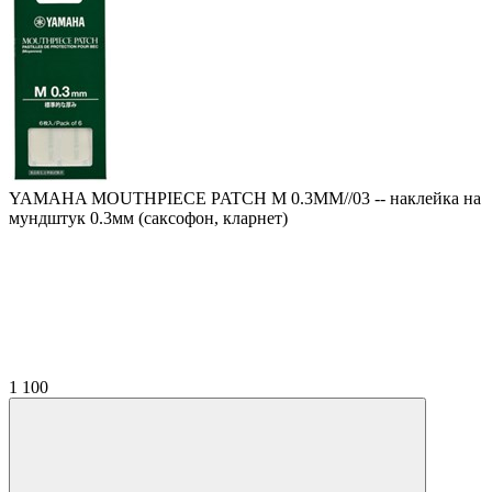
YAMAHA MOUTHPIECE PATCH M 0.3MM//03 -- наклейка на
мундштук 0.3мм (саксофон, кларнет)
1 100