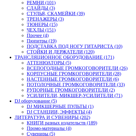
РЕМНИ (101)
СЛАЙДЫ (3)
СТУЛЬЯ, СКАМЕЙКИ (39)
ТРЕНАЖЕРЫ (3)
ТЮНЕРЫ (15)
ЧЕХЛЫ (151)
Прочее (4)
Пюпитры (19)
ПОДСТАВКА ПОД НОГУ ГИТАРИСТА (10)
СТОЙКИ И ДЕРЖАТЕЛИ (120)
ТРАНСЛЯЦИОННОЕ ОБОРУДОВАНИЕ (171)
АТТЕНЮАТОРЫ (5)
ВСЕПОГОДНЫЕ ГРОМКОГОВОРИТЕЛИ (26)
КОРПУСНЫЕ ГРОМКОГОВОРИТЕЛИ (28)
НАСТЕННЫЕ ГРОМКОГОВОРИТЕЛИ (6)
ПОТОЛОЧНЫЕ ГРОМКОГОВОРИТЕЛИ (33)
РУПОРНЫЕ ГРОМКОГОВОРИТЕЛИ (2)
УСИЛИТЕЛИ, МИКШЕР-УСИЛИТЕЛИ (71)
DJ оборудование (5)
DJ МИКШЕРНЫЕ ПУЛЬТЫ (1)
DJ СТАНЦИИ, ЭФФЕКТЫ (4)
ЛИТЕРАТУРА И СУВЕНИРЫ (202)
КНИГИ разных издательств (189)
Промо-материалы (4)
Сувениры (5)