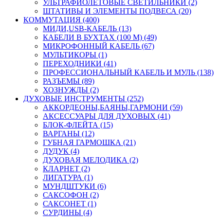
УЛЬТРАФИОЛЕТОВЫЕ СВЕТИЛЬНИКИ (2)
ШТАТИВЫ И ЭЛЕМЕНТЫ ПОДВЕСА (20)
КОММУТАЦИЯ (400)
МИДИ,USB-КАБЕЛЬ (13)
КАБЕЛИ В БУХТАХ (100 М) (49)
МИКРОФОННЫЙ КАБЕЛЬ (67)
МУЛЬТИКОРЫ (1)
ПЕРЕХОДНИКИ (41)
ПРОФЕССИОНАЛЬНЫЙ КАБЕЛЬ И МУЛЬ (138)
РАЗЪЕМЫ (89)
ХОЗНУЖДЫ (2)
ДУХОВЫЕ ИНСТРУМЕНТЫ (252)
АККОРДЕОНЫ,БАЯНЫ,ГАРМОНИ (59)
АКСЕССУАРЫ ДЛЯ ДУХОВЫХ (41)
БЛОК-ФЛЕЙТА (15)
ВАРГАНЫ (12)
ГУБНАЯ ГАРМОШКА (21)
ДУДУК (4)
ДУХОВАЯ МЕЛОДИКА (2)
КЛАРНЕТ (2)
ЛИГАТУРА (1)
МУНДШТУКИ (6)
САКСОФОН (2)
САКСОНЕТ (1)
СУРДИНЫ (4)