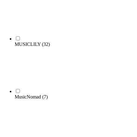
MUSICLILY
(32)
MusicNomad
(7)