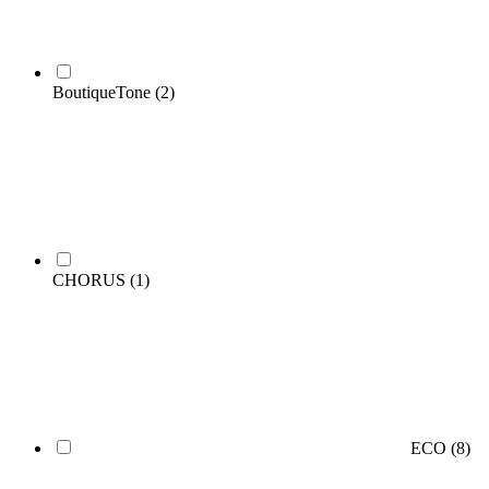
BoutiqueTone
(2)
CHORUS
(1)
ECO
(8)