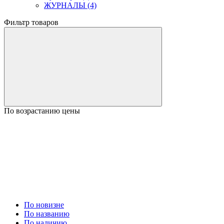
ЖУРНАЛЫ (4)
Фильтр товаров
По возрастанию цены
По новизне
По названию
По наличию