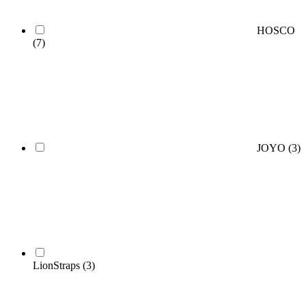
HOSCO
(7)
JOYO
(3)
LionStraps
(3)