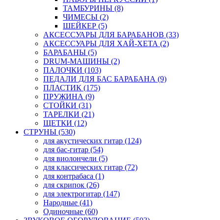
ТАМБУРИНЫ (8)
ЧИМЕСЫ (2)
ШЕЙКЕР (5)
АКСЕССУАРЫ ДЛЯ БАРАБАНОВ (33)
АКСЕССУАРЫ ДЛЯ ХАЙ-ХЕТА (2)
БАРАБАНЫ (5)
DRUM-МАШИНЫ (2)
ПАЛОЧКИ (103)
ПЕДАЛИ ДЛЯ БАС БАРАБАНА (9)
ПЛАСТИК (175)
ПРУЖИНА (9)
СТОЙКИ (31)
ТАРЕЛКИ (21)
ЩЕТКИ (12)
СТРУНЫ (530)
для акустических гитар (124)
для бас-гитар (54)
для виолончели (5)
для классических гитар (72)
для контрабаса (1)
для скрипок (26)
для электрогитар (147)
Народные (41)
Одиночные (60)