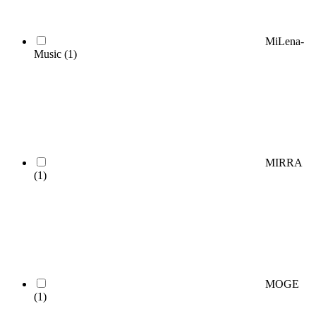
MiLena-
Music
(1)
MIRRA
(1)
MOGE
(1)