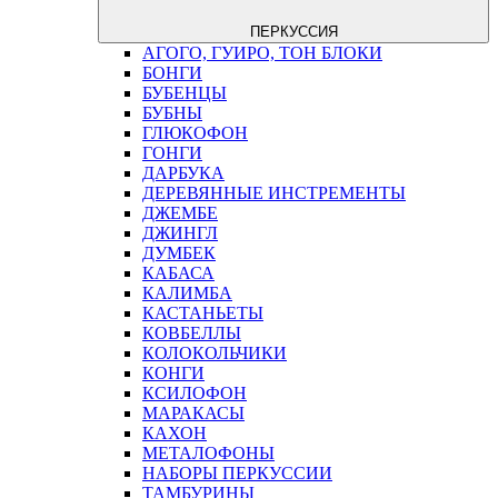
ПЕРКУССИЯ
АГОГО, ГУИРО, ТОН БЛОКИ
БОНГИ
БУБЕНЦЫ
БУБНЫ
ГЛЮКОФОН
ГОНГИ
ДАРБУКА
ДЕРЕВЯННЫЕ ИНСТРЕМЕНТЫ
ДЖЕМБЕ
ДЖИНГЛ
ДУМБЕК
КАБАСА
КАЛИМБА
КАСТАНЬЕТЫ
КОВБЕЛЛЫ
КОЛОКОЛЬЧИКИ
КОНГИ
КСИЛОФОН
МАРАКАСЫ
КАХОН
МЕТАЛОФОНЫ
НАБОРЫ ПЕРКУССИИ
ТАМБУРИНЫ