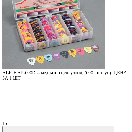
ALICE AP-600D -- медиатор целлулоид, (600 шт в уп). ЦЕНА
ЗА 1 ШТ
15