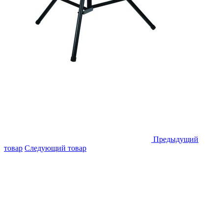
Предыдущий
товар
Следующий товар