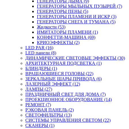
ГЕНЕРАТОРЫ ДЫМА (9)
ГЕНЕРАТОРЫ МЫЛЬНЫХ ПУЗЫРЕЙ (7)
ГЕНЕРАТОРЫ ПЕНЫ (5)
ГЕНЕРАТОРЫ ПЛАМЕНИ И ИСКР (3)
ГЕНЕРАТОРЫ СНЕГА И ТУМАНА (5)
Жидкости (53)
ИМИТАТОРЫ ПЛАМЕНИ (1)
КОНФЕТТИ-МАШИНА (69)
КРИОЭФФЕКТЫ (2)
LED PAR (16)
LED панели (8)
ДИНАМИЧЕСКИЕ СВЕТОВЫЕ ЭФФЕКТЫ (30)
АРХИТЕКТУРНАЯ ПОДСВЕТКА (1)
БЛИНДЕРЫ (1)
ВРАЩАЮЩИЕСЯ ГОЛОВЫ (22)
ЗЕРКАЛЬНЫЕ ШАРЫ,ПРИВОДА (6)
ЛАЗЕРНЫЙ ЭФФЕКТ (12)
ЛАМПЫ (27)
ПРАЗДНИЧНЫЙ СВЕТ ДЛЯ ДОМА (7)
ПРОЕКЦИОННОЕ ОБОРУДОВАНИЕ (14)
РЕМОНТ (7)
РЭКОВАЯ ПАНЕЛЬ (2)
СВЕТОФИЛЬТРЫ (13)
СИСТЕМЫ УПРАВЛЕНИЯ СВЕТОМ (22)
СКАНЕРЫ (1)