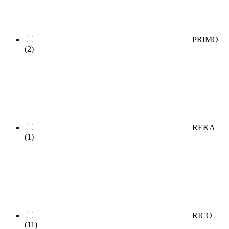
PRIMO
(2)
REKA
(1)
RICO
(11)