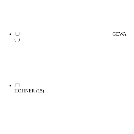
GEWA
(1)
HOHNER
(15)