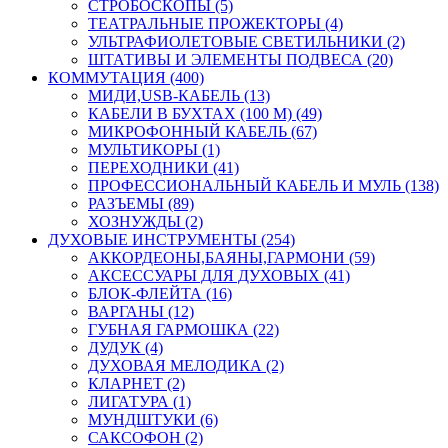
СТРОБОСКОПЫ (5)
ТЕАТРАЛЬНЫЕ ПРОЖЕКТОРЫ (4)
УЛЬТРАФИОЛЕТОВЫЕ СВЕТИЛЬНИКИ (2)
ШТАТИВЫ И ЭЛЕМЕНТЫ ПОДВЕСА (20)
КОММУТАЦИЯ (400)
МИДИ,USB-КАБЕЛЬ (13)
КАБЕЛИ В БУХТАХ (100 М) (49)
МИКРОФОННЫЙ КАБЕЛЬ (67)
МУЛЬТИКОРЫ (1)
ПЕРЕХОДНИКИ (41)
ПРОФЕССИОНАЛЬНЫЙ КАБЕЛЬ И МУЛЬ (138)
РАЗЪЕМЫ (89)
ХОЗНУЖДЫ (2)
ДУХОВЫЕ ИНСТРУМЕНТЫ (254)
АККОРДЕОНЫ,БАЯНЫ,ГАРМОНИ (59)
АКСЕССУАРЫ ДЛЯ ДУХОВЫХ (41)
БЛОК-ФЛЕЙТА (16)
ВАРГАНЫ (12)
ГУБНАЯ ГАРМОШКА (22)
ДУДУК (4)
ДУХОВАЯ МЕЛОДИКА (2)
КЛАРНЕТ (2)
ЛИГАТУРА (1)
МУНДШТУКИ (6)
САКСОФОН (2)