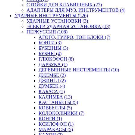
СТОЙКИ ДЛЯ КЛАВИШНЫХ (27)
АДАПТЕРЫ ДЛЯ МУЗ. ИНСТРУМЕНТОВ (4)
УДАРНЫЕ ИНСТРУМЕНТЫ (526)
УДАРНЫЕ УСТАНОВКИ (3)
ЭЛЕКТР. УДАРНАЯ УСТАНОВКА (13)
ПЕРКУССИЯ (108)
АГОГО, ГУИРО, ТОН БЛОКИ (7)
БОНГИ (3)
БУБЕНЦЫ (3)
БУБНЫ (4)
ГЛЮКОФОН (8)
ДАРБУКА (1)
ДЕРЕВЯННЫЕ ИНСТРЕМЕНТЫ (10)
ДЖЕМБЕ (2)
ДЖИНГЛ (2)
ДУМБЕК (4)
КАБАСА (1)
КАЛИМБА (13)
КАСТАНЬЕТЫ (5)
КОВБЕЛЛЫ (5)
КОЛОКОЛЬЧИКИ (7)
КОНГИ (1)
КСИЛОФОН (1)
МАРАКАСЫ (5)
КАХОН (7)