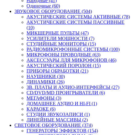
Народные (41)
Одиночные (60)
ЗВУКОВОЕ ОБОРУДОВАНИЕ (504)
АКУСТИЧЕСКИЕ СИСТЕМЫ АКТИВНЫЕ (78)
АКУСТИЧЕСКИЕ СИСТЕМЫ ПАССИВНЫЕ
(10)
МИКШЕРНЫЕ ПУЛЬТЫ (47)
УСИЛИТЕЛИ МОЩНОСТИ (7)
СТУДИЙНЫЕ МОНИТОРЫ (15)
РАДИОМИКРОФОННЫЕ СИСТЕМЫ (100)
МИКРОФОНЫ ПРОВОДНЫЕ (63)
АКСЕССУАРЫ ЛЛЯ МИКРОФОНОВ (46)
АКУСТИЧЕСКИЙ ПОРОЛОН (15)
ПРИБОРЫ ОБРАБОТКИ (21)
НАУШНИКИ (30)
ДИНАМИКИ (26)
ЗВ. ПЛАТЫ И АУДИО-ИНТЕРФЕЙСЫ (27)
CD/DVD/MD ПРОИГРЫВАТЕЛИ (6)
МЕГАФОНЫ (3)
ДОМАШНЕЕ АУДИО И HI-FI (1)
КАРАОКЕ (6)
СТУДИИ ЗВУКОЗАПИСИ (1)
ЛИНЕЙНЫЕ МАССИВЫ (2)
СВЕТОВОЕ ОБОРУДОВАНИЕ (374)
ГЕНЕРАТОРЫ ЭФФЕКТОВ (154)