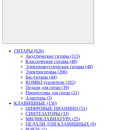
ГИТАРЫ (626)
Акустические гитары (115)
Классические гитары (48)
Электроакустические гитары (48)
Электрогитары (206)
Бас-гитары (44)
КОМБО усилители (102)
Педали для гитар (39)
Процессоры для гитар (21)
Адаптеры (3)
КЛАВИШНЫЕ (150)
ЦИФРОВЫЕ ПИАНИНО (51)
СИНТЕЗАТОРЫ (33)
МИДИКЛАВИАТУРА (25)
ПЕДАЛИ ДЛЯ КЛАВИШНЫХ (9)
РОЯЛЬ (1)