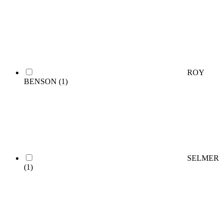
ROY
BENSON
(1)
SELMER
(1)