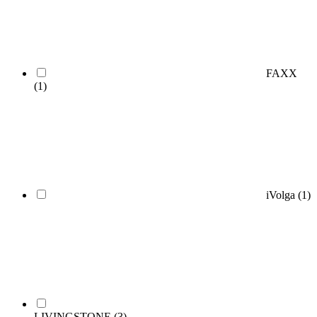
FAXX
(1)
iVolga
(1)
LIVINGSTONE
(3)