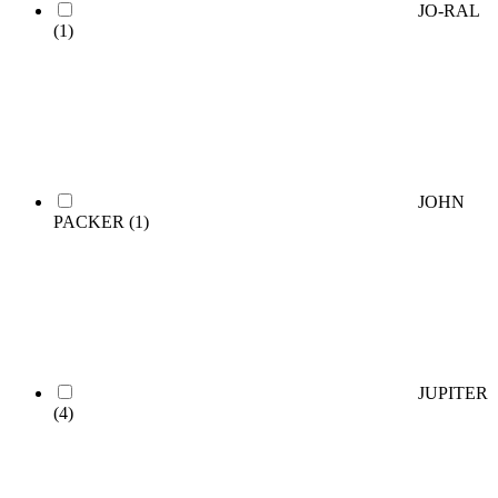
JO-RAL
(1)
JOHN
PACKER
(1)
JUPITER
(4)