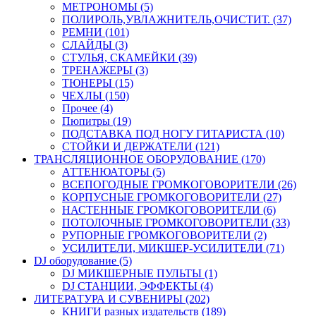
МЕТРОНОМЫ (5)
ПОЛИРОЛЬ,УВЛАЖНИТЕЛЬ,ОЧИСТИТ. (37)
РЕМНИ (101)
СЛАЙДЫ (3)
СТУЛЬЯ, СКАМЕЙКИ (39)
ТРЕНАЖЕРЫ (3)
ТЮНЕРЫ (15)
ЧЕХЛЫ (150)
Прочее (4)
Пюпитры (19)
ПОДСТАВКА ПОД НОГУ ГИТАРИСТА (10)
СТОЙКИ И ДЕРЖАТЕЛИ (121)
ТРАНСЛЯЦИОННОЕ ОБОРУДОВАНИЕ (170)
АТТЕНЮАТОРЫ (5)
ВСЕПОГОДНЫЕ ГРОМКОГОВОРИТЕЛИ (26)
КОРПУСНЫЕ ГРОМКОГОВОРИТЕЛИ (27)
НАСТЕННЫЕ ГРОМКОГОВОРИТЕЛИ (6)
ПОТОЛОЧНЫЕ ГРОМКОГОВОРИТЕЛИ (33)
РУПОРНЫЕ ГРОМКОГОВОРИТЕЛИ (2)
УСИЛИТЕЛИ, МИКШЕР-УСИЛИТЕЛИ (71)
DJ оборудование (5)
DJ МИКШЕРНЫЕ ПУЛЬТЫ (1)
DJ СТАНЦИИ, ЭФФЕКТЫ (4)
ЛИТЕРАТУРА И СУВЕНИРЫ (202)
КНИГИ разных издательств (189)