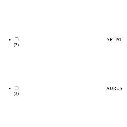
ARTIST
(2)
AURUS
(3)