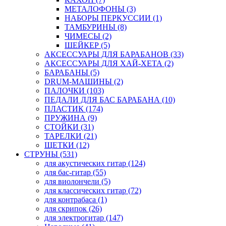
МЕТАЛОФОНЫ (3)
НАБОРЫ ПЕРКУССИИ (1)
ТАМБУРИНЫ (8)
ЧИМЕСЫ (2)
ШЕЙКЕР (5)
АКСЕССУАРЫ ДЛЯ БАРАБАНОВ (33)
АКСЕССУАРЫ ДЛЯ ХАЙ-ХЕТА (2)
БАРАБАНЫ (5)
DRUM-МАШИНЫ (2)
ПАЛОЧКИ (103)
ПЕДАЛИ ДЛЯ БАС БАРАБАНА (10)
ПЛАСТИК (174)
ПРУЖИНА (9)
СТОЙКИ (31)
ТАРЕЛКИ (21)
ЩЕТКИ (12)
СТРУНЫ (531)
для акустических гитар (124)
для бас-гитар (55)
для виолончели (5)
для классических гитар (72)
для контрабаса (1)
для скрипок (26)
для электрогитар (147)