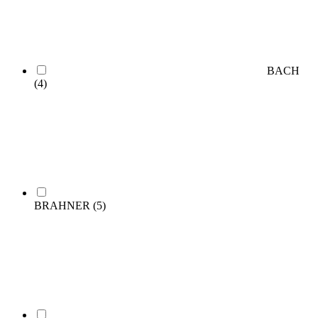
BACH
(4)
BRAHNER
(5)