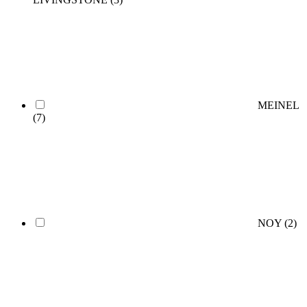
MEINEL
(7)
NOY
(2)