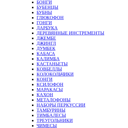
БОНГИ
БУБЕНЦЫ
БУБНЫ
ГЛЮКОФОН
ГОНГИ
ДАРБУКА
ДЕРЕВЯННЫЕ ИНСТРЕМЕНТЫ
ДЖЕМБЕ
ДЖИНГЛ
ДУМБЕК
КАБАСА
КАЛИМБА
КАСТАНЬЕТЫ
КОВБЕЛЛЫ
КОЛОКОЛЬЧИКИ
КОНГИ
КСИЛОФОН
МАРАКАСЫ
КАХОН
МЕТАЛОФОНЫ
НАБОРЫ ПЕРКУССИИ
ТАМБУРИНЫ
ТИМБАЛЕСЫ
ТРЕУГОЛЬНИКИ
ЧИМЕСЫ