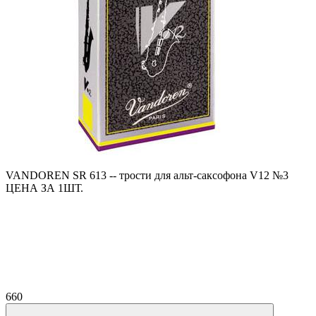
VANDOREN SR 613 -- трости для альт-саксофона V12 №3
ЦЕНА ЗА 1ШТ.
660