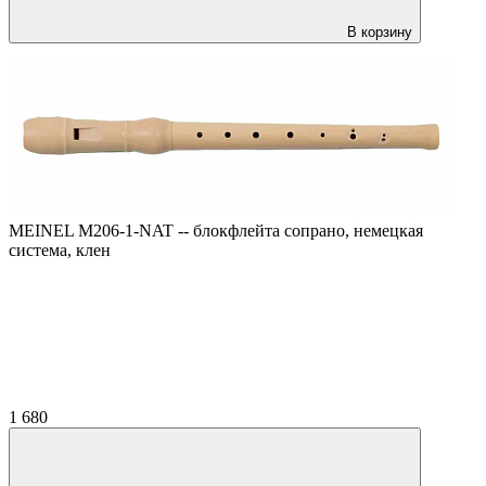
В корзину
MEINEL M206-1-NAT -- блокфлейта сопрано, немецкая
система, клен
1 680