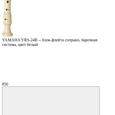
YAMAHA YRS-24B -- блок-флейта сопрано, барочная
система, цвет белый
850