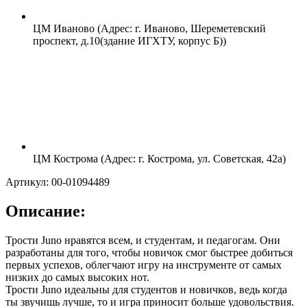
ЦМ Иваново (Адрес: г. Иваново, Шереметевский
проспект, д.10(здание ИГХТУ, корпус Б))
ЦМ Кострома (Адрес: г. Кострома, ул. Советская, 42а)
Артикул: 00-01094489
Описание:
Трости Juno нравятся всем, и студентам, и педагогам. Они
разработаны для того, чтобы новичок смог быстрее добиться
первых успехов, облегчают игру на инструменте от самых
низких до самых высоких нот.
Трости Juno идеальны для студентов и новичков, ведь когда
ты звучишь лучше, то и игра приносит больше удовольствия.