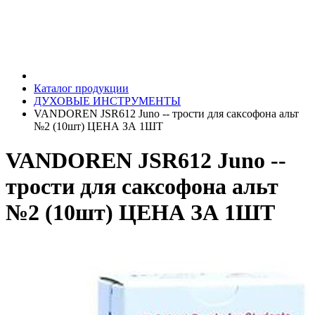
Каталог продукции
ДУХОВЫЕ ИНСТРУМЕНТЫ
VANDOREN JSR612 Juno -- трости для саксофона альт
№2 (10шт) ЦЕНА ЗА 1ШТ
VANDOREN JSR612 Juno --
трости для саксофона альт
№2 (10шт) ЦЕНА ЗА 1ШТ