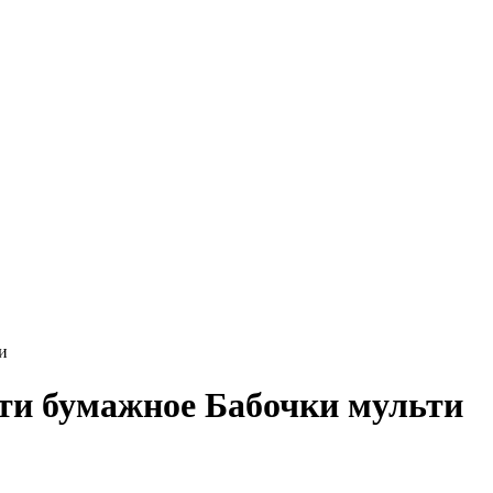
и
и бумажное Бабочки мульти