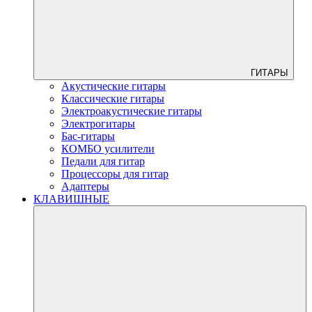
ГИТАРЫ
Акустические гитары
Классические гитары
Электроакустические гитары
Электрогитары
Бас-гитары
КОМБО усилители
Педали для гитар
Процессоры для гитар
Адаптеры
КЛАВИШНЫЕ