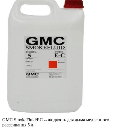
GMC SmokeFluid/EC -- жидкость для дыма медленного
рассеивания 5 л