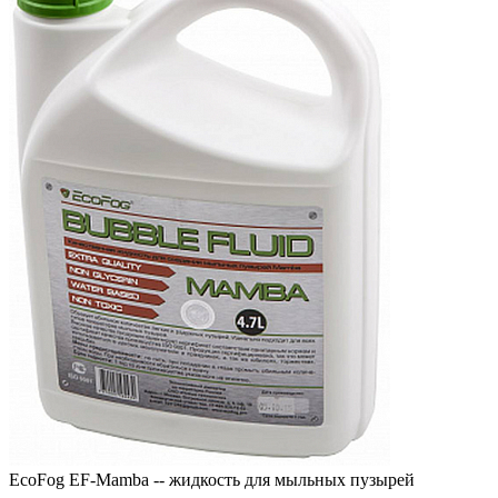
EcoFog EF-Mamba -- жидкость для мыльных пузырей