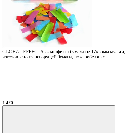
GLOBAL EFFECTS - - конфетти бумажное 17х55мм мульти,
изготовлено из негорящей бумаги, пожаробезопас
1 470