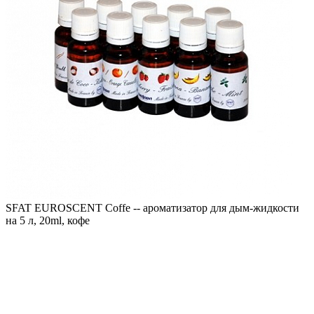
SFAT EUROSCENT Coffe -- ароматизатор для дым-жидкости
на 5 л, 20ml, кофе