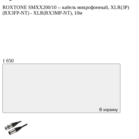
ROXTONE SMXX200/10 -- кабель микрофонный, XLR(3P)
(RX3FP-NT) - XLR(RX3MP-NT), 10м
1 650
В корзину