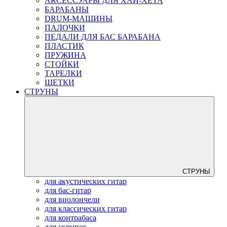
АКСЕССУАРЫ ДЛЯ ХАЙ-ХЕТА
БАРАБАНЫ
DRUM-МАШИНЫ
ПАЛОЧКИ
ПЕДАЛИ ДЛЯ БАС БАРАБАНА
ПЛАСТИК
ПРУЖИНА
СТОЙКИ
ТАРЕЛКИ
ЩЕТКИ
СТРУНЫ
СТРУНЫ
для акустических гитар
для бас-гитар
для виолончели
для классических гитар
для контрабаса
для скрипок