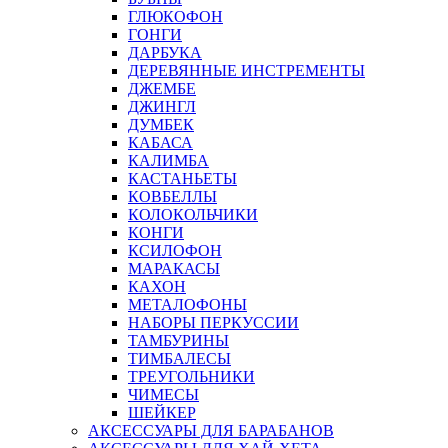
ГЛЮКОФОН
ГОНГИ
ДАРБУКА
ДЕРЕВЯННЫЕ ИНСТРЕМЕНТЫ
ДЖЕМБЕ
ДЖИНГЛ
ДУМБЕК
КАБАСА
КАЛИМБА
КАСТАНЬЕТЫ
КОВБЕЛЛЫ
КОЛОКОЛЬЧИКИ
КОНГИ
КСИЛОФОН
МАРАКАСЫ
КАХОН
МЕТАЛОФОНЫ
НАБОРЫ ПЕРКУССИИ
ТАМБУРИНЫ
ТИМБАЛЕСЫ
ТРЕУГОЛЬНИКИ
ЧИМЕСЫ
ШЕЙКЕР
АКСЕССУАРЫ ДЛЯ БАРАБАНОВ