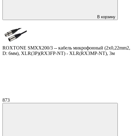
В корзину
ROXTONE SMXX200/3 -- кабель микрофонный (2x0,22mm2,
D: 6мм), XLR(3P)(RX3FP-NT) - XLR(RX3MP-NT), 3м
873