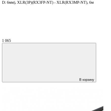
D: 6мм), XLR(3P)(RX3FP-NT) - XLR(RX3MP-NT), 6м
1 065
В корзину