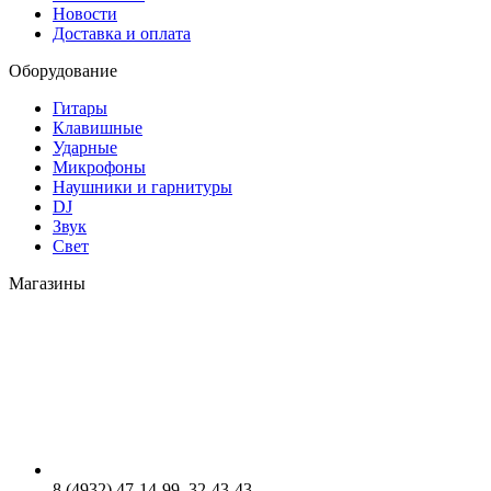
Новости
Доставка и оплата
Оборудование
Гитары
Клавишные
Ударные
Микрофоны
Наушники и гарнитуры
DJ
Звук
Свет
Магазины
8 (4932) 47-14-99, 32-43-43