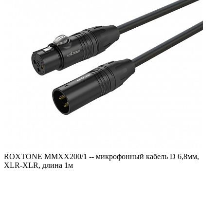
ROXTONE MMXX200/1 -- микрофонный кабель D 6,8мм,
XLR-XLR, длина 1м