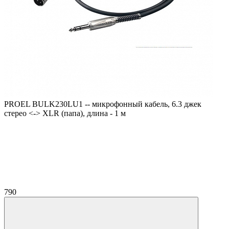
PROEL BULK230LU1 -- микрофонный кабель, 6.3 джек
стерео <-> XLR (папа), длина - 1 м
790