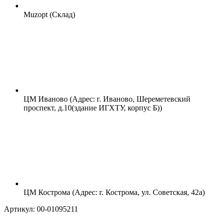
Muzopt (Склад)
ЦМ Иваново (Адрес: г. Иваново, Шереметевский
проспект, д.10(здание ИГХТУ, корпус Б))
ЦМ Кострома (Адрес: г. Кострома, ул. Советская, 42а)
Артикул: 00-01095211