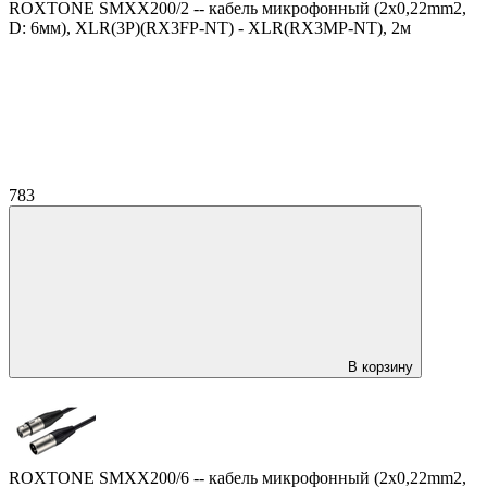
ROXTONE SMXX200/2 -- кабель микрофонный (2x0,22mm2,
D: 6мм), XLR(3P)(RX3FP-NT) - XLR(RX3MP-NT), 2м
783
В корзину
ROXTONE SMXX200/6 -- кабель микрофонный (2x0,22mm2,