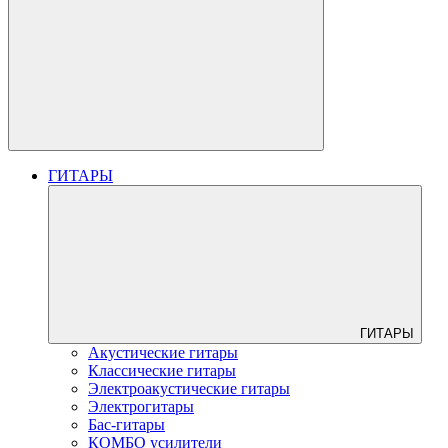
ГИТАРЫ
ГИТАРЫ
Акустические гитары
Классические гитары
Электроакустические гитары
Электрогитары
Бас-гитары
КОМБО усилители