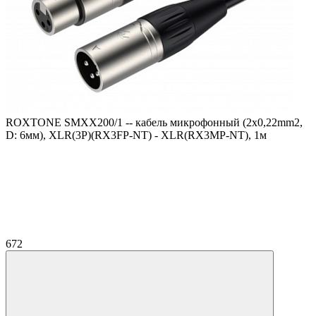
ROXTONE SMXX200/1 -- кабель микрофонный (2x0,22mm2,
D: 6мм), XLR(3P)(RX3FP-NT) - XLR(RX3MP-NT), 1м
672