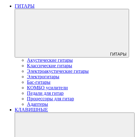
ГИТАРЫ
ГИТАРЫ
Акустические гитары
Классические гитары
Электроакустические гитары
Электрогитары
Бас-гитары
КОМБО усилители
Педали для гитар
Процессоры для гитар
Адаптеры
КЛАВИШНЫЕ