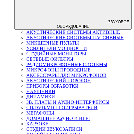
ЗВУКОВОЕ
ОБОРУДОВАНИЕ
АКУСТИЧЕСКИЕ СИСТЕМЫ АКТИВНЫЕ
АКУСТИЧЕСКИЕ СИСТЕМЫ ПАССИВНЫЕ
МИКШЕРНЫЕ ПУЛЬТЫ
УСИЛИТЕЛИ МОЩНОСТИ
СТУДИЙНЫЕ МОНИТОРЫ
СЕТЕВЫЕ ФИЛЬТРЫ
РАДИОМИКРОФОННЫЕ СИСТЕМЫ
МИКРОФОНЫ ПРОВОДНЫЕ
АКСЕССУАРЫ ЛЛЯ МИКРОФОНОВ
АКУСТИЧЕСКИЙ ПОРОЛОН
ПРИБОРЫ ОБРАБОТКИ
НАУШНИКИ
ДИНАМИКИ
ЗВ. ПЛАТЫ И АУДИО-ИНТЕРФЕЙСЫ
CD/DVD/MD ПРОИГРЫВАТЕЛИ
МЕГАФОНЫ
ДОМАШНЕЕ АУДИО И HI-FI
КАРАОКЕ
СТУДИИ ЗВУКОЗАПИСИ