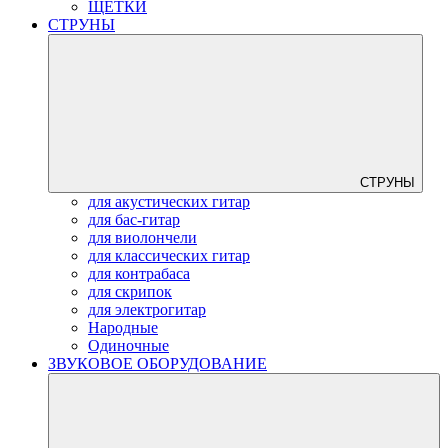
ЩЕТКИ
СТРУНЫ
СТРУНЫ
для акустических гитар
для бас-гитар
для виолончели
для классических гитар
для контрабаса
для скрипок
для электрогитар
Народные
Одиночные
ЗВУКОВОЕ ОБОРУДОВАНИЕ