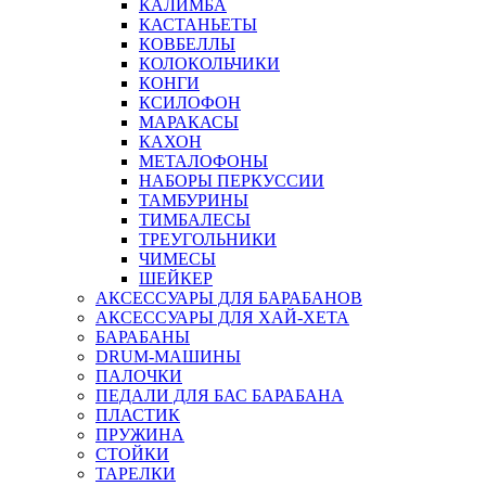
КАЛИМБА
КАСТАНЬЕТЫ
КОВБЕЛЛЫ
КОЛОКОЛЬЧИКИ
КОНГИ
КСИЛОФОН
МАРАКАСЫ
КАХОН
МЕТАЛОФОНЫ
НАБОРЫ ПЕРКУССИИ
ТАМБУРИНЫ
ТИМБАЛЕСЫ
ТРЕУГОЛЬНИКИ
ЧИМЕСЫ
ШЕЙКЕР
АКСЕССУАРЫ ДЛЯ БАРАБАНОВ
АКСЕССУАРЫ ДЛЯ ХАЙ-ХЕТА
БАРАБАНЫ
DRUM-МАШИНЫ
ПАЛОЧКИ
ПЕДАЛИ ДЛЯ БАС БАРАБАНА
ПЛАСТИК
ПРУЖИНА
СТОЙКИ
ТАРЕЛКИ