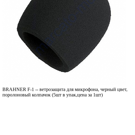
BRAHNER F-1 -- ветрозащита для микрофона, черный цвет,
поролоновый колпачок (5шт в упак,цена за 1шт)