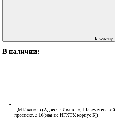
В корзину
В наличии:
ЦМ Иваново (Адрес: г. Иваново, Шереметевский
проспект, д.10(здание ИГХТУ, корпус Б))