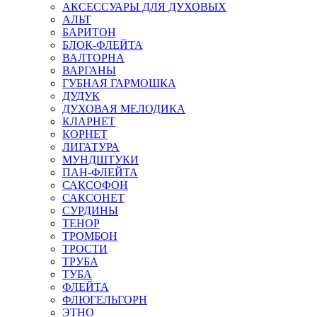
АКСЕССУАРЫ ДЛЯ ДУХОВЫХ
АЛЬТ
БАРИТОН
БЛОК-ФЛЕЙТА
ВАЛТОРНА
ВАРГАНЫ
ГУБНАЯ ГАРМОШКА
ДУДУК
ДУХОВАЯ МЕЛОДИКА
КЛАРНЕТ
КОРНЕТ
ЛИГАТУРА
МУНДШТУКИ
ПАН-ФЛЕЙТА
САКСОФОН
САКСОНЕТ
СУРДИНЫ
ТЕНОР
ТРОМБОН
ТРОСТИ
ТРУБА
ТУБА
ФЛЕЙТА
ФЛЮГЕЛЬГОРН
ЭТНО