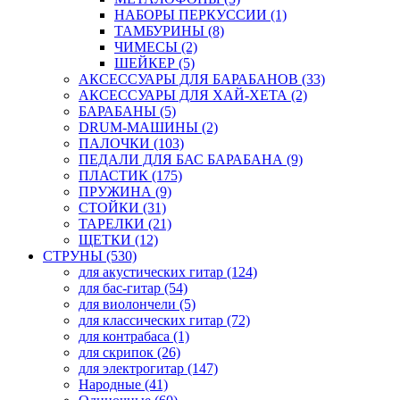
НАБОРЫ ПЕРКУССИИ (1)
ТАМБУРИНЫ (8)
ЧИМЕСЫ (2)
ШЕЙКЕР (5)
АКСЕССУАРЫ ДЛЯ БАРАБАНОВ (33)
АКСЕССУАРЫ ДЛЯ ХАЙ-ХЕТА (2)
БАРАБАНЫ (5)
DRUM-МАШИНЫ (2)
ПАЛОЧКИ (103)
ПЕДАЛИ ДЛЯ БАС БАРАБАНА (9)
ПЛАСТИК (175)
ПРУЖИНА (9)
СТОЙКИ (31)
ТАРЕЛКИ (21)
ЩЕТКИ (12)
СТРУНЫ (530)
для акустических гитар (124)
для бас-гитар (54)
для виолончели (5)
для классических гитар (72)
для контрабаса (1)
для скрипок (26)
для электрогитар (147)
Народные (41)