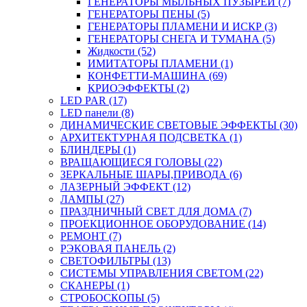
ГЕНЕРАТОРЫ МЫЛЬНЫХ ПУЗЫРЕЙ (7)
ГЕНЕРАТОРЫ ПЕНЫ (5)
ГЕНЕРАТОРЫ ПЛАМЕНИ И ИСКР (3)
ГЕНЕРАТОРЫ СНЕГА И ТУМАНА (5)
Жидкости (52)
ИМИТАТОРЫ ПЛАМЕНИ (1)
КОНФЕТТИ-МАШИНА (69)
КРИОЭФФЕКТЫ (2)
LED PAR (17)
LED панели (8)
ДИНАМИЧЕСКИЕ СВЕТОВЫЕ ЭФФЕКТЫ (30)
АРХИТЕКТУРНАЯ ПОДСВЕТКА (1)
БЛИНДЕРЫ (1)
ВРАЩАЮЩИЕСЯ ГОЛОВЫ (22)
ЗЕРКАЛЬНЫЕ ШАРЫ,ПРИВОДА (6)
ЛАЗЕРНЫЙ ЭФФЕКТ (12)
ЛАМПЫ (27)
ПРАЗДНИЧНЫЙ СВЕТ ДЛЯ ДОМА (7)
ПРОЕКЦИОННОЕ ОБОРУДОВАНИЕ (14)
РЕМОНТ (7)
РЭКОВАЯ ПАНЕЛЬ (2)
СВЕТОФИЛЬТРЫ (13)
СИСТЕМЫ УПРАВЛЕНИЯ СВЕТОМ (22)
СКАНЕРЫ (1)
СТРОБОСКОПЫ (5)