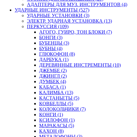
АДАПТЕРЫ ДЛЯ МУЗ. ИНСТРУМЕНТОВ (4)
УДАРНЫЕ ИНСТРУМЕНТЫ (527)
УДАРНЫЕ УСТАНОВКИ (3)
ЭЛЕКТР. УДАРНАЯ УСТАНОВКА (13)
ПЕРКУССИЯ (109)
АГОГО, ГУИРО, ТОН БЛОКИ (7)
БОНГИ (3)
БУБЕНЦЫ (3)
БУБНЫ (4)
ГЛЮКОФОН (8)
ДАРБУКА (1)
ДЕРЕВЯННЫЕ ИНСТРЕМЕНТЫ (10)
ДЖЕМБЕ (2)
ДЖИНГЛ (2)
ДУМБЕК (4)
КАБАСА (1)
КАЛИМБА (13)
КАСТАНЬЕТЫ (5)
КОВБЕЛЛЫ (5)
КОЛОКОЛЬЧИКИ (7)
КОНГИ (1)
КСИЛОФОН (1)
МАРАКАСЫ (5)
КАХОН (8)
МЕТАЛОФОНЫ (3)