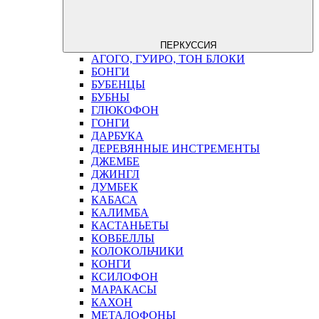
ПЕРКУССИЯ
АГОГО, ГУИРО, ТОН БЛОКИ
БОНГИ
БУБЕНЦЫ
БУБНЫ
ГЛЮКОФОН
ГОНГИ
ДАРБУКА
ДЕРЕВЯННЫЕ ИНСТРЕМЕНТЫ
ДЖЕМБЕ
ДЖИНГЛ
ДУМБЕК
КАБАСА
КАЛИМБА
КАСТАНЬЕТЫ
КОВБЕЛЛЫ
КОЛОКОЛЬЧИКИ
КОНГИ
КСИЛОФОН
МАРАКАСЫ
КАХОН
МЕТАЛОФОНЫ