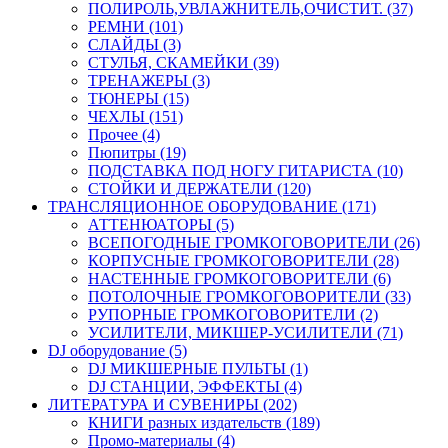
ПОЛИРОЛЬ,УВЛАЖНИТЕЛЬ,ОЧИСТИТ. (37)
РЕМНИ (101)
СЛАЙДЫ (3)
СТУЛЬЯ, СКАМЕЙКИ (39)
ТРЕНАЖЕРЫ (3)
ТЮНЕРЫ (15)
ЧЕХЛЫ (151)
Прочее (4)
Пюпитры (19)
ПОДСТАВКА ПОД НОГУ ГИТАРИСТА (10)
СТОЙКИ И ДЕРЖАТЕЛИ (120)
ТРАНСЛЯЦИОННОЕ ОБОРУДОВАНИЕ (171)
АТТЕНЮАТОРЫ (5)
ВСЕПОГОДНЫЕ ГРОМКОГОВОРИТЕЛИ (26)
КОРПУСНЫЕ ГРОМКОГОВОРИТЕЛИ (28)
НАСТЕННЫЕ ГРОМКОГОВОРИТЕЛИ (6)
ПОТОЛОЧНЫЕ ГРОМКОГОВОРИТЕЛИ (33)
РУПОРНЫЕ ГРОМКОГОВОРИТЕЛИ (2)
УСИЛИТЕЛИ, МИКШЕР-УСИЛИТЕЛИ (71)
DJ оборудование (5)
DJ МИКШЕРНЫЕ ПУЛЬТЫ (1)
DJ СТАНЦИИ, ЭФФЕКТЫ (4)
ЛИТЕРАТУРА И СУВЕНИРЫ (202)
КНИГИ разных издательств (189)
Промо-материалы (4)