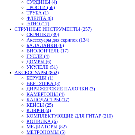
СУРДИНЫ (4)
ТРОСТИ (56)
ТРУБА (1)
ФЛЕЙТА (8)
ЭТНО (17)
СТРУННЫЕ ИНСТРУМЕНТЫ (257)
СКРИПКИ (39)
Аксессуары для скрипок (134)
БАЛАЛАЙКИ (6)
ВИОЛОНЧЕЛЬ (17)
ГУСЛИ (4)
ДОМРЫ (6)
УКУЛЕЛЕ (51)
АКСЕССУАРЫ (862)
БЕРУШИ (1)
ВЕРТУШКА (3)
ДИРИЖЕРСКИЕ ПАЛОЧКИ (3)
КАМЕРТОНЫ (4)
КАПОДАСТРЫ (17)
КЕЙСЫ (25)
КЛЮЧИ (4)
КОМПЛЕКТУЮЩИЕ ДЛЯ ГИТАР (210)
КОПИЛКА (6)
МЕДИАТОРЫ (82)
МЕТРОНОМЫ (5)