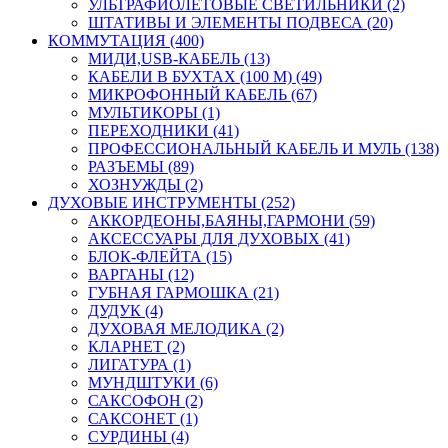
УЛЬТРАФИОЛЕТОВЫЕ СВЕТИЛЬНИКИ (2)
ШТАТИВЫ И ЭЛЕМЕНТЫ ПОДВЕСА (20)
КОММУТАЦИЯ (400)
МИДИ,USB-КАБЕЛЬ (13)
КАБЕЛИ В БУХТАХ (100 М) (49)
МИКРОФОННЫЙ КАБЕЛЬ (67)
МУЛЬТИКОРЫ (1)
ПЕРЕХОДНИКИ (41)
ПРОФЕССИОНАЛЬНЫЙ КАБЕЛЬ И МУЛЬ (138)
РАЗЪЕМЫ (89)
ХОЗНУЖДЫ (2)
ДУХОВЫЕ ИНСТРУМЕНТЫ (252)
АККОРДЕОНЫ,БАЯНЫ,ГАРМОНИ (59)
АКСЕССУАРЫ ДЛЯ ДУХОВЫХ (41)
БЛОК-ФЛЕЙТА (15)
ВАРГАНЫ (12)
ГУБНАЯ ГАРМОШКА (21)
ДУДУК (4)
ДУХОВАЯ МЕЛОДИКА (2)
КЛАРНЕТ (2)
ЛИГАТУРА (1)
МУНДШТУКИ (6)
САКСОФОН (2)
САКСОНЕТ (1)
СУРДИНЫ (4)