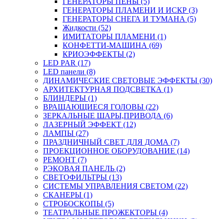
ГЕНЕРАТОРЫ ПЕНЫ (5)
ГЕНЕРАТОРЫ ПЛАМЕНИ И ИСКР (3)
ГЕНЕРАТОРЫ СНЕГА И ТУМАНА (5)
Жидкости (52)
ИМИТАТОРЫ ПЛАМЕНИ (1)
КОНФЕТТИ-МАШИНА (69)
КРИОЭФФЕКТЫ (2)
LED PAR (17)
LED панели (8)
ДИНАМИЧЕСКИЕ СВЕТОВЫЕ ЭФФЕКТЫ (30)
АРХИТЕКТУРНАЯ ПОДСВЕТКА (1)
БЛИНДЕРЫ (1)
ВРАЩАЮЩИЕСЯ ГОЛОВЫ (22)
ЗЕРКАЛЬНЫЕ ШАРЫ,ПРИВОДА (6)
ЛАЗЕРНЫЙ ЭФФЕКТ (12)
ЛАМПЫ (27)
ПРАЗДНИЧНЫЙ СВЕТ ДЛЯ ДОМА (7)
ПРОЕКЦИОННОЕ ОБОРУДОВАНИЕ (14)
РЕМОНТ (7)
РЭКОВАЯ ПАНЕЛЬ (2)
СВЕТОФИЛЬТРЫ (13)
СИСТЕМЫ УПРАВЛЕНИЯ СВЕТОМ (22)
СКАНЕРЫ (1)
СТРОБОСКОПЫ (5)
ТЕАТРАЛЬНЫЕ ПРОЖЕКТОРЫ (4)