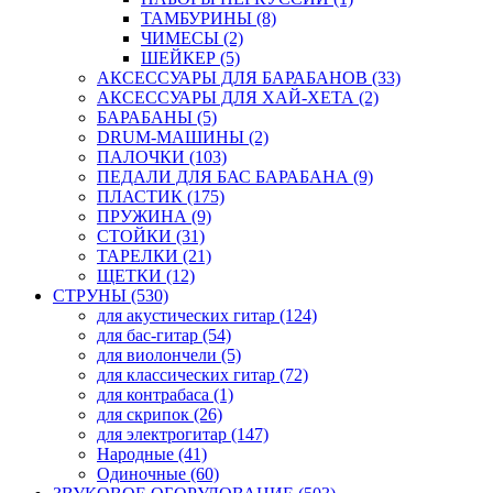
ТАМБУРИНЫ (8)
ЧИМЕСЫ (2)
ШЕЙКЕР (5)
АКСЕССУАРЫ ДЛЯ БАРАБАНОВ (33)
АКСЕССУАРЫ ДЛЯ ХАЙ-ХЕТА (2)
БАРАБАНЫ (5)
DRUM-МАШИНЫ (2)
ПАЛОЧКИ (103)
ПЕДАЛИ ДЛЯ БАС БАРАБАНА (9)
ПЛАСТИК (175)
ПРУЖИНА (9)
СТОЙКИ (31)
ТАРЕЛКИ (21)
ЩЕТКИ (12)
СТРУНЫ (530)
для акустических гитар (124)
для бас-гитар (54)
для виолончели (5)
для классических гитар (72)
для контрабаса (1)
для скрипок (26)
для электрогитар (147)
Народные (41)
Одиночные (60)