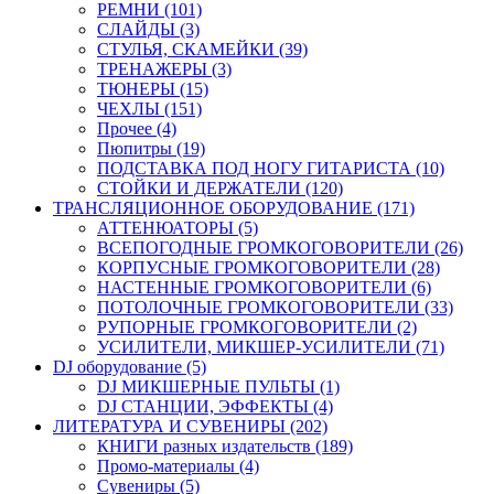
РЕМНИ (101)
СЛАЙДЫ (3)
СТУЛЬЯ, СКАМЕЙКИ (39)
ТРЕНАЖЕРЫ (3)
ТЮНЕРЫ (15)
ЧЕХЛЫ (151)
Прочее (4)
Пюпитры (19)
ПОДСТАВКА ПОД НОГУ ГИТАРИСТА (10)
СТОЙКИ И ДЕРЖАТЕЛИ (120)
ТРАНСЛЯЦИОННОЕ ОБОРУДОВАНИЕ (171)
АТТЕНЮАТОРЫ (5)
ВСЕПОГОДНЫЕ ГРОМКОГОВОРИТЕЛИ (26)
КОРПУСНЫЕ ГРОМКОГОВОРИТЕЛИ (28)
НАСТЕННЫЕ ГРОМКОГОВОРИТЕЛИ (6)
ПОТОЛОЧНЫЕ ГРОМКОГОВОРИТЕЛИ (33)
РУПОРНЫЕ ГРОМКОГОВОРИТЕЛИ (2)
УСИЛИТЕЛИ, МИКШЕР-УСИЛИТЕЛИ (71)
DJ оборудование (5)
DJ МИКШЕРНЫЕ ПУЛЬТЫ (1)
DJ СТАНЦИИ, ЭФФЕКТЫ (4)
ЛИТЕРАТУРА И СУВЕНИРЫ (202)
КНИГИ разных издательств (189)
Промо-материалы (4)
Сувениры (5)