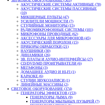
ЗВУКОВОЕ ОБОРУДОВАНИЕ (503)
АКУСТИЧЕСКИЕ СИСТЕМЫ АКТИВНЫЕ (78)
АКУСТИЧЕСКИЕ СИСТЕМЫ ПАССИВНЫЕ
(10)
МИКШЕРНЫЕ ПУЛЬТЫ (47)
УСИЛИТЕЛИ МОЩНОСТИ (7)
СТУДИЙНЫЕ МОНИТОРЫ (15)
РАДИОМИКРОФОННЫЕ СИСТЕМЫ (101)
МИКРОФОНЫ ПРОВОДНЫЕ (62)
АКСЕССУАРЫ ЛЛЯ МИКРОФОНОВ (45)
АКУСТИЧЕСКИЙ ПОРОЛОН (15)
ПРИБОРЫ ОБРАБОТКИ (21)
НАУШНИКИ (30)
ДИНАМИКИ (26)
ЗВ. ПЛАТЫ И АУДИО-ИНТЕРФЕЙСЫ (27)
CD/DVD/MD ПРОИГРЫВАТЕЛИ (6)
МЕГАФОНЫ (3)
ДОМАШНЕЕ АУДИО И HI-FI (1)
КАРАОКЕ (6)
СТУДИИ ЗВУКОЗАПИСИ (1)
ЛИНЕЙНЫЕ МАССИВЫ (2)
СВЕТОВОЕ ОБОРУДОВАНИЕ (374)
ГЕНЕРАТОРЫ ЭФФЕКТОВ (153)
ГЕНЕРАТОРЫ ДЫМА (9)
ГЕНЕРАТОРЫ МЫЛЬНЫХ ПУЗЫРЕЙ (7)