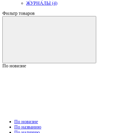
ЖУРНАЛЫ (4)
Фильтр товаров
По новизне
По новизне
По названию
По наличию