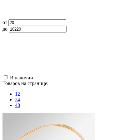
от
до
В наличии
Товаров на странице:
12
24
48