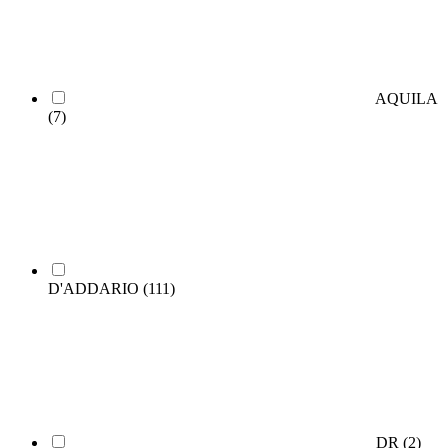
AQUILA
(7)
D'ADDARIO
(111)
DR
(2)