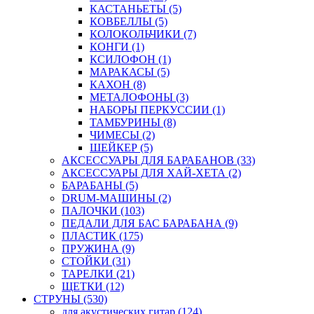
КАСТАНЬЕТЫ (5)
КОВБЕЛЛЫ (5)
КОЛОКОЛЬЧИКИ (7)
КОНГИ (1)
КСИЛОФОН (1)
МАРАКАСЫ (5)
КАХОН (8)
МЕТАЛОФОНЫ (3)
НАБОРЫ ПЕРКУССИИ (1)
ТАМБУРИНЫ (8)
ЧИМЕСЫ (2)
ШЕЙКЕР (5)
АКСЕССУАРЫ ДЛЯ БАРАБАНОВ (33)
АКСЕССУАРЫ ДЛЯ ХАЙ-ХЕТА (2)
БАРАБАНЫ (5)
DRUM-МАШИНЫ (2)
ПАЛОЧКИ (103)
ПЕДАЛИ ДЛЯ БАС БАРАБАНА (9)
ПЛАСТИК (175)
ПРУЖИНА (9)
СТОЙКИ (31)
ТАРЕЛКИ (21)
ЩЕТКИ (12)
СТРУНЫ (530)
для акустических гитар (124)