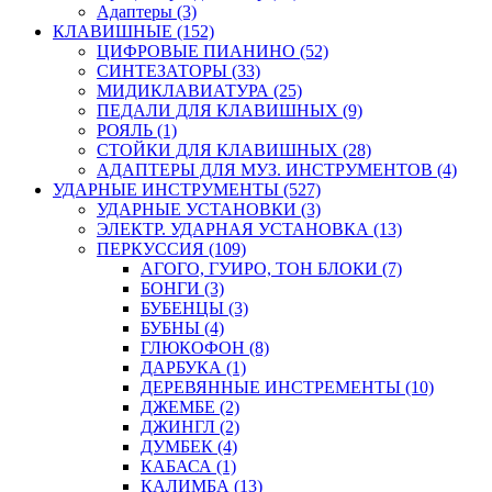
Адаптеры (3)
КЛАВИШНЫЕ (152)
ЦИФРОВЫЕ ПИАНИНО (52)
СИНТЕЗАТОРЫ (33)
МИДИКЛАВИАТУРА (25)
ПЕДАЛИ ДЛЯ КЛАВИШНЫХ (9)
РОЯЛЬ (1)
СТОЙКИ ДЛЯ КЛАВИШНЫХ (28)
АДАПТЕРЫ ДЛЯ МУЗ. ИНСТРУМЕНТОВ (4)
УДАРНЫЕ ИНСТРУМЕНТЫ (527)
УДАРНЫЕ УСТАНОВКИ (3)
ЭЛЕКТР. УДАРНАЯ УСТАНОВКА (13)
ПЕРКУССИЯ (109)
АГОГО, ГУИРО, ТОН БЛОКИ (7)
БОНГИ (3)
БУБЕНЦЫ (3)
БУБНЫ (4)
ГЛЮКОФОН (8)
ДАРБУКА (1)
ДЕРЕВЯННЫЕ ИНСТРЕМЕНТЫ (10)
ДЖЕМБЕ (2)
ДЖИНГЛ (2)
ДУМБЕК (4)
КАБАСА (1)
КАЛИМБА (13)