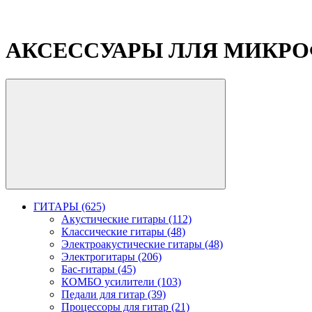
АКСЕССУАРЫ ЛЛЯ МИКР
ГИТАРЫ (625)
Акустические гитары (112)
Классические гитары (48)
Электроакустические гитары (48)
Электрогитары (206)
Бас-гитары (45)
КОМБО усилители (103)
Педали для гитар (39)
Процессоры для гитар (21)