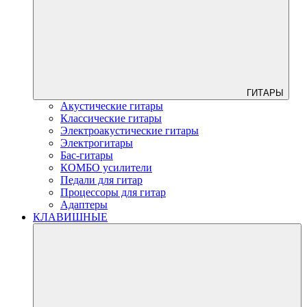
ГИТАРЫ
Акустические гитары
Классические гитары
Электроакустические гитары
Электрогитары
Бас-гитары
КОМБО усилители
Педали для гитар
Процессоры для гитар
Адаптеры
КЛАВИШНЫЕ