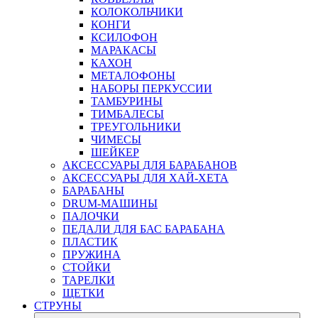
КОЛОКОЛЬЧИКИ
КОНГИ
КСИЛОФОН
МАРАКАСЫ
КАХОН
МЕТАЛОФОНЫ
НАБОРЫ ПЕРКУССИИ
ТАМБУРИНЫ
ТИМБАЛЕСЫ
ТРЕУГОЛЬНИКИ
ЧИМЕСЫ
ШЕЙКЕР
АКСЕССУАРЫ ДЛЯ БАРАБАНОВ
АКСЕССУАРЫ ДЛЯ ХАЙ-ХЕТА
БАРАБАНЫ
DRUM-МАШИНЫ
ПАЛОЧКИ
ПЕДАЛИ ДЛЯ БАС БАРАБАНА
ПЛАСТИК
ПРУЖИНА
СТОЙКИ
ТАРЕЛКИ
ЩЕТКИ
СТРУНЫ