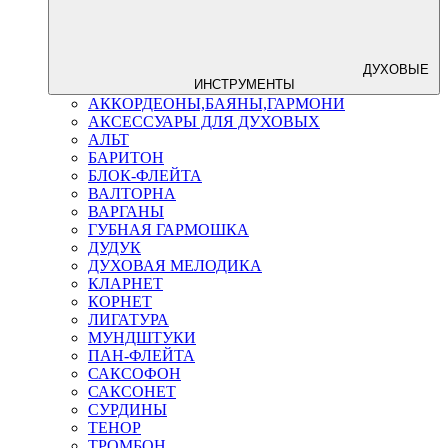
ДУХОВЫЕ
ИНСТРУМЕНТЫ
АККОРДЕОНЫ,БАЯНЫ,ГАРМОНИ
АКСЕССУАРЫ ДЛЯ ДУХОВЫХ
АЛЬТ
БАРИТОН
БЛОК-ФЛЕЙТА
ВАЛТОРНА
ВАРГАНЫ
ГУБНАЯ ГАРМОШКА
ДУДУК
ДУХОВАЯ МЕЛОДИКА
КЛАРНЕТ
КОРНЕТ
ЛИГАТУРА
МУНДШТУКИ
ПАН-ФЛЕЙТА
САКСОФОН
САКСОНЕТ
СУРДИНЫ
ТЕНОР
ТРОМБОН