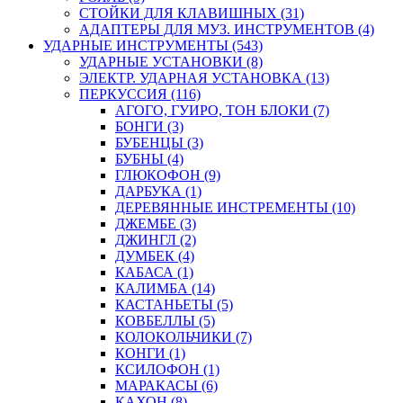
СТОЙКИ ДЛЯ КЛАВИШНЫХ (31)
АДАПТЕРЫ ДЛЯ МУЗ. ИНСТРУМЕНТОВ (4)
УДАРНЫЕ ИНСТРУМЕНТЫ (543)
УДАРНЫЕ УСТАНОВКИ (8)
ЭЛЕКТР. УДАРНАЯ УСТАНОВКА (13)
ПЕРКУССИЯ (116)
АГОГО, ГУИРО, ТОН БЛОКИ (7)
БОНГИ (3)
БУБЕНЦЫ (3)
БУБНЫ (4)
ГЛЮКОФОН (9)
ДАРБУКА (1)
ДЕРЕВЯННЫЕ ИНСТРЕМЕНТЫ (10)
ДЖЕМБЕ (3)
ДЖИНГЛ (2)
ДУМБЕК (4)
КАБАСА (1)
КАЛИМБА (14)
КАСТАНЬЕТЫ (5)
КОВБЕЛЛЫ (5)
КОЛОКОЛЬЧИКИ (7)
КОНГИ (1)
КСИЛОФОН (1)
МАРАКАСЫ (6)
КАХОН (8)