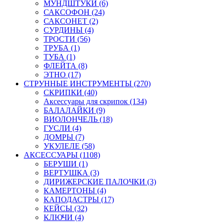
МУНДШТУКИ (6)
САКСОФОН (24)
САКСОНЕТ (2)
СУРДИНЫ (4)
ТРОСТИ (56)
ТРУБА (1)
ТУБА (1)
ФЛЕЙТА (8)
ЭТНО (17)
СТРУННЫЕ ИНСТРУМЕНТЫ (270)
СКРИПКИ (40)
Аксессуары для скрипок (134)
БАЛАЛАЙКИ (9)
ВИОЛОНЧЕЛЬ (18)
ГУСЛИ (4)
ДОМРЫ (7)
УКУЛЕЛЕ (58)
АКСЕССУАРЫ (1108)
БЕРУШИ (1)
ВЕРТУШКА (3)
ДИРИЖЕРСКИЕ ПАЛОЧКИ (3)
КАМЕРТОНЫ (4)
КАПОДАСТРЫ (17)
КЕЙСЫ (32)
КЛЮЧИ (4)