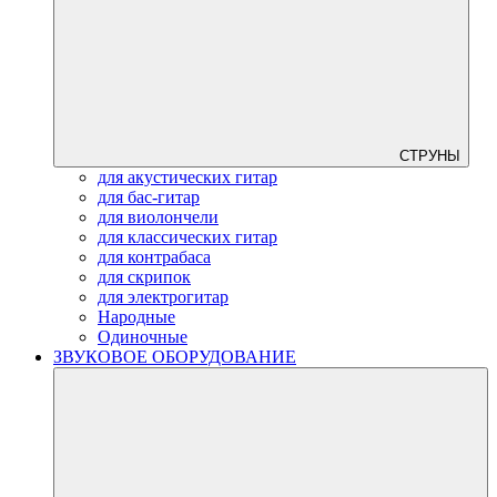
СТРУНЫ
для акустических гитар
для бас-гитар
для виолончели
для классических гитар
для контрабаса
для скрипок
для электрогитар
Народные
Одиночные
ЗВУКОВОЕ ОБОРУДОВАНИЕ