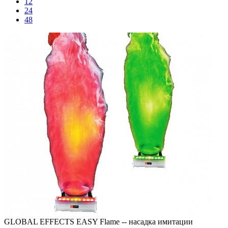
12
24
48
GLOBAL EFFECTS EASY Flame -- насадка имитации