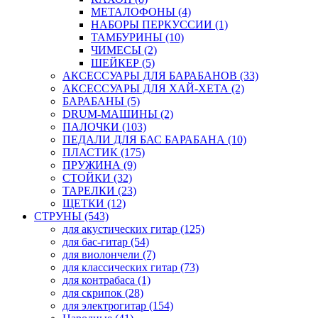
МЕТАЛОФОНЫ (4)
НАБОРЫ ПЕРКУССИИ (1)
ТАМБУРИНЫ (10)
ЧИМЕСЫ (2)
ШЕЙКЕР (5)
АКСЕССУАРЫ ДЛЯ БАРАБАНОВ (33)
АКСЕССУАРЫ ДЛЯ ХАЙ-ХЕТА (2)
БАРАБАНЫ (5)
DRUM-МАШИНЫ (2)
ПАЛОЧКИ (103)
ПЕДАЛИ ДЛЯ БАС БАРАБАНА (10)
ПЛАСТИК (175)
ПРУЖИНА (9)
СТОЙКИ (32)
ТАРЕЛКИ (23)
ЩЕТКИ (12)
СТРУНЫ (543)
для акустических гитар (125)
для бас-гитар (54)
для виолончели (7)
для классических гитар (73)
для контрабаса (1)
для скрипок (28)
для электрогитар (154)