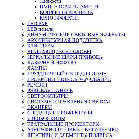
Жидкости
ИМИТАТОРЫ ПЛАМЕНИ
КОНФЕТТИ-МАШИНА
КРИОЭФФЕКТЫ
LED PAR
LED панели
ДИНАМИЧЕСКИЕ СВЕТОВЫЕ ЭФФЕКТЫ
АРХИТЕКТУРНАЯ ПОДСВЕТКА
БЛИНДЕРЫ
ВРАЩАЮЩИЕСЯ ГОЛОВЫ
ЗЕРКАЛЬНЫЕ ШАРЫ,ПРИВОДА
ЛАЗЕРНЫЙ ЭФФЕКТ
ЛАМПЫ
ПРАЗДНИЧНЫЙ СВЕТ ДЛЯ ДОМА
ПРОЕКЦИОННОЕ ОБОРУДОВАНИЕ
РЕМОНТ
РЭКОВАЯ ПАНЕЛЬ
СВЕТОФИЛЬТРЫ
СИСТЕМЫ УПРАВЛЕНИЯ СВЕТОМ
СКАНЕРЫ
СЛЕДЯЩИЕ ПРОЖЕКТОРЫ
СТРОБОСКОПЫ
ТЕАТРАЛЬНЫЕ ПРОЖЕКТОРЫ
УЛЬТРАФИОЛЕТОВЫЕ СВЕТИЛЬНИКИ
ШТАТИВЫ И ЭЛЕМЕНТЫ ПОДВЕСА