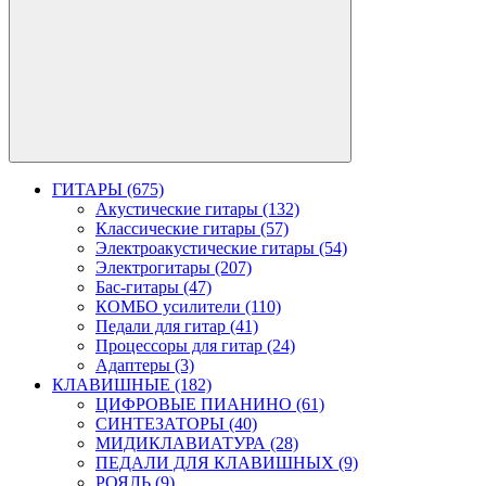
ГИТАРЫ (675)
Акустические гитары (132)
Классические гитары (57)
Электроакустические гитары (54)
Электрогитары (207)
Бас-гитары (47)
КОМБО усилители (110)
Педали для гитар (41)
Процессоры для гитар (24)
Адаптеры (3)
КЛАВИШНЫЕ (182)
ЦИФРОВЫЕ ПИАНИНО (61)
СИНТЕЗАТОРЫ (40)
МИДИКЛАВИАТУРА (28)
ПЕДАЛИ ДЛЯ КЛАВИШНЫХ (9)
РОЯЛЬ (9)