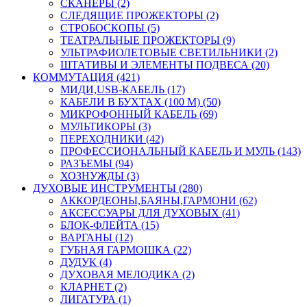
СКАНЕРЫ (2)
СЛЕДЯЩИЕ ПРОЖЕКТОРЫ (2)
СТРОБОСКОПЫ (5)
ТЕАТРАЛЬНЫЕ ПРОЖЕКТОРЫ (9)
УЛЬТРАФИОЛЕТОВЫЕ СВЕТИЛЬНИКИ (2)
ШТАТИВЫ И ЭЛЕМЕНТЫ ПОДВЕСА (20)
КОММУТАЦИЯ (421)
МИДИ,USB-КАБЕЛЬ (17)
КАБЕЛИ В БУХТАХ (100 М) (50)
МИКРОФОННЫЙ КАБЕЛЬ (69)
МУЛЬТИКОРЫ (3)
ПЕРЕХОДНИКИ (42)
ПРОФЕССИОНАЛЬНЫЙ КАБЕЛЬ И МУЛЬ (143)
РАЗЪЕМЫ (94)
ХОЗНУЖДЫ (3)
ДУХОВЫЕ ИНСТРУМЕНТЫ (280)
АККОРДЕОНЫ,БАЯНЫ,ГАРМОНИ (62)
АКСЕССУАРЫ ДЛЯ ДУХОВЫХ (41)
БЛОК-ФЛЕЙТА (15)
ВАРГАНЫ (12)
ГУБНАЯ ГАРМОШКА (22)
ДУДУК (4)
ДУХОВАЯ МЕЛОДИКА (2)
КЛАРНЕТ (2)
ЛИГАТУРА (1)