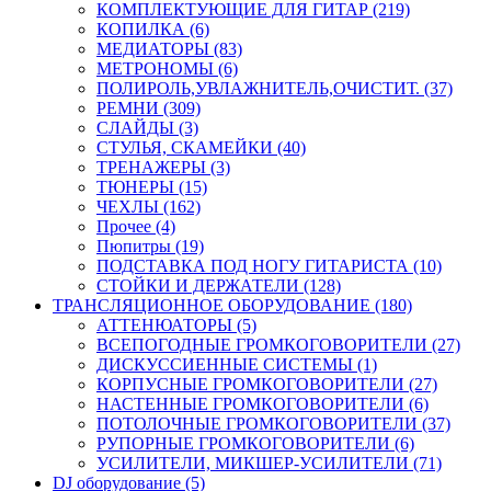
КОМПЛЕКТУЮЩИЕ ДЛЯ ГИТАР (219)
КОПИЛКА (6)
МЕДИАТОРЫ (83)
МЕТРОНОМЫ (6)
ПОЛИРОЛЬ,УВЛАЖНИТЕЛЬ,ОЧИСТИТ. (37)
РЕМНИ (309)
СЛАЙДЫ (3)
СТУЛЬЯ, СКАМЕЙКИ (40)
ТРЕНАЖЕРЫ (3)
ТЮНЕРЫ (15)
ЧЕХЛЫ (162)
Прочее (4)
Пюпитры (19)
ПОДСТАВКА ПОД НОГУ ГИТАРИСТА (10)
СТОЙКИ И ДЕРЖАТЕЛИ (128)
ТРАНСЛЯЦИОННОЕ ОБОРУДОВАНИЕ (180)
АТТЕНЮАТОРЫ (5)
ВСЕПОГОДНЫЕ ГРОМКОГОВОРИТЕЛИ (27)
ДИСКУССИЕННЫЕ СИСТЕМЫ (1)
КОРПУСНЫЕ ГРОМКОГОВОРИТЕЛИ (27)
НАСТЕННЫЕ ГРОМКОГОВОРИТЕЛИ (6)
ПОТОЛОЧНЫЕ ГРОМКОГОВОРИТЕЛИ (37)
РУПОРНЫЕ ГРОМКОГОВОРИТЕЛИ (6)
УСИЛИТЕЛИ, МИКШЕР-УСИЛИТЕЛИ (71)
DJ оборудование (5)