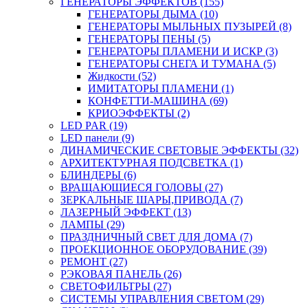
ГЕНЕРАТОРЫ ЭФФЕКТОВ (155)
ГЕНЕРАТОРЫ ДЫМА (10)
ГЕНЕРАТОРЫ МЫЛЬНЫХ ПУЗЫРЕЙ (8)
ГЕНЕРАТОРЫ ПЕНЫ (5)
ГЕНЕРАТОРЫ ПЛАМЕНИ И ИСКР (3)
ГЕНЕРАТОРЫ СНЕГА И ТУМАНА (5)
Жидкости (52)
ИМИТАТОРЫ ПЛАМЕНИ (1)
КОНФЕТТИ-МАШИНА (69)
КРИОЭФФЕКТЫ (2)
LED PAR (19)
LED панели (9)
ДИНАМИЧЕСКИЕ СВЕТОВЫЕ ЭФФЕКТЫ (32)
АРХИТЕКТУРНАЯ ПОДСВЕТКА (1)
БЛИНДЕРЫ (6)
ВРАЩАЮЩИЕСЯ ГОЛОВЫ (27)
ЗЕРКАЛЬНЫЕ ШАРЫ,ПРИВОДА (7)
ЛАЗЕРНЫЙ ЭФФЕКТ (13)
ЛАМПЫ (29)
ПРАЗДНИЧНЫЙ СВЕТ ДЛЯ ДОМА (7)
ПРОЕКЦИОННОЕ ОБОРУДОВАНИЕ (39)
РЕМОНТ (27)
РЭКОВАЯ ПАНЕЛЬ (26)
СВЕТОФИЛЬТРЫ (27)
СИСТЕМЫ УПРАВЛЕНИЯ СВЕТОМ (29)