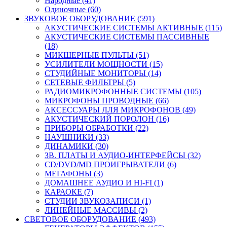
Народные (41)
Одиночные (60)
ЗВУКОВОЕ ОБОРУДОВАНИЕ (591)
АКУСТИЧЕСКИЕ СИСТЕМЫ АКТИВНЫЕ (115)
АКУСТИЧЕСКИЕ СИСТЕМЫ ПАССИВНЫЕ
(18)
МИКШЕРНЫЕ ПУЛЬТЫ (51)
УСИЛИТЕЛИ МОЩНОСТИ (15)
СТУДИЙНЫЕ МОНИТОРЫ (14)
СЕТЕВЫЕ ФИЛЬТРЫ (5)
РАДИОМИКРОФОННЫЕ СИСТЕМЫ (105)
МИКРОФОНЫ ПРОВОДНЫЕ (66)
АКСЕССУАРЫ ЛЛЯ МИКРОФОНОВ (49)
АКУСТИЧЕСКИЙ ПОРОЛОН (16)
ПРИБОРЫ ОБРАБОТКИ (22)
НАУШНИКИ (33)
ДИНАМИКИ (30)
ЗВ. ПЛАТЫ И АУДИО-ИНТЕРФЕЙСЫ (32)
CD/DVD/MD ПРОИГРЫВАТЕЛИ (6)
МЕГАФОНЫ (3)
ДОМАШНЕЕ АУДИО И HI-FI (1)
КАРАОКЕ (7)
СТУДИИ ЗВУКОЗАПИСИ (1)
ЛИНЕЙНЫЕ МАССИВЫ (2)
СВЕТОВОЕ ОБОРУДОВАНИЕ (493)