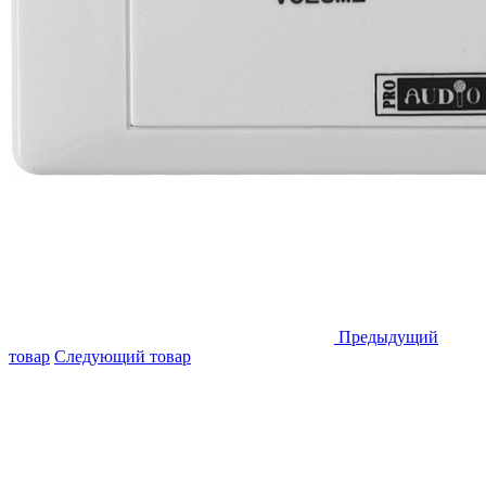
Предыдущий
товар
Следующий товар