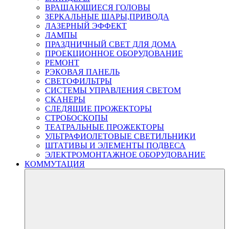
ВРАЩАЮЩИЕСЯ ГОЛОВЫ
ЗЕРКАЛЬНЫЕ ШАРЫ,ПРИВОДА
ЛАЗЕРНЫЙ ЭФФЕКТ
ЛАМПЫ
ПРАЗДНИЧНЫЙ СВЕТ ДЛЯ ДОМА
ПРОЕКЦИОННОЕ ОБОРУДОВАНИЕ
РЕМОНТ
РЭКОВАЯ ПАНЕЛЬ
СВЕТОФИЛЬТРЫ
СИСТЕМЫ УПРАВЛЕНИЯ СВЕТОМ
СКАНЕРЫ
СЛЕДЯЩИЕ ПРОЖЕКТОРЫ
СТРОБОСКОПЫ
ТЕАТРАЛЬНЫЕ ПРОЖЕКТОРЫ
УЛЬТРАФИОЛЕТОВЫЕ СВЕТИЛЬНИКИ
ШТАТИВЫ И ЭЛЕМЕНТЫ ПОДВЕСА
ЭЛЕКТРОМОНТАЖНОЕ ОБОРУДОВАНИЕ
КОММУТАЦИЯ