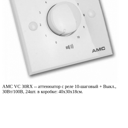
AMC VC 30RX -- аттенюатор с реле 10-шаговый + Выкл.,
30Вт/100В, 24шт. в коробке: 40х30х18см.