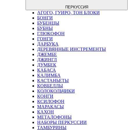
ПЕРКУССИЯ
АГОГО, ГУИРО, ТОН БЛОКИ
БОНГИ
БУБЕНЦЫ
БУБНЫ
ГЛЮКОФОН
ГОНГИ
ДАРБУКА
ДЕРЕВЯННЫЕ ИНСТРЕМЕНТЫ
ДЖЕМБЕ
ДЖИНГЛ
ДУМБЕК
КАБАСА
КАЛИМБА
КАСТАНЬЕТЫ
КОВБЕЛЛЫ
КОЛОКОЛЬЧИКИ
КОНГИ
КСИЛОФОН
МАРАКАСЫ
КАХОН
МЕТАЛОФОНЫ
НАБОРЫ ПЕРКУССИИ
ТАМБУРИНЫ