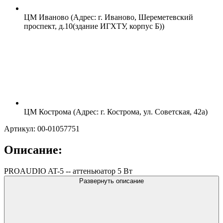
ЦМ Иваново (Адрес: г. Иваново, Шереметевский
проспект, д.10(здание ИГХТУ, корпус Б))
ЦМ Кострома (Адрес: г. Кострома, ул. Советская, 42а)
Артикул: 00-01057751
Описание:
PROAUDIO AT-5 -- аттеньюатор 5 Вт
Развернуть описание