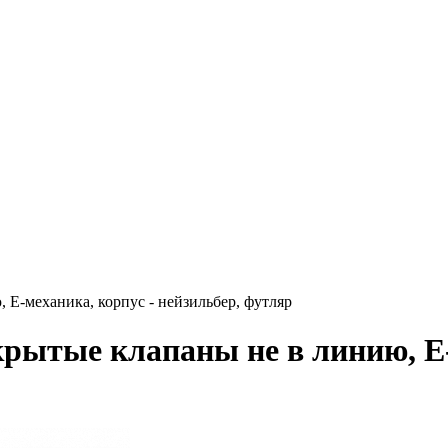
 Е-механика, корпус - нейзильбер, футляр
крытые клапаны не в линию, Е-