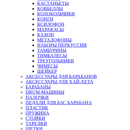
КАСТАНЬЕТЫ
КОВБЕЛЛЫ
КОЛОКОЛЬЧИКИ
КОНГИ
КСИЛОФОН
МАРАКАСЫ
КАХОН
МЕТАЛОФОНЫ
НАБОРЫ ПЕРКУССИИ
ТАМБУРИНЫ
ТИМБАЛЕСЫ
ТРЕУГОЛЬНИКИ
ЧИМЕСЫ
ШЕЙКЕР
АКСЕССУАРЫ ДЛЯ БАРАБАНОВ
АКСЕССУАРЫ ДЛЯ ХАЙ-ХЕТА
БАРАБАНЫ
DRUM-МАШИНЫ
ПАЛОЧКИ
ПЕДАЛИ ДЛЯ БАС БАРАБАНА
ПЛАСТИК
ПРУЖИНА
СТОЙКИ
ТАРЕЛКИ
ЩЕТКИ