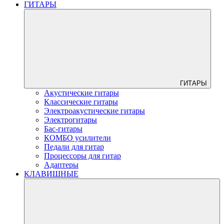
ГИТАРЫ
ГИТАРЫ
Акустические гитары
Классические гитары
Электроакустические гитары
Электрогитары
Бас-гитары
КОМБО усилители
Педали для гитар
Процессоры для гитар
Адаптеры
КЛАВИШНЫЕ