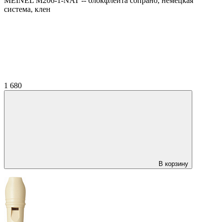
MEINEL M206-1-NAT -- блокфлейта сопрано, немецкая
система, клен
1 680
В корзину