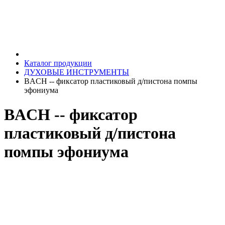
Каталог продукции
ДУХОВЫЕ ИНСТРУМЕНТЫ
BACH -- фиксатор пластиковый д/пистона помпы
эфониума
BACH -- фиксатор
пластиковый д/пистона
помпы эфониума