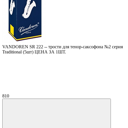
VANDOREN SR 222 -- трости для тенор-саксофона №2 серия
Traditional (5шт) ЦЕНА ЗА 1ШТ.
810