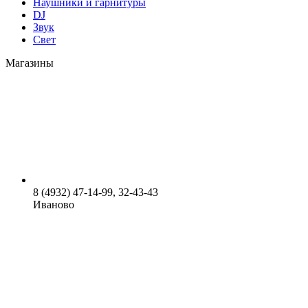
Наушники и гарнитуры
DJ
Звук
Свет
Магазины
8 (4932) 47-14-99, 32-43-43
Иваново