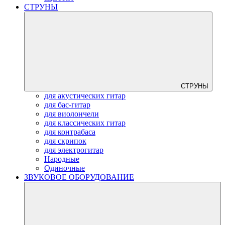
СТРУНЫ
СТРУНЫ
для акустических гитар
для бас-гитар
для виолончели
для классических гитар
для контрабаса
для скрипок
для электрогитар
Народные
Одиночные
ЗВУКОВОЕ ОБОРУДОВАНИЕ