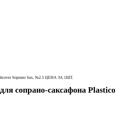
ticover Soprano Sax, №2.5 ЦЕНА ЗА 1ШТ.
для сопрано-саксафона Plastic