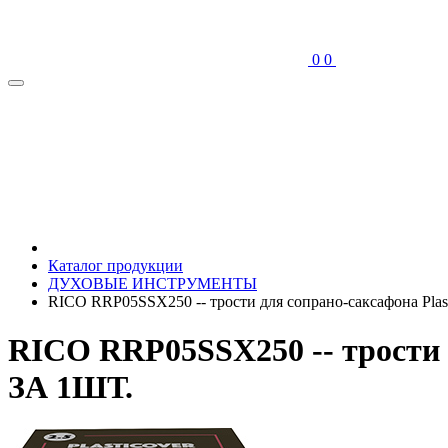
0
0
Каталог продукции
ДУХОВЫЕ ИНСТРУМЕНТЫ
RICO RRP05SSX250 -- трости для сопрано-саксафона Plas
RICO RRP05SSX250 -- трости 
ЗА 1ШТ.