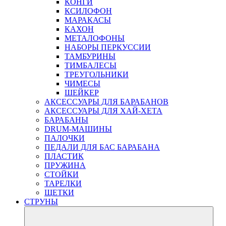
КОНГИ
КСИЛОФОН
МАРАКАСЫ
КАХОН
МЕТАЛОФОНЫ
НАБОРЫ ПЕРКУССИИ
ТАМБУРИНЫ
ТИМБАЛЕСЫ
ТРЕУГОЛЬНИКИ
ЧИМЕСЫ
ШЕЙКЕР
АКСЕССУАРЫ ДЛЯ БАРАБАНОВ
АКСЕССУАРЫ ДЛЯ ХАЙ-ХЕТА
БАРАБАНЫ
DRUM-МАШИНЫ
ПАЛОЧКИ
ПЕДАЛИ ДЛЯ БАС БАРАБАНА
ПЛАСТИК
ПРУЖИНА
СТОЙКИ
ТАРЕЛКИ
ЩЕТКИ
СТРУНЫ