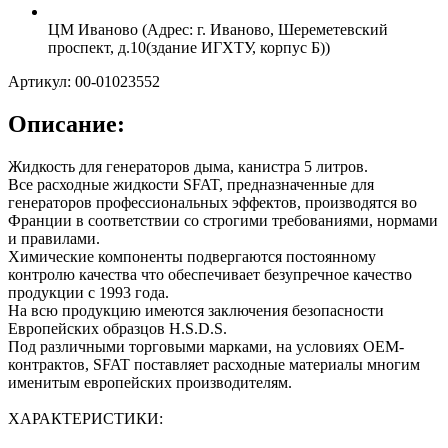
ЦМ Иваново (Адрес: г. Иваново, Шереметевский
проспект, д.10(здание ИГХТУ, корпус Б))
Артикул: 00-01023552
Описание:
Жидкость для генераторов дыма, канистра 5 литров.
Все расходные жидкости SFAT, предназначенные для
генераторов профессиональных эффектов, производятся во
Франции в соответствии со строгими требованиями, нормами
и правилами.
Химические компоненты подвергаются постоянному
контролю качества что обеспечивает безупречное качество
продукции с 1993 года.
На всю продукцию имеются заключения безопасности
Европейских образцов H.S.D.S.
Под различными торговыми марками, на условиях OEM-
контрактов, SFAT поставляет расходные материалы многим
именитым европейских производителям.
ХАРАКТЕРИСТИКИ: