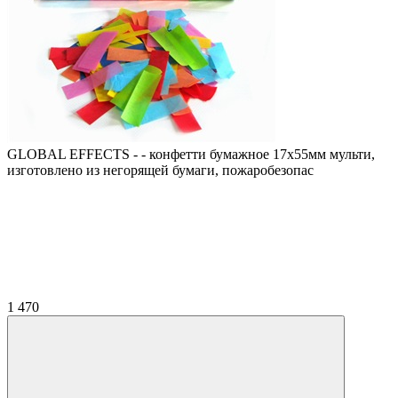
GLOBAL EFFECTS - - конфетти бумажное 17х55мм мульти,
изготовлено из негорящей бумаги, пожаробезопас
1 470