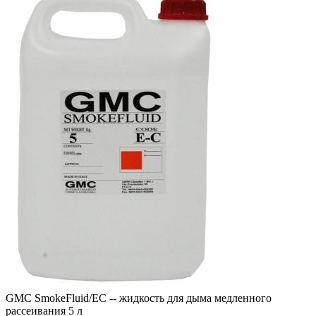
GMC SmokeFluid/EC -- жидкость для дыма медленного
рассеивания 5 л