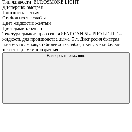
Тип жидкости: EUROSMOKE LIGHT
Дисперсия: быстрая
Плотность: легкая
Стабильность: слабая
Цвет жидкости: желтый
Цвет дымки: белый
Текстура дымки: прозрачная SFAT CAN 5L- PRO LIGHT --
жидкость для производства дыма, 5 л. Диспресия быстрая,
плотность легкая, стабильность слабая, цвет дымки белый,
текстура дымки прозрачная.
Развернуть описание