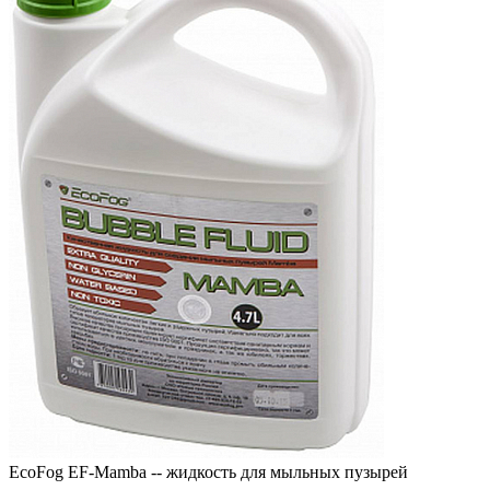
EcoFog EF-Mamba -- жидкость для мыльных пузырей