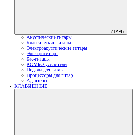
ГИТАРЫ
Акустические гитары
Классические гитары
Электроакустические гитары
Электрогитары
Бас-гитары
КОМБО усилители
Педали для гитар
Процессоры для гитар
Адаптеры
КЛАВИШНЫЕ