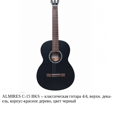
ALMIRES C-15 BKS -- классическая гитара 4/4, верхн. дека-
ель, корпус-красное дерево, цвет черный