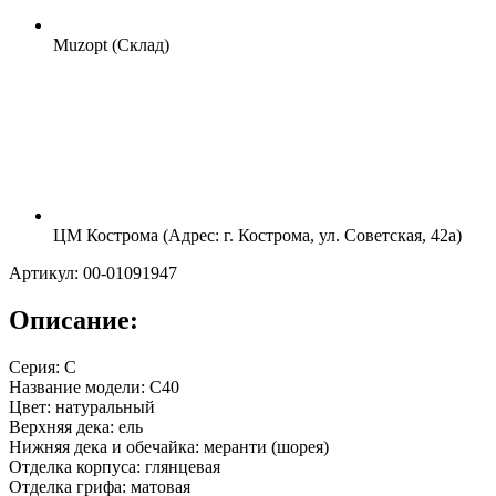
Muzopt (Склад)
ЦМ Кострома (Адрес: г. Кострома, ул. Советская, 42а)
Артикул: 00-01091947
Описание:
Серия: С
Название модели: C40
Цвет: натуральный
Верхняя дека: ель
Нижняя дека и обечайка: меранти (шорея)
Отделка корпуса: глянцевая
Отделка грифа: матовая