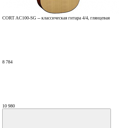
CORT AC100-SG -- классическая гитара 4/4, глянцевая
8 784
10 980