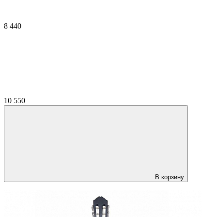
8 440
10 550
В корзину