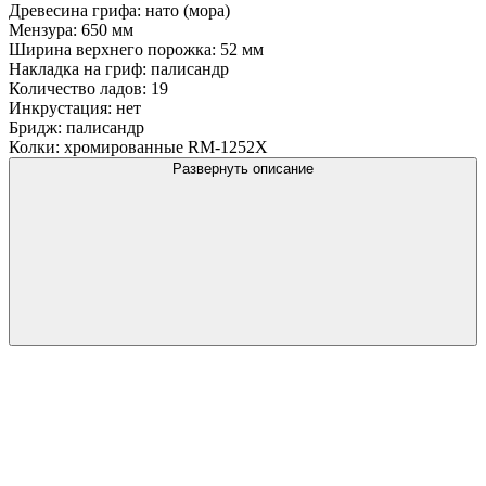
Древесина грифа: нато (мора)
Мензура: 650 мм
Ширина верхнего порожка: 52 мм
Накладка на гриф: палисандр
Количество ладов: 19
Инкрустация: нет
Бридж: палисандр
Колки: хромированные RM-1252X
Развернуть описание