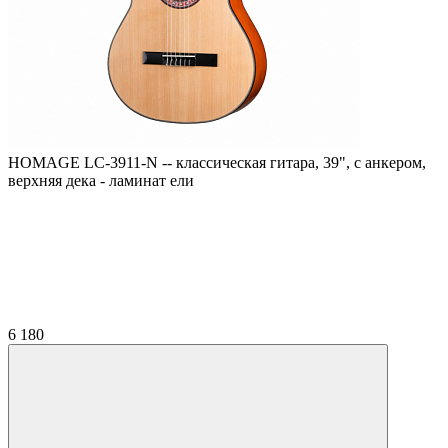
HOMAGE LC-3911-N -- классическая гитара, 39", с анкером,
верхняя дека - ламинат ели
6 180