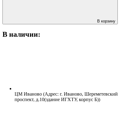
В корзину
В наличии:
ЦМ Иваново (Адрес: г. Иваново, Шереметевский
проспект, д.10(здание ИГХТУ, корпус Б))