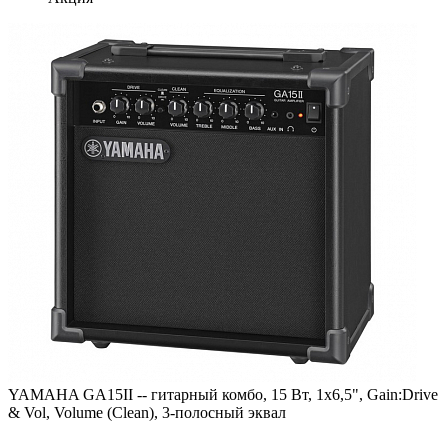
YAMAHA GA15II -- гитарный комбо, 15 Вт, 1x6,5", Gain:Drive
& Vol, Volume (Clean), 3-полосный эквал