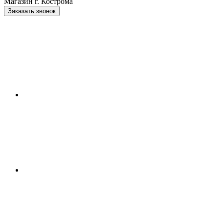
Магазин г. Кострома
Заказать звонок