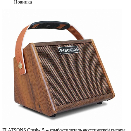
Новинка
FLATSONS Crush-15 -- комбоусилитель акустической гитары,