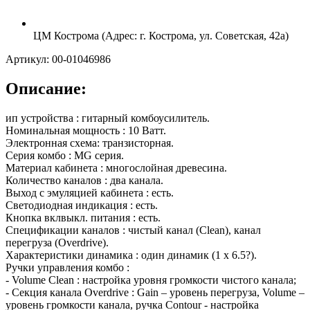
ЦМ Кострома (Адрес: г. Кострома, ул. Советская, 42а)
Артикул: 00-01046986
Описание:
ип устройства : гитарный комбоусилитель.
Номинальная мощность : 10 Ватт.
Электронная схема: транзисторная.
Серия комбо : MG серия.
Материал кабинета : многослойная древесина.
Количество каналов : два канала.
Выход с эмуляцией кабинета : есть.
Светодиодная индикация : есть.
Кнопка вклвыкл. питания : есть.
Спецификации каналов : чистый канал (Сlean), канал
перегруза (Overdrive).
Характеристики динамика : один динамик (1 х 6.5?).
Ручки управления комбо :
- Volume Clean : настройка уровня громкости чистого канала;
- Секция канала Overdrive : Gain – уровень перегруза, Volume –
уровень громкости канала, ручка Contour - настройка