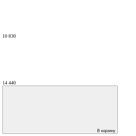
10 830
14 440
В корзину