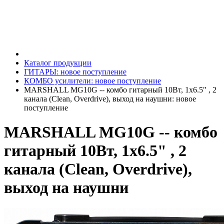
Каталог продукции
ГИТАРЫ: новое поступление
КОМБО усилители: новое поступление
MARSHALL MG10G -- комбо гитарный 10Вт, 1х6.5" , 2
канала (Clean, Overdrive), выход на наушни: новое
поступление
MARSHALL MG10G -- комбо
гитарный 10Вт, 1х6.5" , 2
канала (Clean, Overdrive),
выход на наушни