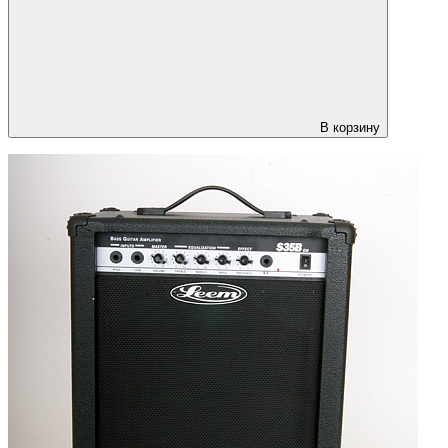
В корзину