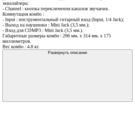
эквалайзера;
- Channel : кнопка переключения каналов звучания.
Коммутация комбо :
- Input : инструментальный гитарный вход (Input, 1/4 Jack);
- Выход на наушники : Mini Jack (3,5 мм.);
- Вход для CDMP3 : Mini Jack (3,5 мм.).
Габаритные размеры комбо : 296 мм. х 314 мм. х 175
миллиметров.
Вес комбо : 4.8 кг.
Развернуть описание