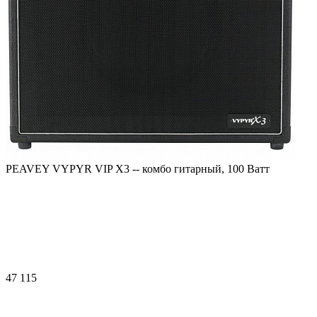
PEAVEY VYPYR VIP X3 -- комбо гитарный, 100 Ватт
47 115