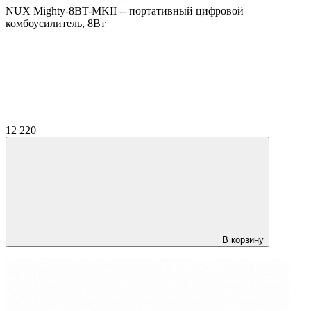
NUX Mighty-8BT-MKII -- портативный цифровой
комбоусилитель, 8Вт
12 220
В корзину