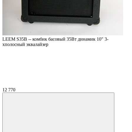
LEEM S35B -- комбик басовый 35Вт динамик 10" 3-
хполосный эквалайзер
12 770