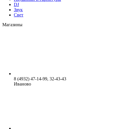
DJ
Звук
Свет
Магазины
8 (4932) 47-14-99, 32-43-43
Иваново