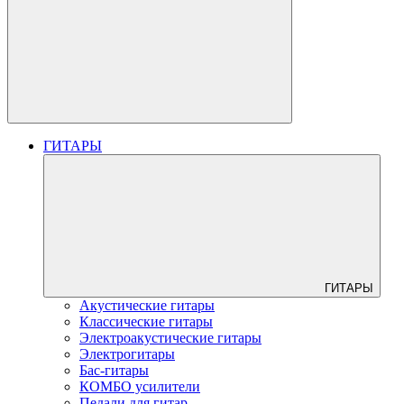
ГИТАРЫ
ГИТАРЫ
Акустические гитары
Классические гитары
Электроакустические гитары
Электрогитары
Бас-гитары
КОМБО усилители
Педали для гитар