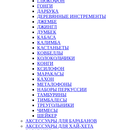
ГЛЮКОФОН
ГОНГИ
ДАРБУКА
ДЕРЕВЯННЫЕ ИНСТРЕМЕНТЫ
ДЖЕМБЕ
ДЖИНГЛ
ДУМБЕК
КАБАСА
КАЛИМБА
КАСТАНЬЕТЫ
КОВБЕЛЛЫ
КОЛОКОЛЬЧИКИ
КОНГИ
КСИЛОФОН
МАРАКАСЫ
КАХОН
МЕТАЛОФОНЫ
НАБОРЫ ПЕРКУССИИ
ТАМБУРИНЫ
ТИМБАЛЕСЫ
ТРЕУГОЛЬНИКИ
ЧИМЕСЫ
ШЕЙКЕР
АКСЕССУАРЫ ДЛЯ БАРАБАНОВ
АКСЕССУАРЫ ДЛЯ ХАЙ-ХЕТА