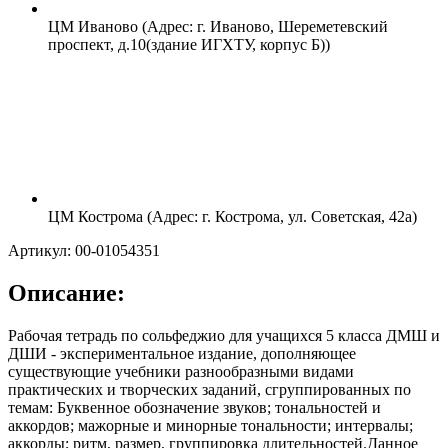
ЦМ Иваново (Адрес: г. Иваново, Шереметевский
проспект, д.10(здание ИГХТУ, корпус Б))
ЦМ Кострома (Адрес: г. Кострома, ул. Советская, 42а)
Артикул: 00-01054351
Описание:
Рабочая тетрадь по сольфеджио для учащихся 5 класса ДМШ и
ДШИ - экспериментальное издание, дополняющее
существующие учебники разнообразными видами
практических и творческих заданий, сгруппированных по
темам: Буквенное обозначение звуков; тональностей и
аккордов; мажорные и минорные тональности; интервалы;
аккорды; ритм, размер, группировка длительностей.Данное