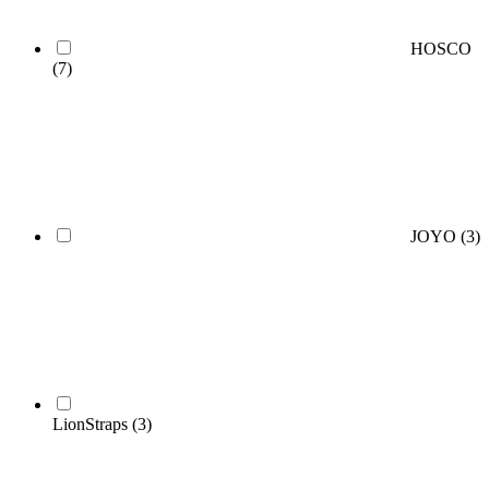
HOSCO
(7)
JOYO
(3)
LionStraps
(3)