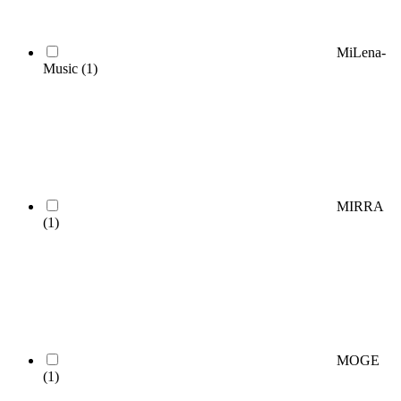
MiLena-
Music
(1)
MIRRA
(1)
MOGE
(1)