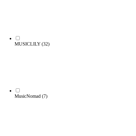
MUSICLILY
(32)
MusicNomad
(7)