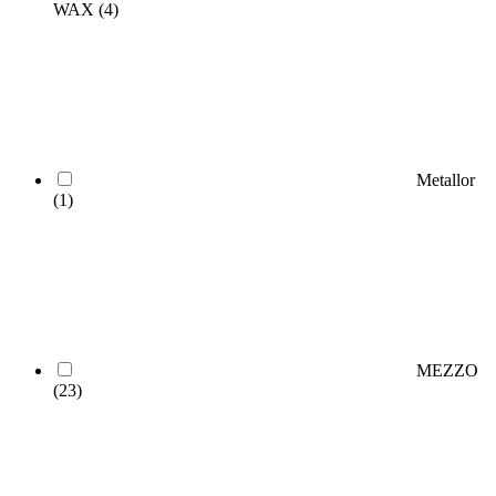
WAX
(4)
Metallor
(1)
MEZZO
(23)