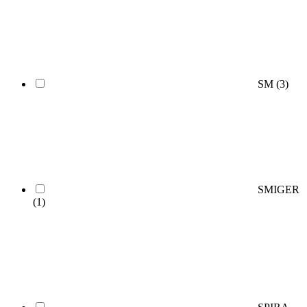
SM
(3)
SMIGER
(1)