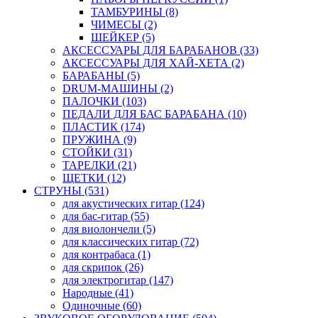
ТАМБУРИНЫ (8)
ЧИМЕСЫ (2)
ШЕЙКЕР (5)
АКСЕССУАРЫ ДЛЯ БАРАБАНОВ (33)
АКСЕССУАРЫ ДЛЯ ХАЙ-ХЕТА (2)
БАРАБАНЫ (5)
DRUM-МАШИНЫ (2)
ПАЛОЧКИ (103)
ПЕДАЛИ ДЛЯ БАС БАРАБАНА (10)
ПЛАСТИК (174)
ПРУЖИНА (9)
СТОЙКИ (31)
ТАРЕЛКИ (21)
ЩЕТКИ (12)
СТРУНЫ (531)
для акустических гитар (124)
для бас-гитар (55)
для виолончели (5)
для классических гитар (72)
для контрабаса (1)
для скрипок (26)
для электрогитар (147)
Народные (41)
Одиночные (60)