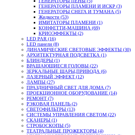
ГЕНЕРАТОРЫ ПЕНЫ (5)
ГЕНЕРАТОРЫ ПЛАМЕНИ И ИСКР (3)
ГЕНЕРАТОРЫ СНЕГА И ТУМАНА (5)
Жидкости (53)
ИМИТАТОРЫ ПЛАМЕНИ (1)
КОНФЕТТИ-МАШИНА (69)
КРИОЭФФЕКТЫ (2)
LED PAR (16)
LED панели (8)
ДИНАМИЧЕСКИЕ СВЕТОВЫЕ ЭФФЕКТЫ (30)
АРХИТЕКТУРНАЯ ПОДСВЕТКА (1)
БЛИНДЕРЫ (1)
ВРАЩАЮЩИЕСЯ ГОЛОВЫ (22)
ЗЕРКАЛЬНЫЕ ШАРЫ,ПРИВОДА (6)
ЛАЗЕРНЫЙ ЭФФЕКТ (12)
ЛАМПЫ (27)
ПРАЗДНИЧНЫЙ СВЕТ ДЛЯ ДОМА (7)
ПРОЕКЦИОННОЕ ОБОРУДОВАНИЕ (14)
РЕМОНТ (7)
РЭКОВАЯ ПАНЕЛЬ (2)
СВЕТОФИЛЬТРЫ (13)
СИСТЕМЫ УПРАВЛЕНИЯ СВЕТОМ (22)
СКАНЕРЫ (1)
СТРОБОСКОПЫ (5)
ТЕАТРАЛЬНЫЕ ПРОЖЕКТОРЫ (4)