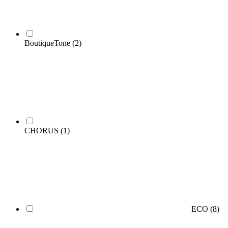
BoutiqueTone
(2)
CHORUS
(1)
ECO
(8)