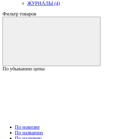
ЖУРНАЛЫ (4)
Фильтр товаров
По убыванию цены
По новизне
По названию
По наличию