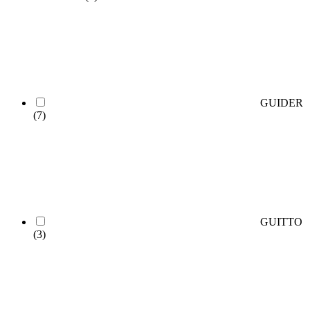
GUIDER
(7)
GUITTO
(3)