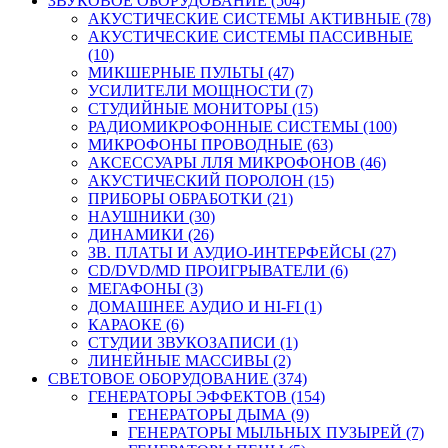
ЗВУКОВОЕ ОБОРУДОВАНИЕ (504)
АКУСТИЧЕСКИЕ СИСТЕМЫ АКТИВНЫЕ (78)
АКУСТИЧЕСКИЕ СИСТЕМЫ ПАССИВНЫЕ
(10)
МИКШЕРНЫЕ ПУЛЬТЫ (47)
УСИЛИТЕЛИ МОЩНОСТИ (7)
СТУДИЙНЫЕ МОНИТОРЫ (15)
РАДИОМИКРОФОННЫЕ СИСТЕМЫ (100)
МИКРОФОНЫ ПРОВОДНЫЕ (63)
АКСЕССУАРЫ ЛЛЯ МИКРОФОНОВ (46)
АКУСТИЧЕСКИЙ ПОРОЛОН (15)
ПРИБОРЫ ОБРАБОТКИ (21)
НАУШНИКИ (30)
ДИНАМИКИ (26)
ЗВ. ПЛАТЫ И АУДИО-ИНТЕРФЕЙСЫ (27)
CD/DVD/MD ПРОИГРЫВАТЕЛИ (6)
МЕГАФОНЫ (3)
ДОМАШНЕЕ АУДИО И HI-FI (1)
КАРАОКЕ (6)
СТУДИИ ЗВУКОЗАПИСИ (1)
ЛИНЕЙНЫЕ МАССИВЫ (2)
СВЕТОВОЕ ОБОРУДОВАНИЕ (374)
ГЕНЕРАТОРЫ ЭФФЕКТОВ (154)
ГЕНЕРАТОРЫ ДЫМА (9)
ГЕНЕРАТОРЫ МЫЛЬНЫХ ПУЗЫРЕЙ (7)