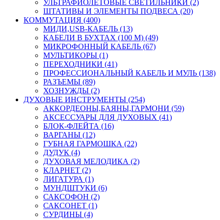
УЛЬТРАФИОЛЕТОВЫЕ СВЕТИЛЬНИКИ (2)
ШТАТИВЫ И ЭЛЕМЕНТЫ ПОДВЕСА (20)
КОММУТАЦИЯ (400)
МИДИ,USB-КАБЕЛЬ (13)
КАБЕЛИ В БУХТАХ (100 М) (49)
МИКРОФОННЫЙ КАБЕЛЬ (67)
МУЛЬТИКОРЫ (1)
ПЕРЕХОДНИКИ (41)
ПРОФЕССИОНАЛЬНЫЙ КАБЕЛЬ И МУЛЬ (138)
РАЗЪЕМЫ (89)
ХОЗНУЖДЫ (2)
ДУХОВЫЕ ИНСТРУМЕНТЫ (254)
АККОРДЕОНЫ,БАЯНЫ,ГАРМОНИ (59)
АКСЕССУАРЫ ДЛЯ ДУХОВЫХ (41)
БЛОК-ФЛЕЙТА (16)
ВАРГАНЫ (12)
ГУБНАЯ ГАРМОШКА (22)
ДУДУК (4)
ДУХОВАЯ МЕЛОДИКА (2)
КЛАРНЕТ (2)
ЛИГАТУРА (1)
МУНДШТУКИ (6)
САКСОФОН (2)
САКСОНЕТ (1)
СУРДИНЫ (4)