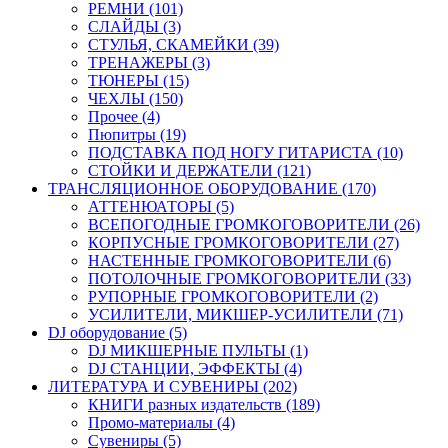
РЕМНИ (101)
СЛАЙДЫ (3)
СТУЛЬЯ, СКАМЕЙКИ (39)
ТРЕНАЖЕРЫ (3)
ТЮНЕРЫ (15)
ЧЕХЛЫ (150)
Прочее (4)
Пюпитры (19)
ПОДСТАВКА ПОД НОГУ ГИТАРИСТА (10)
СТОЙКИ И ДЕРЖАТЕЛИ (121)
ТРАНСЛЯЦИОННОЕ ОБОРУДОВАНИЕ (170)
АТТЕНЮАТОРЫ (5)
ВСЕПОГОДНЫЕ ГРОМКОГОВОРИТЕЛИ (26)
КОРПУСНЫЕ ГРОМКОГОВОРИТЕЛИ (27)
НАСТЕННЫЕ ГРОМКОГОВОРИТЕЛИ (6)
ПОТОЛОЧНЫЕ ГРОМКОГОВОРИТЕЛИ (33)
РУПОРНЫЕ ГРОМКОГОВОРИТЕЛИ (2)
УСИЛИТЕЛИ, МИКШЕР-УСИЛИТЕЛИ (71)
DJ оборудование (5)
DJ МИКШЕРНЫЕ ПУЛЬТЫ (1)
DJ СТАНЦИИ, ЭФФЕКТЫ (4)
ЛИТЕРАТУРА И СУВЕНИРЫ (202)
КНИГИ разных издательств (189)
Промо-материалы (4)
Сувениры (5)