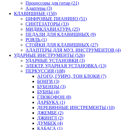
Процессоры для гитар (21)
Адаптеры (3)
КЛАВИШНЫЕ (150)
ЦИФРОВЫЕ ПИАНИНО (51)
СИНТЕЗАТОРЫ (33)
МИДИКЛАВИАТУРА (25)
ПЕДАЛИ ДЛЯ КЛАВИШНЫХ (9)
РОЯЛЬ (1)
СТОЙКИ ДЛЯ КЛАВИШНЫХ (27)
АДАПТЕРЫ ДЛЯ МУЗ. ИНСТРУМЕНТОВ (4)
УДАРНЫЕ ИНСТРУМЕНТЫ (526)
УДАРНЫЕ УСТАНОВКИ (3)
ЭЛЕКТР. УДАРНАЯ УСТАНОВКА (13)
ПЕРКУССИЯ (108)
АГОГО, ГУИРО, ТОН БЛОКИ (7)
БОНГИ (3)
БУБЕНЦЫ (3)
БУБНЫ (4)
ГЛЮКОФОН (8)
ДАРБУКА (1)
ДЕРЕВЯННЫЕ ИНСТРЕМЕНТЫ (10)
ДЖЕМБЕ (2)
ДЖИНГЛ (2)
ДУМБЕК (4)
КАБАСА (1)