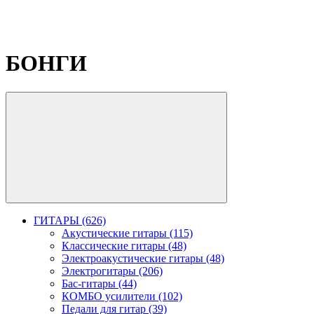
БОНГИ
ГИТАРЫ (626)
Акустические гитары (115)
Классические гитары (48)
Электроакустические гитары (48)
Электрогитары (206)
Бас-гитары (44)
КОМБО усилители (102)
Педали для гитар (39)