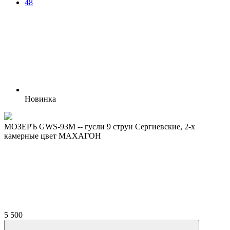
48
Новинка
МОЗЕРЪ GWS-93M -- гусли 9 струн Сергиевские, 2-х
камерные цвет МАХАГОН
5 500