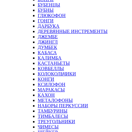
БУБЕНЦЫ
БУБНЫ
ГЛЮКОФОН
ГОНГИ
ДАРБУКА
ДЕРЕВЯННЫЕ ИНСТРЕМЕНТЫ
ДЖЕМБЕ
ДЖИНГЛ
ДУМБЕК
КАБАСА
КАЛИМБА
КАСТАНЬЕТЫ
КОВБЕЛЛЫ
КОЛОКОЛЬЧИКИ
КОНГИ
КСИЛОФОН
МАРАКАСЫ
КАХОН
МЕТАЛОФОНЫ
НАБОРЫ ПЕРКУССИИ
ТАМБУРИНЫ
ТИМБАЛЕСЫ
ТРЕУГОЛЬНИКИ
ЧИМЕСЫ