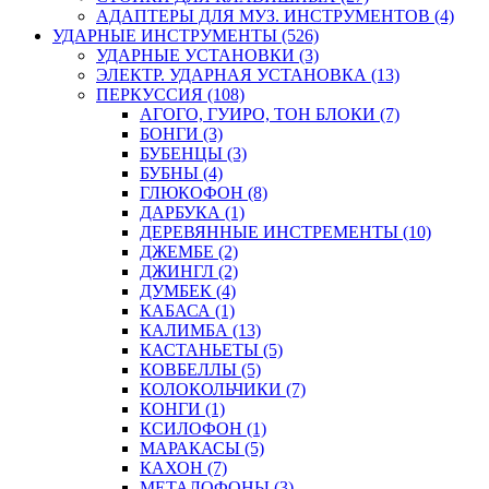
АДАПТЕРЫ ДЛЯ МУЗ. ИНСТРУМЕНТОВ (4)
УДАРНЫЕ ИНСТРУМЕНТЫ (526)
УДАРНЫЕ УСТАНОВКИ (3)
ЭЛЕКТР. УДАРНАЯ УСТАНОВКА (13)
ПЕРКУССИЯ (108)
АГОГО, ГУИРО, ТОН БЛОКИ (7)
БОНГИ (3)
БУБЕНЦЫ (3)
БУБНЫ (4)
ГЛЮКОФОН (8)
ДАРБУКА (1)
ДЕРЕВЯННЫЕ ИНСТРЕМЕНТЫ (10)
ДЖЕМБЕ (2)
ДЖИНГЛ (2)
ДУМБЕК (4)
КАБАСА (1)
КАЛИМБА (13)
КАСТАНЬЕТЫ (5)
КОВБЕЛЛЫ (5)
КОЛОКОЛЬЧИКИ (7)
КОНГИ (1)
КСИЛОФОН (1)
МАРАКАСЫ (5)
КАХОН (7)
МЕТАЛОФОНЫ (3)