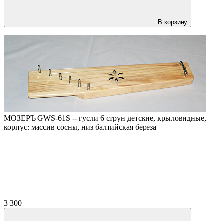
В корзину
МОЗЕРЪ GWS-61S -- гусли 6 струн детские, крыловидные,
корпус: массив сосны, низ балтийская береза
3 300