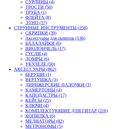
СУРДИНЫ (4)
ТРОСТИ (56)
ТРУБА (1)
ФЛЕЙТА (8)
ЭТНО (17)
СТРУННЫЕ ИНСТРУМЕНТЫ (258)
СКРИПКИ (39)
Аксессуары для скрипок (136)
БАЛАЛАЙКИ (6)
ВИОЛОНЧЕЛЬ (17)
ГУСЛИ (4)
ДОМРЫ (6)
УКУЛЕЛЕ (50)
АКСЕССУАРЫ (862)
БЕРУШИ (1)
ВЕРТУШКА (3)
ДИРИЖЕРСКИЕ ПАЛОЧКИ (3)
КАМЕРТОНЫ (4)
КАПОДАСТРЫ (17)
КЕЙСЫ (25)
КЛЮЧИ (4)
КОМПЛЕКТУЮЩИЕ ДЛЯ ГИТАР (210)
КОПИЛКА (6)
МЕДИАТОРЫ (82)
МЕТРОНОМЫ (5)