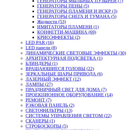
ГЕНЕРАТОРЫ МЫЛЬНЫХ ПУЗЫРЕЙ (7)
ГЕНЕРАТОРЫ ПЕНЫ (5)
ГЕНЕРАТОРЫ ПЛАМЕНИ И ИСКР (3)
ГЕНЕРАТОРЫ СНЕГА И ТУМАНА (5)
Жидкости (53)
ИМИТАТОРЫ ПЛАМЕНИ (1)
КОНФЕТТИ-МАШИНА (69)
КРИОЭФФЕКТЫ (2)
LED PAR (16)
LED панели (8)
ДИНАМИЧЕСКИЕ СВЕТОВЫЕ ЭФФЕКТЫ (30)
АРХИТЕКТУРНАЯ ПОДСВЕТКА (1)
БЛИНДЕРЫ (1)
ВРАЩАЮЩИЕСЯ ГОЛОВЫ (22)
ЗЕРКАЛЬНЫЕ ШАРЫ,ПРИВОДА (6)
ЛАЗЕРНЫЙ ЭФФЕКТ (12)
ЛАМПЫ (27)
ПРАЗДНИЧНЫЙ СВЕТ ДЛЯ ДОМА (7)
ПРОЕКЦИОННОЕ ОБОРУДОВАНИЕ (14)
РЕМОНТ (7)
РЭКОВАЯ ПАНЕЛЬ (2)
СВЕТОФИЛЬТРЫ (13)
СИСТЕМЫ УПРАВЛЕНИЯ СВЕТОМ (22)
СКАНЕРЫ (1)
СТРОБОСКОПЫ (5)