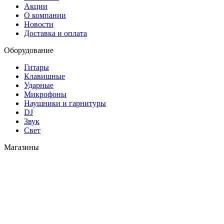
Акции
О компании
Новости
Доставка и оплата
Оборудование
Гитары
Клавишные
Ударные
Микрофоны
Наушники и гарнитуры
DJ
Звук
Свет
Магазины