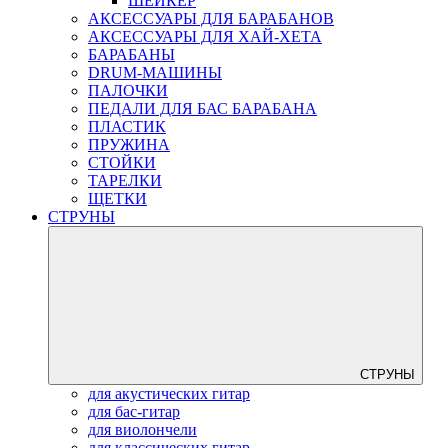
ШЕЙКЕР
АКСЕССУАРЫ ДЛЯ БАРАБАНОВ
АКСЕССУАРЫ ДЛЯ ХАЙ-ХЕТА
БАРАБАНЫ
DRUM-МАШИНЫ
ПАЛОЧКИ
ПЕДАЛИ ДЛЯ БАС БАРАБАНА
ПЛАСТИК
ПРУЖИНА
СТОЙКИ
ТАРЕЛКИ
ЩЕТКИ
СТРУНЫ
СТРУНЫ
для акустических гитар
для бас-гитар
для виолончели
для классических гитар