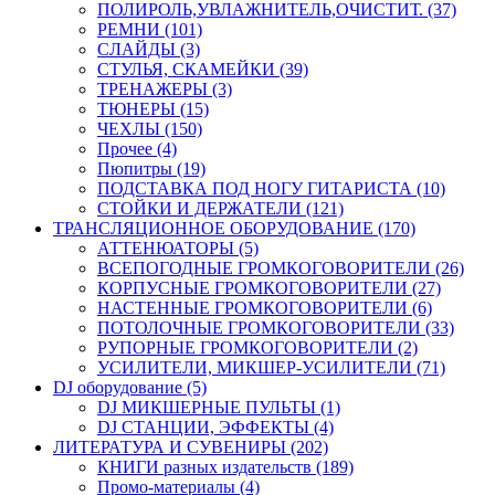
ПОЛИРОЛЬ,УВЛАЖНИТЕЛЬ,ОЧИСТИТ. (37)
РЕМНИ (101)
СЛАЙДЫ (3)
СТУЛЬЯ, СКАМЕЙКИ (39)
ТРЕНАЖЕРЫ (3)
ТЮНЕРЫ (15)
ЧЕХЛЫ (150)
Прочее (4)
Пюпитры (19)
ПОДСТАВКА ПОД НОГУ ГИТАРИСТА (10)
СТОЙКИ И ДЕРЖАТЕЛИ (121)
ТРАНСЛЯЦИОННОЕ ОБОРУДОВАНИЕ (170)
АТТЕНЮАТОРЫ (5)
ВСЕПОГОДНЫЕ ГРОМКОГОВОРИТЕЛИ (26)
КОРПУСНЫЕ ГРОМКОГОВОРИТЕЛИ (27)
НАСТЕННЫЕ ГРОМКОГОВОРИТЕЛИ (6)
ПОТОЛОЧНЫЕ ГРОМКОГОВОРИТЕЛИ (33)
РУПОРНЫЕ ГРОМКОГОВОРИТЕЛИ (2)
УСИЛИТЕЛИ, МИКШЕР-УСИЛИТЕЛИ (71)
DJ оборудование (5)
DJ МИКШЕРНЫЕ ПУЛЬТЫ (1)
DJ СТАНЦИИ, ЭФФЕКТЫ (4)
ЛИТЕРАТУРА И СУВЕНИРЫ (202)
КНИГИ разных издательств (189)
Промо-материалы (4)