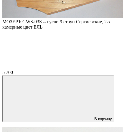
МОЗЕРЪ GWS-93S -- гусли 9 струн Сергиевские, 2-х
камерные цвет ЕЛЬ
5 700
В корзину