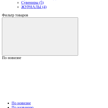
Сувениры (5)
ЖУРНАЛЫ (4)
Фильтр товаров
По новизне
По новизне
По названию