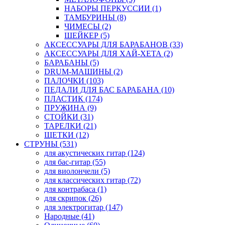
НАБОРЫ ПЕРКУССИИ (1)
ТАМБУРИНЫ (8)
ЧИМЕСЫ (2)
ШЕЙКЕР (5)
АКСЕССУАРЫ ДЛЯ БАРАБАНОВ (33)
АКСЕССУАРЫ ДЛЯ ХАЙ-ХЕТА (2)
БАРАБАНЫ (5)
DRUM-МАШИНЫ (2)
ПАЛОЧКИ (103)
ПЕДАЛИ ДЛЯ БАС БАРАБАНА (10)
ПЛАСТИК (174)
ПРУЖИНА (9)
СТОЙКИ (31)
ТАРЕЛКИ (21)
ЩЕТКИ (12)
СТРУНЫ (531)
для акустических гитар (124)
для бас-гитар (55)
для виолончели (5)
для классических гитар (72)
для контрабаса (1)
для скрипок (26)
для электрогитар (147)
Народные (41)