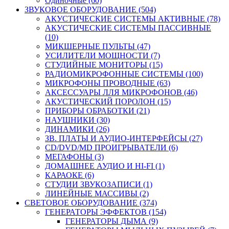
Одиночные (60)
ЗВУКОВОЕ ОБОРУДОВАНИЕ (504)
АКУСТИЧЕСКИЕ СИСТЕМЫ АКТИВНЫЕ (78)
АКУСТИЧЕСКИЕ СИСТЕМЫ ПАССИВНЫЕ
(10)
МИКШЕРНЫЕ ПУЛЬТЫ (47)
УСИЛИТЕЛИ МОЩНОСТИ (7)
СТУДИЙНЫЕ МОНИТОРЫ (15)
РАДИОМИКРОФОННЫЕ СИСТЕМЫ (100)
МИКРОФОНЫ ПРОВОДНЫЕ (63)
АКСЕССУАРЫ ЛЛЯ МИКРОФОНОВ (46)
АКУСТИЧЕСКИЙ ПОРОЛОН (15)
ПРИБОРЫ ОБРАБОТКИ (21)
НАУШНИКИ (30)
ДИНАМИКИ (26)
ЗВ. ПЛАТЫ И АУДИО-ИНТЕРФЕЙСЫ (27)
CD/DVD/MD ПРОИГРЫВАТЕЛИ (6)
МЕГАФОНЫ (3)
ДОМАШНЕЕ АУДИО И HI-FI (1)
КАРАОКЕ (6)
СТУДИИ ЗВУКОЗАПИСИ (1)
ЛИНЕЙНЫЕ МАССИВЫ (2)
СВЕТОВОЕ ОБОРУДОВАНИЕ (374)
ГЕНЕРАТОРЫ ЭФФЕКТОВ (154)
ГЕНЕРАТОРЫ ДЫМА (9)