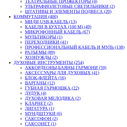
ТЕАТРАЛЬНЫЕ ПРОЖЕКТОРЫ (4)
УЛЬТРАФИОЛЕТОВЫЕ СВЕТИЛЬНИКИ (2)
ШТАТИВЫ И ЭЛЕМЕНТЫ ПОДВЕСА (20)
КОММУТАЦИЯ (400)
МИДИ,USB-КАБЕЛЬ (13)
КАБЕЛИ В БУХТАХ (100 М) (49)
МИКРОФОННЫЙ КАБЕЛЬ (67)
МУЛЬТИКОРЫ (1)
ПЕРЕХОДНИКИ (41)
ПРОФЕССИОНАЛЬНЫЙ КАБЕЛЬ И МУЛЬ (138)
РАЗЪЕМЫ (89)
ХОЗНУЖДЫ (2)
ДУХОВЫЕ ИНСТРУМЕНТЫ (254)
АККОРДЕОНЫ,БАЯНЫ,ГАРМОНИ (59)
АКСЕССУАРЫ ДЛЯ ДУХОВЫХ (41)
БЛОК-ФЛЕЙТА (16)
ВАРГАНЫ (12)
ГУБНАЯ ГАРМОШКА (22)
ДУДУК (4)
ДУХОВАЯ МЕЛОДИКА (2)
КЛАРНЕТ (2)
ЛИГАТУРА (1)
МУНДШТУКИ (6)
САКСОФОН (2)
САКСОНЕТ (1)