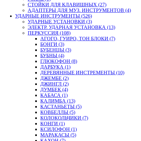
СТОЙКИ ДЛЯ КЛАВИШНЫХ (27)
АДАПТЕРЫ ДЛЯ МУЗ. ИНСТРУМЕНТОВ (4)
УДАРНЫЕ ИНСТРУМЕНТЫ (526)
УДАРНЫЕ УСТАНОВКИ (3)
ЭЛЕКТР. УДАРНАЯ УСТАНОВКА (13)
ПЕРКУССИЯ (108)
АГОГО, ГУИРО, ТОН БЛОКИ (7)
БОНГИ (3)
БУБЕНЦЫ (3)
БУБНЫ (4)
ГЛЮКОФОН (8)
ДАРБУКА (1)
ДЕРЕВЯННЫЕ ИНСТРЕМЕНТЫ (10)
ДЖЕМБЕ (2)
ДЖИНГЛ (2)
ДУМБЕК (4)
КАБАСА (1)
КАЛИМБА (13)
КАСТАНЬЕТЫ (5)
КОВБЕЛЛЫ (5)
КОЛОКОЛЬЧИКИ (7)
КОНГИ (1)
КСИЛОФОН (1)
МАРАКАСЫ (5)
КАХОН (7)