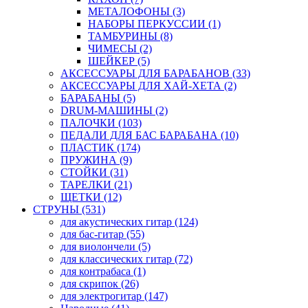
МЕТАЛОФОНЫ (3)
НАБОРЫ ПЕРКУССИИ (1)
ТАМБУРИНЫ (8)
ЧИМЕСЫ (2)
ШЕЙКЕР (5)
АКСЕССУАРЫ ДЛЯ БАРАБАНОВ (33)
АКСЕССУАРЫ ДЛЯ ХАЙ-ХЕТА (2)
БАРАБАНЫ (5)
DRUM-МАШИНЫ (2)
ПАЛОЧКИ (103)
ПЕДАЛИ ДЛЯ БАС БАРАБАНА (10)
ПЛАСТИК (174)
ПРУЖИНА (9)
СТОЙКИ (31)
ТАРЕЛКИ (21)
ЩЕТКИ (12)
СТРУНЫ (531)
для акустических гитар (124)
для бас-гитар (55)
для виолончели (5)
для классических гитар (72)
для контрабаса (1)
для скрипок (26)
для электрогитар (147)