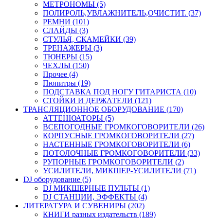
МЕТРОНОМЫ (5)
ПОЛИРОЛЬ,УВЛАЖНИТЕЛЬ,ОЧИСТИТ. (37)
РЕМНИ (101)
СЛАЙДЫ (3)
СТУЛЬЯ, СКАМЕЙКИ (39)
ТРЕНАЖЕРЫ (3)
ТЮНЕРЫ (15)
ЧЕХЛЫ (150)
Прочее (4)
Пюпитры (19)
ПОДСТАВКА ПОД НОГУ ГИТАРИСТА (10)
СТОЙКИ И ДЕРЖАТЕЛИ (121)
ТРАНСЛЯЦИОННОЕ ОБОРУДОВАНИЕ (170)
АТТЕНЮАТОРЫ (5)
ВСЕПОГОДНЫЕ ГРОМКОГОВОРИТЕЛИ (26)
КОРПУСНЫЕ ГРОМКОГОВОРИТЕЛИ (27)
НАСТЕННЫЕ ГРОМКОГОВОРИТЕЛИ (6)
ПОТОЛОЧНЫЕ ГРОМКОГОВОРИТЕЛИ (33)
РУПОРНЫЕ ГРОМКОГОВОРИТЕЛИ (2)
УСИЛИТЕЛИ, МИКШЕР-УСИЛИТЕЛИ (71)
DJ оборудование (5)
DJ МИКШЕРНЫЕ ПУЛЬТЫ (1)
DJ СТАНЦИИ, ЭФФЕКТЫ (4)
ЛИТЕРАТУРА И СУВЕНИРЫ (202)
КНИГИ разных издательств (189)