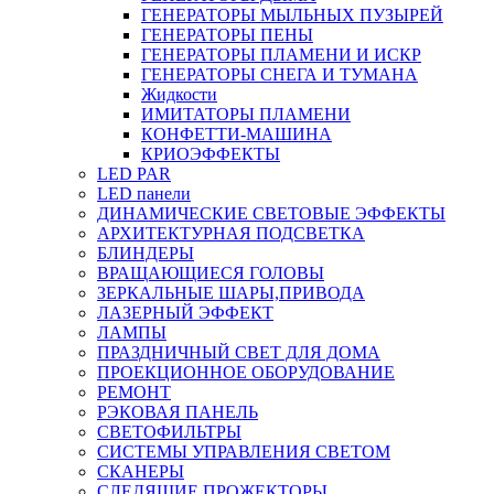
ГЕНЕРАТОРЫ МЫЛЬНЫХ ПУЗЫРЕЙ
ГЕНЕРАТОРЫ ПЕНЫ
ГЕНЕРАТОРЫ ПЛАМЕНИ И ИСКР
ГЕНЕРАТОРЫ СНЕГА И ТУМАНА
Жидкости
ИМИТАТОРЫ ПЛАМЕНИ
КОНФЕТТИ-МАШИНА
КРИОЭФФЕКТЫ
LED PAR
LED панели
ДИНАМИЧЕСКИЕ СВЕТОВЫЕ ЭФФЕКТЫ
АРХИТЕКТУРНАЯ ПОДСВЕТКА
БЛИНДЕРЫ
ВРАЩАЮЩИЕСЯ ГОЛОВЫ
ЗЕРКАЛЬНЫЕ ШАРЫ,ПРИВОДА
ЛАЗЕРНЫЙ ЭФФЕКТ
ЛАМПЫ
ПРАЗДНИЧНЫЙ СВЕТ ДЛЯ ДОМА
ПРОЕКЦИОННОЕ ОБОРУДОВАНИЕ
РЕМОНТ
РЭКОВАЯ ПАНЕЛЬ
СВЕТОФИЛЬТРЫ
СИСТЕМЫ УПРАВЛЕНИЯ СВЕТОМ
СКАНЕРЫ
СЛЕДЯЩИЕ ПРОЖЕКТОРЫ