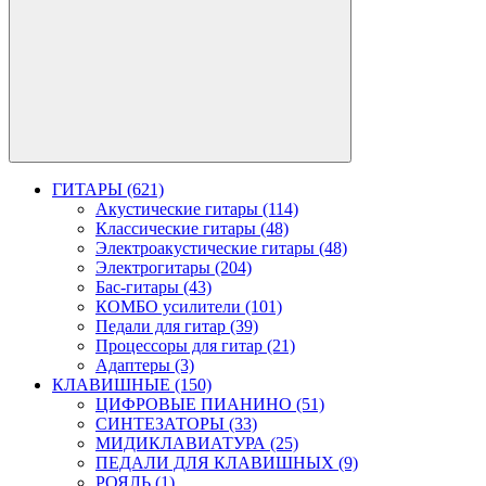
ГИТАРЫ (621)
Акустические гитары (114)
Классические гитары (48)
Электроакустические гитары (48)
Электрогитары (204)
Бас-гитары (43)
КОМБО усилители (101)
Педали для гитар (39)
Процессоры для гитар (21)
Адаптеры (3)
КЛАВИШНЫЕ (150)
ЦИФРОВЫЕ ПИАНИНО (51)
СИНТЕЗАТОРЫ (33)
МИДИКЛАВИАТУРА (25)
ПЕДАЛИ ДЛЯ КЛАВИШНЫХ (9)
РОЯЛЬ (1)