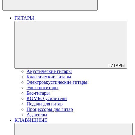
ГИТАРЫ
ГИТАРЫ
Акустические гитары
Классические гитары
Электроакустические гитары
Электрогитары
Бас-гитары
КОМБО усилители
Педали для гитар
Процессоры для гитар
Адаптеры
КЛАВИШНЫЕ