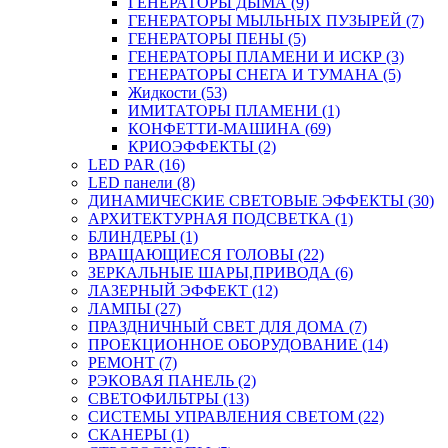
ГЕНЕРАТОРЫ ДЫМА (9)
ГЕНЕРАТОРЫ МЫЛЬНЫХ ПУЗЫРЕЙ (7)
ГЕНЕРАТОРЫ ПЕНЫ (5)
ГЕНЕРАТОРЫ ПЛАМЕНИ И ИСКР (3)
ГЕНЕРАТОРЫ СНЕГА И ТУМАНА (5)
Жидкости (53)
ИМИТАТОРЫ ПЛАМЕНИ (1)
КОНФЕТТИ-МАШИНА (69)
КРИОЭФФЕКТЫ (2)
LED PAR (16)
LED панели (8)
ДИНАМИЧЕСКИЕ СВЕТОВЫЕ ЭФФЕКТЫ (30)
АРХИТЕКТУРНАЯ ПОДСВЕТКА (1)
БЛИНДЕРЫ (1)
ВРАЩАЮЩИЕСЯ ГОЛОВЫ (22)
ЗЕРКАЛЬНЫЕ ШАРЫ,ПРИВОДА (6)
ЛАЗЕРНЫЙ ЭФФЕКТ (12)
ЛАМПЫ (27)
ПРАЗДНИЧНЫЙ СВЕТ ДЛЯ ДОМА (7)
ПРОЕКЦИОННОЕ ОБОРУДОВАНИЕ (14)
РЕМОНТ (7)
РЭКОВАЯ ПАНЕЛЬ (2)
СВЕТОФИЛЬТРЫ (13)
СИСТЕМЫ УПРАВЛЕНИЯ СВЕТОМ (22)
СКАНЕРЫ (1)