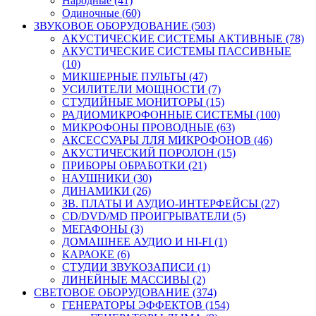
Народные (41)
Одиночные (60)
ЗВУКОВОЕ ОБОРУДОВАНИЕ (503)
АКУСТИЧЕСКИЕ СИСТЕМЫ АКТИВНЫЕ (78)
АКУСТИЧЕСКИЕ СИСТЕМЫ ПАССИВНЫЕ
(10)
МИКШЕРНЫЕ ПУЛЬТЫ (47)
УСИЛИТЕЛИ МОЩНОСТИ (7)
СТУДИЙНЫЕ МОНИТОРЫ (15)
РАДИОМИКРОФОННЫЕ СИСТЕМЫ (100)
МИКРОФОНЫ ПРОВОДНЫЕ (63)
АКСЕССУАРЫ ЛЛЯ МИКРОФОНОВ (46)
АКУСТИЧЕСКИЙ ПОРОЛОН (15)
ПРИБОРЫ ОБРАБОТКИ (21)
НАУШНИКИ (30)
ДИНАМИКИ (26)
ЗВ. ПЛАТЫ И АУДИО-ИНТЕРФЕЙСЫ (27)
CD/DVD/MD ПРОИГРЫВАТЕЛИ (5)
МЕГАФОНЫ (3)
ДОМАШНЕЕ АУДИО И HI-FI (1)
КАРАОКЕ (6)
СТУДИИ ЗВУКОЗАПИСИ (1)
ЛИНЕЙНЫЕ МАССИВЫ (2)
СВЕТОВОЕ ОБОРУДОВАНИЕ (374)
ГЕНЕРАТОРЫ ЭФФЕКТОВ (154)