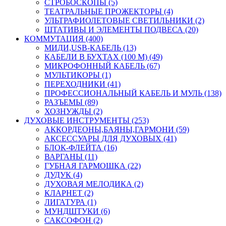
СТРОБОСКОПЫ (5)
ТЕАТРАЛЬНЫЕ ПРОЖЕКТОРЫ (4)
УЛЬТРАФИОЛЕТОВЫЕ СВЕТИЛЬНИКИ (2)
ШТАТИВЫ И ЭЛЕМЕНТЫ ПОДВЕСА (20)
КОММУТАЦИЯ (400)
МИДИ,USB-КАБЕЛЬ (13)
КАБЕЛИ В БУХТАХ (100 М) (49)
МИКРОФОННЫЙ КАБЕЛЬ (67)
МУЛЬТИКОРЫ (1)
ПЕРЕХОДНИКИ (41)
ПРОФЕССИОНАЛЬНЫЙ КАБЕЛЬ И МУЛЬ (138)
РАЗЪЕМЫ (89)
ХОЗНУЖДЫ (2)
ДУХОВЫЕ ИНСТРУМЕНТЫ (253)
АККОРДЕОНЫ,БАЯНЫ,ГАРМОНИ (59)
АКСЕССУАРЫ ДЛЯ ДУХОВЫХ (41)
БЛОК-ФЛЕЙТА (16)
ВАРГАНЫ (11)
ГУБНАЯ ГАРМОШКА (22)
ДУДУК (4)
ДУХОВАЯ МЕЛОДИКА (2)
КЛАРНЕТ (2)
ЛИГАТУРА (1)
МУНДШТУКИ (6)
САКСОФОН (2)