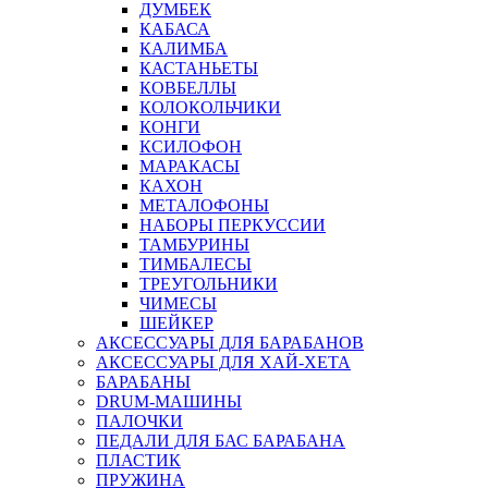
ДУМБЕК
КАБАСА
КАЛИМБА
КАСТАНЬЕТЫ
КОВБЕЛЛЫ
КОЛОКОЛЬЧИКИ
КОНГИ
КСИЛОФОН
МАРАКАСЫ
КАХОН
МЕТАЛОФОНЫ
НАБОРЫ ПЕРКУССИИ
ТАМБУРИНЫ
ТИМБАЛЕСЫ
ТРЕУГОЛЬНИКИ
ЧИМЕСЫ
ШЕЙКЕР
АКСЕССУАРЫ ДЛЯ БАРАБАНОВ
АКСЕССУАРЫ ДЛЯ ХАЙ-ХЕТА
БАРАБАНЫ
DRUM-МАШИНЫ
ПАЛОЧКИ
ПЕДАЛИ ДЛЯ БАС БАРАБАНА
ПЛАСТИК
ПРУЖИНА