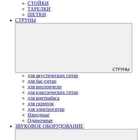
СТОЙКИ
ТАРЕЛКИ
ЩЕТКИ
СТРУНЫ
СТРУНЫ
для акустических гитар
для бас-гитар
для виолончели
для классических гитар
для контрабаса
для скрипок
для электрогитар
Народные
Одиночные
ЗВУКОВОЕ ОБОРУДОВАНИЕ