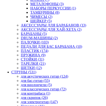
МЕТАЛОФОНЫ (3)
НАБОРЫ ПЕРКУССИИ (1)
ТАМБУРИНЫ (8)
ЧИМЕСЫ (2)
ШЕЙКЕР (5)
АКСЕССУАРЫ ДЛЯ БАРАБАНОВ (33)
АКСЕССУАРЫ ДЛЯ ХАЙ-ХЕТА (2)
БАРАБАНЫ (5)
DRUM-МАШИНЫ (2)
ПАЛОЧКИ (103)
ПЕДАЛИ ДЛЯ БАС БАРАБАНА (10)
ПЛАСТИК (174)
ПРУЖИНА (9)
СТОЙКИ (31)
ТАРЕЛКИ (21)
ЩЕТКИ (12)
СТРУНЫ (531)
для акустических гитар (124)
для бас-гитар (55)
для виолончели (5)
для классических гитар (72)
для контрабаса (1)
для скрипок (26)
для электрогитар (147)