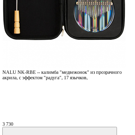
NALU NK-RBE -- калимба "медвежонок" из прозрачного
акрила, с эффектом "радуга", 17 язычков,
3 730