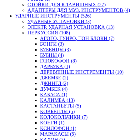
СТОЙКИ ДЛЯ КЛАВИШНЫХ (27)
АДАПТЕРЫ ДЛЯ МУЗ. ИНСТРУМЕНТОВ (4)
УДАРНЫЕ ИНСТРУМЕНТЫ (526)
УДАРНЫЕ УСТАНОВКИ (3)
ЭЛЕКТР. УДАРНАЯ УСТАНОВКА (13)
ПЕРКУССИЯ (108)
АГОГО, ГУИРО, ТОН БЛОКИ (7)
БОНГИ (3)
БУБЕНЦЫ (3)
БУБНЫ (4)
ГЛЮКОФОН (8)
ДАРБУКА (1)
ДЕРЕВЯННЫЕ ИНСТРЕМЕНТЫ (10)
ДЖЕМБЕ (2)
ДЖИНГЛ (2)
ДУМБЕК (4)
КАБАСА (1)
КАЛИМБА (13)
КАСТАНЬЕТЫ (5)
КОВБЕЛЛЫ (5)
КОЛОКОЛЬЧИКИ (7)
КОНГИ (1)
КСИЛОФОН (1)
МАРАКАСЫ (5)
КАХОН (7)