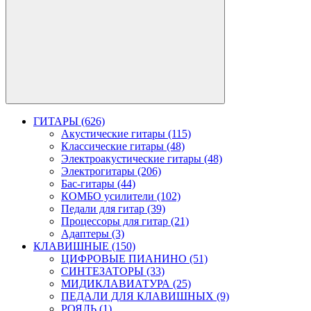
ГИТАРЫ (626)
Акустические гитары (115)
Классические гитары (48)
Электроакустические гитары (48)
Электрогитары (206)
Бас-гитары (44)
КОМБО усилители (102)
Педали для гитар (39)
Процессоры для гитар (21)
Адаптеры (3)
КЛАВИШНЫЕ (150)
ЦИФРОВЫЕ ПИАНИНО (51)
СИНТЕЗАТОРЫ (33)
МИДИКЛАВИАТУРА (25)
ПЕДАЛИ ДЛЯ КЛАВИШНЫХ (9)
РОЯЛЬ (1)