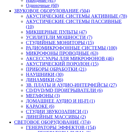
Народные (41)
Одиночные (60)
ЗВУКОВОЕ ОБОРУДОВАНИЕ (504)
АКУСТИЧЕСКИЕ СИСТЕМЫ АКТИВНЫЕ (78)
АКУСТИЧЕСКИЕ СИСТЕМЫ ПАССИВНЫЕ
(10)
МИКШЕРНЫЕ ПУЛЬТЫ (47)
УСИЛИТЕЛИ МОЩНОСТИ (7)
СТУДИЙНЫЕ МОНИТОРЫ (15)
РАДИОМИКРОФОННЫЕ СИСТЕМЫ (100)
МИКРОФОНЫ ПРОВОДНЫЕ (63)
АКСЕССУАРЫ ЛЛЯ МИКРОФОНОВ (46)
АКУСТИЧЕСКИЙ ПОРОЛОН (15)
ПРИБОРЫ ОБРАБОТКИ (21)
НАУШНИКИ (30)
ДИНАМИКИ (26)
ЗВ. ПЛАТЫ И АУДИО-ИНТЕРФЕЙСЫ (27)
CD/DVD/MD ПРОИГРЫВАТЕЛИ (6)
МЕГАФОНЫ (3)
ДОМАШНЕЕ АУДИО И HI-FI (1)
КАРАОКЕ (6)
СТУДИИ ЗВУКОЗАПИСИ (1)
ЛИНЕЙНЫЕ МАССИВЫ (2)
СВЕТОВОЕ ОБОРУДОВАНИЕ (374)
ГЕНЕРАТОРЫ ЭФФЕКТОВ (154)