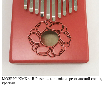
МОЗЕРЪ KMKr-1R Piastra -- калимба из резонансной сосны,
красная