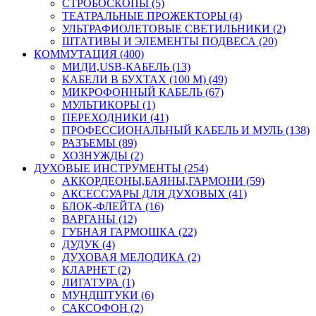
СТРОБОСКОПЫ (5)
ТЕАТРАЛЬНЫЕ ПРОЖЕКТОРЫ (4)
УЛЬТРАФИОЛЕТОВЫЕ СВЕТИЛЬНИКИ (2)
ШТАТИВЫ И ЭЛЕМЕНТЫ ПОДВЕСА (20)
КОММУТАЦИЯ (400)
МИДИ,USB-КАБЕЛЬ (13)
КАБЕЛИ В БУХТАХ (100 М) (49)
МИКРОФОННЫЙ КАБЕЛЬ (67)
МУЛЬТИКОРЫ (1)
ПЕРЕХОДНИКИ (41)
ПРОФЕССИОНАЛЬНЫЙ КАБЕЛЬ И МУЛЬ (138)
РАЗЪЕМЫ (89)
ХОЗНУЖДЫ (2)
ДУХОВЫЕ ИНСТРУМЕНТЫ (254)
АККОРДЕОНЫ,БАЯНЫ,ГАРМОНИ (59)
АКСЕССУАРЫ ДЛЯ ДУХОВЫХ (41)
БЛОК-ФЛЕЙТА (16)
ВАРГАНЫ (12)
ГУБНАЯ ГАРМОШКА (22)
ДУДУК (4)
ДУХОВАЯ МЕЛОДИКА (2)
КЛАРНЕТ (2)
ЛИГАТУРА (1)
МУНДШТУКИ (6)
САКСОФОН (2)