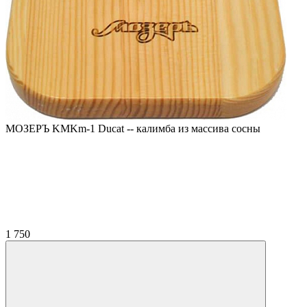
МОЗЕРЪ KMKm-1 Ducat -- калимба из массива сосны
1 750