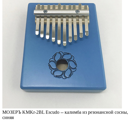
МОЗЕРЪ KMKr-2BL Escudo -- калимба из резонансной сосны,
синяя