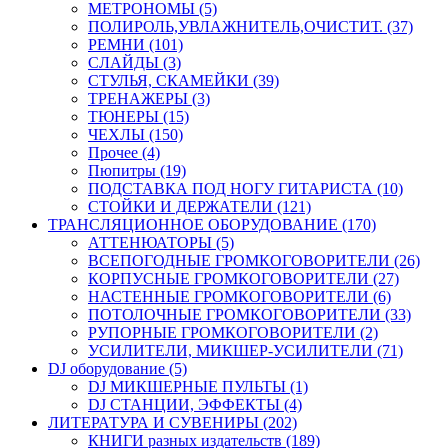
МЕТРОНОМЫ (5)
ПОЛИРОЛЬ,УВЛАЖНИТЕЛЬ,ОЧИСТИТ. (37)
РЕМНИ (101)
СЛАЙДЫ (3)
СТУЛЬЯ, СКАМЕЙКИ (39)
ТРЕНАЖЕРЫ (3)
ТЮНЕРЫ (15)
ЧЕХЛЫ (150)
Прочее (4)
Пюпитры (19)
ПОДСТАВКА ПОД НОГУ ГИТАРИСТА (10)
СТОЙКИ И ДЕРЖАТЕЛИ (121)
ТРАНСЛЯЦИОННОЕ ОБОРУДОВАНИЕ (170)
АТТЕНЮАТОРЫ (5)
ВСЕПОГОДНЫЕ ГРОМКОГОВОРИТЕЛИ (26)
КОРПУСНЫЕ ГРОМКОГОВОРИТЕЛИ (27)
НАСТЕННЫЕ ГРОМКОГОВОРИТЕЛИ (6)
ПОТОЛОЧНЫЕ ГРОМКОГОВОРИТЕЛИ (33)
РУПОРНЫЕ ГРОМКОГОВОРИТЕЛИ (2)
УСИЛИТЕЛИ, МИКШЕР-УСИЛИТЕЛИ (71)
DJ оборудование (5)
DJ МИКШЕРНЫЕ ПУЛЬТЫ (1)
DJ СТАНЦИИ, ЭФФЕКТЫ (4)
ЛИТЕРАТУРА И СУВЕНИРЫ (202)
КНИГИ разных издательств (189)