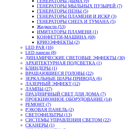
ГЕНЕРАТОРЫ ДЫМА (9)
ГЕНЕРАТОРЫ МЫЛЬНЫХ ПУЗЫРЕЙ (7)
ГЕНЕРАТОРЫ ПЕНЫ (5)
ГЕНЕРАТОРЫ ПЛАМЕНИ И ИСКР (3)
ГЕНЕРАТОРЫ СНЕГА И ТУМАНА (5)
Жидкости (53)
ИМИТАТОРЫ ПЛАМЕНИ (1)
КОНФЕТТИ-МАШИНА (69)
КРИОЭФФЕКТЫ (2)
LED PAR (16)
LED панели (8)
ДИНАМИЧЕСКИЕ СВЕТОВЫЕ ЭФФЕКТЫ (30)
АРХИТЕКТУРНАЯ ПОДСВЕТКА (1)
БЛИНДЕРЫ (1)
ВРАЩАЮЩИЕСЯ ГОЛОВЫ (22)
ЗЕРКАЛЬНЫЕ ШАРЫ,ПРИВОДА (6)
ЛАЗЕРНЫЙ ЭФФЕКТ (12)
ЛАМПЫ (27)
ПРАЗДНИЧНЫЙ СВЕТ ДЛЯ ДОМА (7)
ПРОЕКЦИОННОЕ ОБОРУДОВАНИЕ (14)
РЕМОНТ (7)
РЭКОВАЯ ПАНЕЛЬ (2)
СВЕТОФИЛЬТРЫ (13)
СИСТЕМЫ УПРАВЛЕНИЯ СВЕТОМ (22)
СКАНЕРЫ (1)