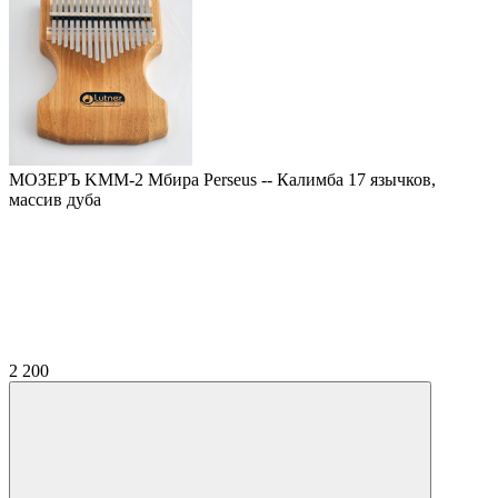
МОЗЕРЪ KMM-2 Мбира Perseus -- Калимба 17 язычков,
массив дуба
2 200