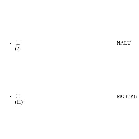
NALU
(2)
МОЗЕРЪ
(11)