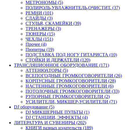
МЕТРОНОМЫ (5)
ПОЛИРОЛЬ,УВЛАЖНИТЕЛЬ,ОЧИСТИТ. (37)
РЕМНИ (101)
СЛАЙДЫ (3)
СТУЛЬЯ, СКАМЕЙКИ (39)
ТРЕНАЖЕРЫ (3)
ТЮНЕРЫ (15)
ЧЕХЛЫ (151)
Прочее (4)
Пюпитры (19)
ПОДСТАВКА ПОД НОГУ ГИТАРИСТА (10)
СТОЙКИ И ДЕРЖАТЕЛИ (120)
ТРАНСЛЯЦИОННОЕ ОБОРУДОВАНИЕ (171)
АТТЕНЮАТОРЫ (5)
ВСЕПОГОДНЫЕ ГРОМКОГОВОРИТЕЛИ (26)
КОРПУСНЫЕ ГРОМКОГОВОРИТЕЛИ (28)
НАСТЕННЫЕ ГРОМКОГОВОРИТЕЛИ (6)
ПОТОЛОЧНЫЕ ГРОМКОГОВОРИТЕЛИ (33)
РУПОРНЫЕ ГРОМКОГОВОРИТЕЛИ (2)
УСИЛИТЕЛИ, МИКШЕР-УСИЛИТЕЛИ (71)
DJ оборудование (5)
DJ МИКШЕРНЫЕ ПУЛЬТЫ (1)
DJ СТАНЦИИ, ЭФФЕКТЫ (4)
ЛИТЕРАТУРА И СУВЕНИРЫ (202)
КНИГИ разных издательств (189)