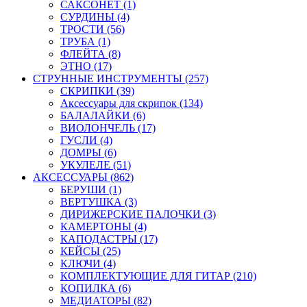
САКСОНЕТ (1)
СУРДИНЫ (4)
ТРОСТИ (56)
ТРУБА (1)
ФЛЕЙТА (8)
ЭТНО (17)
СТРУННЫЕ ИНСТРУМЕНТЫ (257)
СКРИПКИ (39)
Аксессуары для скрипок (134)
БАЛАЛАЙКИ (6)
ВИОЛОНЧЕЛЬ (17)
ГУСЛИ (4)
ДОМРЫ (6)
УКУЛЕЛЕ (51)
АКСЕССУАРЫ (862)
БЕРУШИ (1)
ВЕРТУШКА (3)
ДИРИЖЕРСКИЕ ПАЛОЧКИ (3)
КАМЕРТОНЫ (4)
КАПОДАСТРЫ (17)
КЕЙСЫ (25)
КЛЮЧИ (4)
КОМПЛЕКТУЮЩИЕ ДЛЯ ГИТАР (210)
КОПИЛКА (6)
МЕДИАТОРЫ (82)