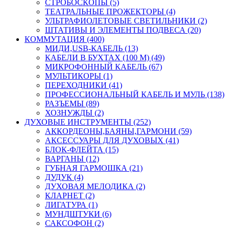
СТРОБОСКОПЫ (5)
ТЕАТРАЛЬНЫЕ ПРОЖЕКТОРЫ (4)
УЛЬТРАФИОЛЕТОВЫЕ СВЕТИЛЬНИКИ (2)
ШТАТИВЫ И ЭЛЕМЕНТЫ ПОДВЕСА (20)
КОММУТАЦИЯ (400)
МИДИ,USB-КАБЕЛЬ (13)
КАБЕЛИ В БУХТАХ (100 М) (49)
МИКРОФОННЫЙ КАБЕЛЬ (67)
МУЛЬТИКОРЫ (1)
ПЕРЕХОДНИКИ (41)
ПРОФЕССИОНАЛЬНЫЙ КАБЕЛЬ И МУЛЬ (138)
РАЗЪЕМЫ (89)
ХОЗНУЖДЫ (2)
ДУХОВЫЕ ИНСТРУМЕНТЫ (252)
АККОРДЕОНЫ,БАЯНЫ,ГАРМОНИ (59)
АКСЕССУАРЫ ДЛЯ ДУХОВЫХ (41)
БЛОК-ФЛЕЙТА (15)
ВАРГАНЫ (12)
ГУБНАЯ ГАРМОШКА (21)
ДУДУК (4)
ДУХОВАЯ МЕЛОДИКА (2)
КЛАРНЕТ (2)
ЛИГАТУРА (1)
МУНДШТУКИ (6)
САКСОФОН (2)