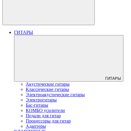
ГИТАРЫ
ГИТАРЫ
Акустические гитары
Классические гитары
Электроакустические гитары
Электрогитары
Бас-гитары
КОМБО усилители
Педали для гитар
Процессоры для гитар
Адаптеры