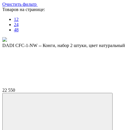
Очистить фильтр
Товаров на странице:
12
24
48
DADI CFC-1-NW -- Конги, набор 2 штуки, цвет натуральный
22 550