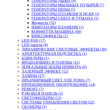
ГЕНЕРАТОРЫ ДЫМА (9)
ГЕНЕРАТОРЫ МЫЛЬНЫХ ПУЗЫРЕЙ (7)
ГЕНЕРАТОРЫ ПЕНЫ (5)
ГЕНЕРАТОРЫ ПЛАМЕНИ И ИСКР (3)
ГЕНЕРАТОРЫ СНЕГА И ТУМАНА (5)
Жидкости (52)
ИМИТАТОРЫ ПЛАМЕНИ (1)
КОНФЕТТИ-МАШИНА (69)
КРИОЭФФЕКТЫ (2)
LED PAR (17)
LED панели (8)
ДИНАМИЧЕСКИЕ СВЕТОВЫЕ ЭФФЕКТЫ (30)
АРХИТЕКТУРНАЯ ПОДСВЕТКА (1)
БЛИНДЕРЫ (1)
ВРАЩАЮЩИЕСЯ ГОЛОВЫ (22)
ЗЕРКАЛЬНЫЕ ШАРЫ,ПРИВОДА (6)
ЛАЗЕРНЫЙ ЭФФЕКТ (12)
ЛАМПЫ (27)
ПРАЗДНИЧНЫЙ СВЕТ ДЛЯ ДОМА (7)
ПРОЕКЦИОННОЕ ОБОРУДОВАНИЕ (14)
РЕМОНТ (7)
РЭКОВАЯ ПАНЕЛЬ (2)
СВЕТОФИЛЬТРЫ (13)
СИСТЕМЫ УПРАВЛЕНИЯ СВЕТОМ (22)
СКАНЕРЫ (1)