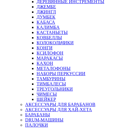
ДЕРЕВЯННЫЕ ИНСТРЕМЕНТЫ
ДЖЕМБЕ
ДЖИНГЛ
ДУМБЕК
КАБАСА
КАЛИМБА
КАСТАНЬЕТЫ
КОВБЕЛЛЫ
КОЛОКОЛЬЧИКИ
КОНГИ
КСИЛОФОН
МАРАКАСЫ
КАХОН
МЕТАЛОФОНЫ
НАБОРЫ ПЕРКУССИИ
ТАМБУРИНЫ
ТИМБАЛЕСЫ
ТРЕУГОЛЬНИКИ
ЧИМЕСЫ
ШЕЙКЕР
АКСЕССУАРЫ ДЛЯ БАРАБАНОВ
АКСЕССУАРЫ ДЛЯ ХАЙ-ХЕТА
БАРАБАНЫ
DRUM-МАШИНЫ
ПАЛОЧКИ