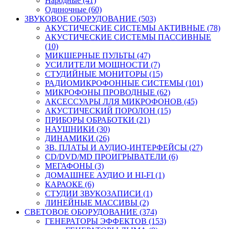
Народные (41)
Одиночные (60)
ЗВУКОВОЕ ОБОРУДОВАНИЕ (503)
АКУСТИЧЕСКИЕ СИСТЕМЫ АКТИВНЫЕ (78)
АКУСТИЧЕСКИЕ СИСТЕМЫ ПАССИВНЫЕ
(10)
МИКШЕРНЫЕ ПУЛЬТЫ (47)
УСИЛИТЕЛИ МОЩНОСТИ (7)
СТУДИЙНЫЕ МОНИТОРЫ (15)
РАДИОМИКРОФОННЫЕ СИСТЕМЫ (101)
МИКРОФОНЫ ПРОВОДНЫЕ (62)
АКСЕССУАРЫ ЛЛЯ МИКРОФОНОВ (45)
АКУСТИЧЕСКИЙ ПОРОЛОН (15)
ПРИБОРЫ ОБРАБОТКИ (21)
НАУШНИКИ (30)
ДИНАМИКИ (26)
ЗВ. ПЛАТЫ И АУДИО-ИНТЕРФЕЙСЫ (27)
CD/DVD/MD ПРОИГРЫВАТЕЛИ (6)
МЕГАФОНЫ (3)
ДОМАШНЕЕ АУДИО И HI-FI (1)
КАРАОКЕ (6)
СТУДИИ ЗВУКОЗАПИСИ (1)
ЛИНЕЙНЫЕ МАССИВЫ (2)
СВЕТОВОЕ ОБОРУДОВАНИЕ (374)
ГЕНЕРАТОРЫ ЭФФЕКТОВ (153)