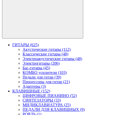
ГИТАРЫ (625)
Акустические гитары (112)
Классические гитары (48)
Электроакустические гитары (48)
Электрогитары (206)
Бас-гитары (45)
КОМБО усилители (103)
Педали для гитар (39)
Процессоры для гитар (21)
Адаптеры (3)
КЛАВИШНЫЕ (152)
ЦИФРОВЫЕ ПИАНИНО (52)
СИНТЕЗАТОРЫ (33)
МИДИКЛАВИАТУРА (25)
ПЕДАЛИ ДЛЯ КЛАВИШНЫХ (9)
РОЯЛЬ (1)