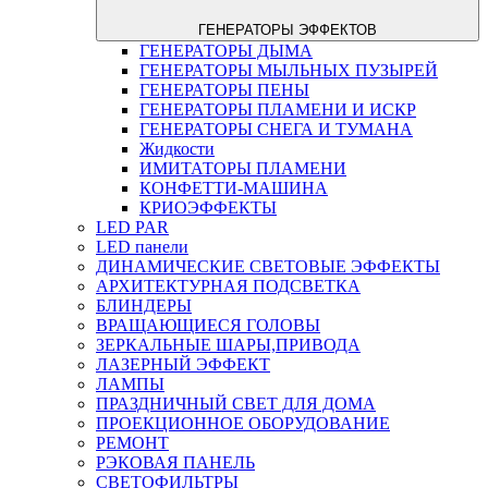
ГЕНЕРАТОРЫ ЭФФЕКТОВ
ГЕНЕРАТОРЫ ДЫМА
ГЕНЕРАТОРЫ МЫЛЬНЫХ ПУЗЫРЕЙ
ГЕНЕРАТОРЫ ПЕНЫ
ГЕНЕРАТОРЫ ПЛАМЕНИ И ИСКР
ГЕНЕРАТОРЫ СНЕГА И ТУМАНА
Жидкости
ИМИТАТОРЫ ПЛАМЕНИ
КОНФЕТТИ-МАШИНА
КРИОЭФФЕКТЫ
LED PAR
LED панели
ДИНАМИЧЕСКИЕ СВЕТОВЫЕ ЭФФЕКТЫ
АРХИТЕКТУРНАЯ ПОДСВЕТКА
БЛИНДЕРЫ
ВРАЩАЮЩИЕСЯ ГОЛОВЫ
ЗЕРКАЛЬНЫЕ ШАРЫ,ПРИВОДА
ЛАЗЕРНЫЙ ЭФФЕКТ
ЛАМПЫ
ПРАЗДНИЧНЫЙ СВЕТ ДЛЯ ДОМА
ПРОЕКЦИОННОЕ ОБОРУДОВАНИЕ
РЕМОНТ
РЭКОВАЯ ПАНЕЛЬ
СВЕТОФИЛЬТРЫ