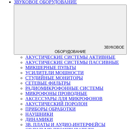
ЗВУКОВОЕ ОБОРУДОВАНИЕ
ЗВУКОВОЕ
ОБОРУДОВАНИЕ
АКУСТИЧЕСКИЕ СИСТЕМЫ АКТИВНЫЕ
АКУСТИЧЕСКИЕ СИСТЕМЫ ПАССИВНЫЕ
МИКШЕРНЫЕ ПУЛЬТЫ
УСИЛИТЕЛИ МОЩНОСТИ
СТУДИЙНЫЕ МОНИТОРЫ
СЕТЕВЫЕ ФИЛЬТРЫ
РАДИОМИКРОФОННЫЕ СИСТЕМЫ
МИКРОФОНЫ ПРОВОДНЫЕ
АКСЕССУАРЫ ЛЛЯ МИКРОФОНОВ
АКУСТИЧЕСКИЙ ПОРОЛОН
ПРИБОРЫ ОБРАБОТКИ
НАУШНИКИ
ДИНАМИКИ
ЗВ. ПЛАТЫ И АУДИО-ИНТЕРФЕЙСЫ