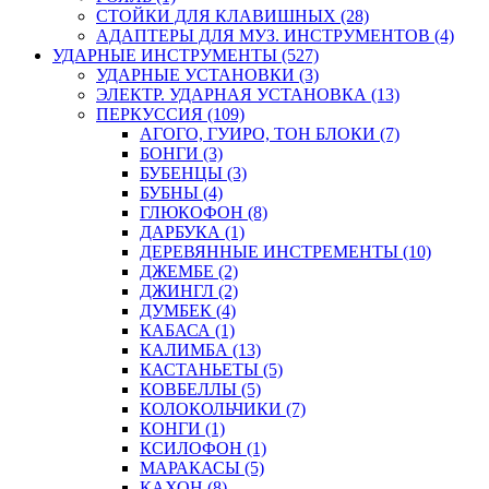
СТОЙКИ ДЛЯ КЛАВИШНЫХ (28)
АДАПТЕРЫ ДЛЯ МУЗ. ИНСТРУМЕНТОВ (4)
УДАРНЫЕ ИНСТРУМЕНТЫ (527)
УДАРНЫЕ УСТАНОВКИ (3)
ЭЛЕКТР. УДАРНАЯ УСТАНОВКА (13)
ПЕРКУССИЯ (109)
АГОГО, ГУИРО, ТОН БЛОКИ (7)
БОНГИ (3)
БУБЕНЦЫ (3)
БУБНЫ (4)
ГЛЮКОФОН (8)
ДАРБУКА (1)
ДЕРЕВЯННЫЕ ИНСТРЕМЕНТЫ (10)
ДЖЕМБЕ (2)
ДЖИНГЛ (2)
ДУМБЕК (4)
КАБАСА (1)
КАЛИМБА (13)
КАСТАНЬЕТЫ (5)
КОВБЕЛЛЫ (5)
КОЛОКОЛЬЧИКИ (7)
КОНГИ (1)
КСИЛОФОН (1)
МАРАКАСЫ (5)
КАХОН (8)