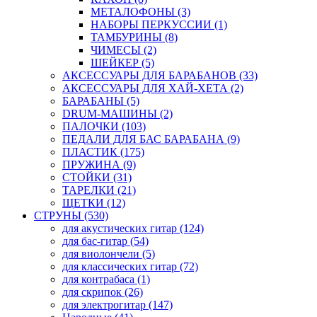
МЕТАЛОФОНЫ (3)
НАБОРЫ ПЕРКУССИИ (1)
ТАМБУРИНЫ (8)
ЧИМЕСЫ (2)
ШЕЙКЕР (5)
АКСЕССУАРЫ ДЛЯ БАРАБАНОВ (33)
АКСЕССУАРЫ ДЛЯ ХАЙ-ХЕТА (2)
БАРАБАНЫ (5)
DRUM-МАШИНЫ (2)
ПАЛОЧКИ (103)
ПЕДАЛИ ДЛЯ БАС БАРАБАНА (9)
ПЛАСТИК (175)
ПРУЖИНА (9)
СТОЙКИ (31)
ТАРЕЛКИ (21)
ЩЕТКИ (12)
СТРУНЫ (530)
для акустических гитар (124)
для бас-гитар (54)
для виолончели (5)
для классических гитар (72)
для контрабаса (1)
для скрипок (26)
для электрогитар (147)