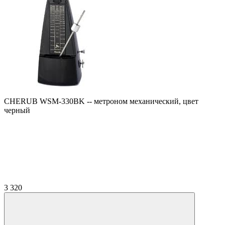
CHERUB WSM-330BK -- метроном механический, цвет
черный
3 320