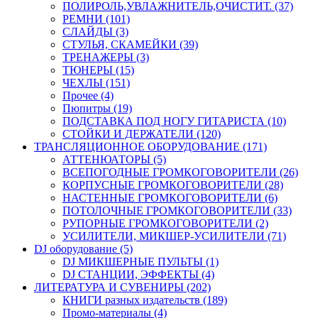
ПОЛИРОЛЬ,УВЛАЖНИТЕЛЬ,ОЧИСТИТ. (37)
РЕМНИ (101)
СЛАЙДЫ (3)
СТУЛЬЯ, СКАМЕЙКИ (39)
ТРЕНАЖЕРЫ (3)
ТЮНЕРЫ (15)
ЧЕХЛЫ (151)
Прочее (4)
Пюпитры (19)
ПОДСТАВКА ПОД НОГУ ГИТАРИСТА (10)
СТОЙКИ И ДЕРЖАТЕЛИ (120)
ТРАНСЛЯЦИОННОЕ ОБОРУДОВАНИЕ (171)
АТТЕНЮАТОРЫ (5)
ВСЕПОГОДНЫЕ ГРОМКОГОВОРИТЕЛИ (26)
КОРПУСНЫЕ ГРОМКОГОВОРИТЕЛИ (28)
НАСТЕННЫЕ ГРОМКОГОВОРИТЕЛИ (6)
ПОТОЛОЧНЫЕ ГРОМКОГОВОРИТЕЛИ (33)
РУПОРНЫЕ ГРОМКОГОВОРИТЕЛИ (2)
УСИЛИТЕЛИ, МИКШЕР-УСИЛИТЕЛИ (71)
DJ оборудование (5)
DJ МИКШЕРНЫЕ ПУЛЬТЫ (1)
DJ СТАНЦИИ, ЭФФЕКТЫ (4)
ЛИТЕРАТУРА И СУВЕНИРЫ (202)
КНИГИ разных издательств (189)
Промо-материалы (4)