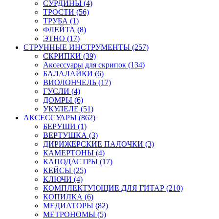
СУРДИНЫ (4)
ТРОСТИ (56)
ТРУБА (1)
ФЛЕЙТА (8)
ЭТНО (17)
СТРУННЫЕ ИНСТРУМЕНТЫ (257)
СКРИПКИ (39)
Аксессуары для скрипок (134)
БАЛАЛАЙКИ (6)
ВИОЛОНЧЕЛЬ (17)
ГУСЛИ (4)
ДОМРЫ (6)
УКУЛЕЛЕ (51)
АКСЕССУАРЫ (862)
БЕРУШИ (1)
ВЕРТУШКА (3)
ДИРИЖЕРСКИЕ ПАЛОЧКИ (3)
КАМЕРТОНЫ (4)
КАПОДАСТРЫ (17)
КЕЙСЫ (25)
КЛЮЧИ (4)
КОМПЛЕКТУЮЩИЕ ДЛЯ ГИТАР (210)
КОПИЛКА (6)
МЕДИАТОРЫ (82)
МЕТРОНОМЫ (5)