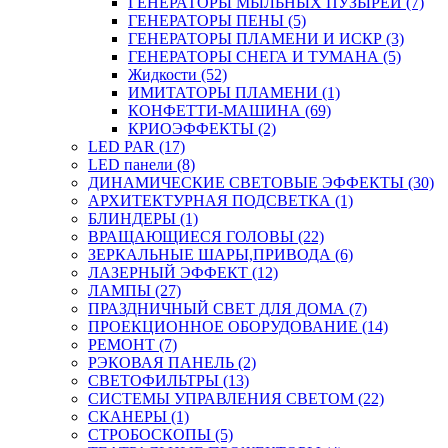
ГЕНЕРАТОРЫ МЫЛЬНЫХ ПУЗЫРЕЙ (7)
ГЕНЕРАТОРЫ ПЕНЫ (5)
ГЕНЕРАТОРЫ ПЛАМЕНИ И ИСКР (3)
ГЕНЕРАТОРЫ СНЕГА И ТУМАНА (5)
Жидкости (52)
ИМИТАТОРЫ ПЛАМЕНИ (1)
КОНФЕТТИ-МАШИНА (69)
КРИОЭФФЕКТЫ (2)
LED PAR (17)
LED панели (8)
ДИНАМИЧЕСКИЕ СВЕТОВЫЕ ЭФФЕКТЫ (30)
АРХИТЕКТУРНАЯ ПОДСВЕТКА (1)
БЛИНДЕРЫ (1)
ВРАЩАЮЩИЕСЯ ГОЛОВЫ (22)
ЗЕРКАЛЬНЫЕ ШАРЫ,ПРИВОДА (6)
ЛАЗЕРНЫЙ ЭФФЕКТ (12)
ЛАМПЫ (27)
ПРАЗДНИЧНЫЙ СВЕТ ДЛЯ ДОМА (7)
ПРОЕКЦИОННОЕ ОБОРУДОВАНИЕ (14)
РЕМОНТ (7)
РЭКОВАЯ ПАНЕЛЬ (2)
СВЕТОФИЛЬТРЫ (13)
СИСТЕМЫ УПРАВЛЕНИЯ СВЕТОМ (22)
СКАНЕРЫ (1)
СТРОБОСКОПЫ (5)