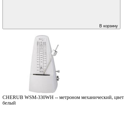
В корзину
CHERUB WSM-330WH -- метроном механический, цвет
белый