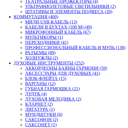
ТЕАТРАЛЬНЫЕ ПРОЖЕКТОРЫ (4)
УЛЬТРАФИОЛЕТОВЫЕ СВЕТИЛЬНИКИ (2)
ШТАТИВЫ И ЭЛЕМЕНТЫ ПОДВЕСА (20)
КОММУТАЦИЯ (400)
МИДИ,USB-КАБЕЛЬ (13)
КАБЕЛИ В БУХТАХ (100 М) (49)
МИКРОФОННЫЙ КАБЕЛЬ (67)
МУЛЬТИКОРЫ (1)
ПЕРЕХОДНИКИ (41)
ПРОФЕССИОНАЛЬНЫЙ КАБЕЛЬ И МУЛЬ (138)
РАЗЪЕМЫ (89)
ХОЗНУЖДЫ (2)
ДУХОВЫЕ ИНСТРУМЕНТЫ (252)
АККОРДЕОНЫ,БАЯНЫ,ГАРМОНИ (59)
АКСЕССУАРЫ ДЛЯ ДУХОВЫХ (41)
БЛОК-ФЛЕЙТА (15)
ВАРГАНЫ (12)
ГУБНАЯ ГАРМОШКА (21)
ДУДУК (4)
ДУХОВАЯ МЕЛОДИКА (2)
КЛАРНЕТ (2)
ЛИГАТУРА (1)
МУНДШТУКИ (6)
САКСОФОН (2)
САКСОНЕТ (1)