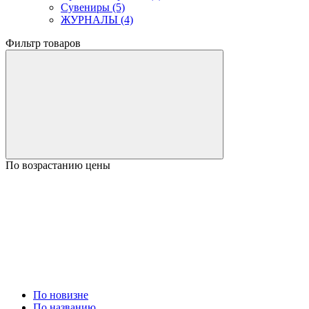
Сувениры (5)
ЖУРНАЛЫ (4)
Фильтр товаров
По возрастанию цены
По новизне
По названию