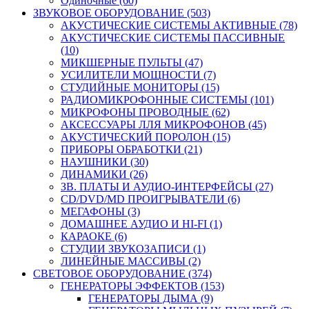
Одиночные (60)
ЗВУКОВОЕ ОБОРУДОВАНИЕ (503)
АКУСТИЧЕСКИЕ СИСТЕМЫ АКТИВНЫЕ (78)
АКУСТИЧЕСКИЕ СИСТЕМЫ ПАССИВНЫЕ
(10)
МИКШЕРНЫЕ ПУЛЬТЫ (47)
УСИЛИТЕЛИ МОЩНОСТИ (7)
СТУДИЙНЫЕ МОНИТОРЫ (15)
РАДИОМИКРОФОННЫЕ СИСТЕМЫ (101)
МИКРОФОНЫ ПРОВОДНЫЕ (62)
АКСЕССУАРЫ ЛЛЯ МИКРОФОНОВ (45)
АКУСТИЧЕСКИЙ ПОРОЛОН (15)
ПРИБОРЫ ОБРАБОТКИ (21)
НАУШНИКИ (30)
ДИНАМИКИ (26)
ЗВ. ПЛАТЫ И АУДИО-ИНТЕРФЕЙСЫ (27)
CD/DVD/MD ПРОИГРЫВАТЕЛИ (6)
МЕГАФОНЫ (3)
ДОМАШНЕЕ АУДИО И HI-FI (1)
КАРАОКЕ (6)
СТУДИИ ЗВУКОЗАПИСИ (1)
ЛИНЕЙНЫЕ МАССИВЫ (2)
СВЕТОВОЕ ОБОРУДОВАНИЕ (374)
ГЕНЕРАТОРЫ ЭФФЕКТОВ (153)
ГЕНЕРАТОРЫ ДЫМА (9)