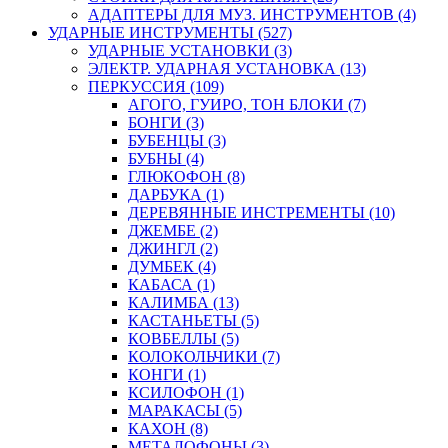
АДАПТЕРЫ ДЛЯ МУЗ. ИНСТРУМЕНТОВ (4)
УДАРНЫЕ ИНСТРУМЕНТЫ (527)
УДАРНЫЕ УСТАНОВКИ (3)
ЭЛЕКТР. УДАРНАЯ УСТАНОВКА (13)
ПЕРКУССИЯ (109)
АГОГО, ГУИРО, ТОН БЛОКИ (7)
БОНГИ (3)
БУБЕНЦЫ (3)
БУБНЫ (4)
ГЛЮКОФОН (8)
ДАРБУКА (1)
ДЕРЕВЯННЫЕ ИНСТРЕМЕНТЫ (10)
ДЖЕМБЕ (2)
ДЖИНГЛ (2)
ДУМБЕК (4)
КАБАСА (1)
КАЛИМБА (13)
КАСТАНЬЕТЫ (5)
КОВБЕЛЛЫ (5)
КОЛОКОЛЬЧИКИ (7)
КОНГИ (1)
КСИЛОФОН (1)
МАРАКАСЫ (5)
КАХОН (8)
МЕТАЛОФОНЫ (3)