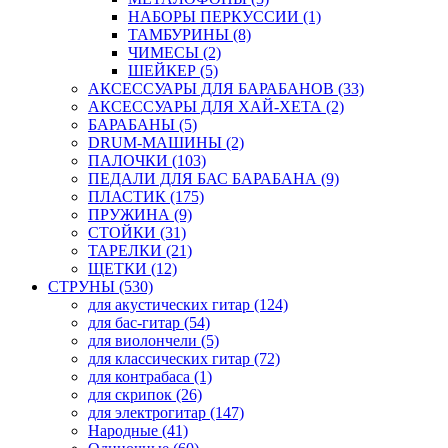
НАБОРЫ ПЕРКУССИИ (1)
ТАМБУРИНЫ (8)
ЧИМЕСЫ (2)
ШЕЙКЕР (5)
АКСЕССУАРЫ ДЛЯ БАРАБАНОВ (33)
АКСЕССУАРЫ ДЛЯ ХАЙ-ХЕТА (2)
БАРАБАНЫ (5)
DRUM-МАШИНЫ (2)
ПАЛОЧКИ (103)
ПЕДАЛИ ДЛЯ БАС БАРАБАНА (9)
ПЛАСТИК (175)
ПРУЖИНА (9)
СТОЙКИ (31)
ТАРЕЛКИ (21)
ЩЕТКИ (12)
СТРУНЫ (530)
для акустических гитар (124)
для бас-гитар (54)
для виолончели (5)
для классических гитар (72)
для контрабаса (1)
для скрипок (26)
для электрогитар (147)
Народные (41)