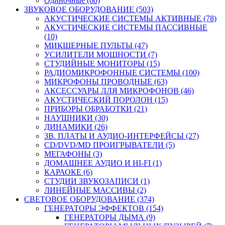
Одиночные (60)
ЗВУКОВОЕ ОБОРУДОВАНИЕ (503)
АКУСТИЧЕСКИЕ СИСТЕМЫ АКТИВНЫЕ (78)
АКУСТИЧЕСКИЕ СИСТЕМЫ ПАССИВНЫЕ
(10)
МИКШЕРНЫЕ ПУЛЬТЫ (47)
УСИЛИТЕЛИ МОЩНОСТИ (7)
СТУДИЙНЫЕ МОНИТОРЫ (15)
РАДИОМИКРОФОННЫЕ СИСТЕМЫ (100)
МИКРОФОНЫ ПРОВОДНЫЕ (63)
АКСЕССУАРЫ ЛЛЯ МИКРОФОНОВ (46)
АКУСТИЧЕСКИЙ ПОРОЛОН (15)
ПРИБОРЫ ОБРАБОТКИ (21)
НАУШНИКИ (30)
ДИНАМИКИ (26)
ЗВ. ПЛАТЫ И АУДИО-ИНТЕРФЕЙСЫ (27)
CD/DVD/MD ПРОИГРЫВАТЕЛИ (5)
МЕГАФОНЫ (3)
ДОМАШНЕЕ АУДИО И HI-FI (1)
КАРАОКЕ (6)
СТУДИИ ЗВУКОЗАПИСИ (1)
ЛИНЕЙНЫЕ МАССИВЫ (2)
СВЕТОВОЕ ОБОРУДОВАНИЕ (374)
ГЕНЕРАТОРЫ ЭФФЕКТОВ (154)
ГЕНЕРАТОРЫ ДЫМА (9)