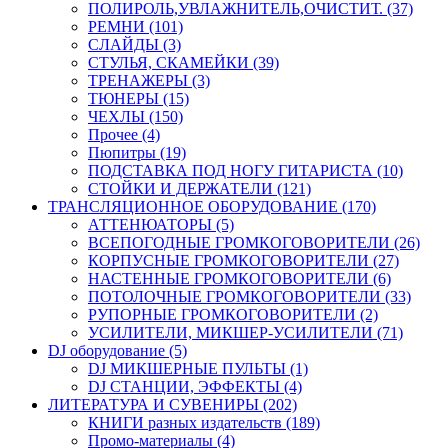
ПОЛИРОЛЬ,УВЛАЖНИТЕЛЬ,ОЧИСТИТ. (37)
РЕМНИ (101)
СЛАЙДЫ (3)
СТУЛЬЯ, СКАМЕЙКИ (39)
ТРЕНАЖЕРЫ (3)
ТЮНЕРЫ (15)
ЧЕХЛЫ (150)
Прочее (4)
Пюпитры (19)
ПОДСТАВКА ПОД НОГУ ГИТАРИСТА (10)
СТОЙКИ И ДЕРЖАТЕЛИ (121)
ТРАНСЛЯЦИОННОЕ ОБОРУДОВАНИЕ (170)
АТТЕНЮАТОРЫ (5)
ВСЕПОГОДНЫЕ ГРОМКОГОВОРИТЕЛИ (26)
КОРПУСНЫЕ ГРОМКОГОВОРИТЕЛИ (27)
НАСТЕННЫЕ ГРОМКОГОВОРИТЕЛИ (6)
ПОТОЛОЧНЫЕ ГРОМКОГОВОРИТЕЛИ (33)
РУПОРНЫЕ ГРОМКОГОВОРИТЕЛИ (2)
УСИЛИТЕЛИ, МИКШЕР-УСИЛИТЕЛИ (71)
DJ оборудование (5)
DJ МИКШЕРНЫЕ ПУЛЬТЫ (1)
DJ СТАНЦИИ, ЭФФЕКТЫ (4)
ЛИТЕРАТУРА И СУВЕНИРЫ (202)
КНИГИ разных издательств (189)
Промо-материалы (4)