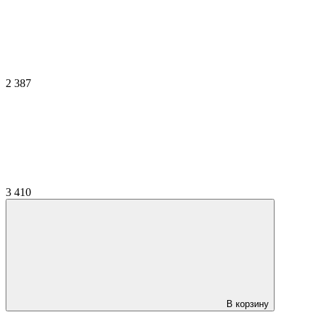
2 387
3 410
В корзину