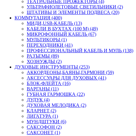
ТЕАТРАЛЬНЫЕ ПРОЖЕКТОРЫ (4)
УЛЬТРАФИОЛЕТОВЫЕ СВЕТИЛЬНИКИ (2)
ШТАТИВЫ И ЭЛЕМЕНТЫ ПОДВЕСА (20)
КОММУТАЦИЯ (400)
МИДИ,USB-КАБЕЛЬ (13)
КАБЕЛИ В БУХТАХ (100 М) (49)
МИКРОФОННЫЙ КАБЕЛЬ (67)
МУЛЬТИКОРЫ (1)
ПЕРЕХОДНИКИ (41)
ПРОФЕССИОНАЛЬНЫЙ КАБЕЛЬ И МУЛЬ (138)
РАЗЪЕМЫ (89)
ХОЗНУЖДЫ (2)
ДУХОВЫЕ ИНСТРУМЕНТЫ (253)
АККОРДЕОНЫ,БАЯНЫ,ГАРМОНИ (59)
АКСЕССУАРЫ ДЛЯ ДУХОВЫХ (41)
БЛОК-ФЛЕЙТА (16)
ВАРГАНЫ (11)
ГУБНАЯ ГАРМОШКА (22)
ДУДУК (4)
ДУХОВАЯ МЕЛОДИКА (2)
КЛАРНЕТ (2)
ЛИГАТУРА (1)
МУНДШТУКИ (6)
САКСОФОН (2)
САКСОНЕТ (1)