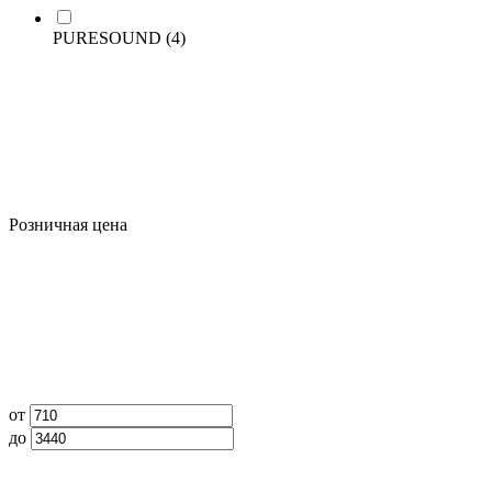
PURESOUND
(4)
Розничная цена
от
до