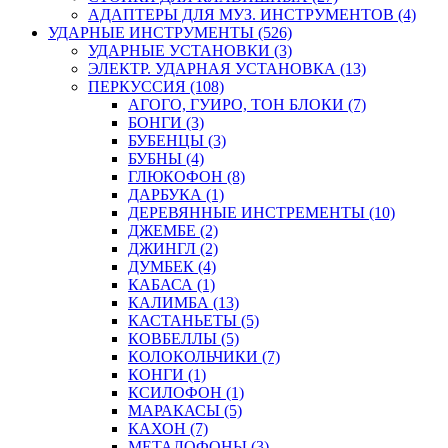
АДАПТЕРЫ ДЛЯ МУЗ. ИНСТРУМЕНТОВ (4)
УДАРНЫЕ ИНСТРУМЕНТЫ (526)
УДАРНЫЕ УСТАНОВКИ (3)
ЭЛЕКТР. УДАРНАЯ УСТАНОВКА (13)
ПЕРКУССИЯ (108)
АГОГО, ГУИРО, ТОН БЛОКИ (7)
БОНГИ (3)
БУБЕНЦЫ (3)
БУБНЫ (4)
ГЛЮКОФОН (8)
ДАРБУКА (1)
ДЕРЕВЯННЫЕ ИНСТРЕМЕНТЫ (10)
ДЖЕМБЕ (2)
ДЖИНГЛ (2)
ДУМБЕК (4)
КАБАСА (1)
КАЛИМБА (13)
КАСТАНЬЕТЫ (5)
КОВБЕЛЛЫ (5)
КОЛОКОЛЬЧИКИ (7)
КОНГИ (1)
КСИЛОФОН (1)
МАРАКАСЫ (5)
КАХОН (7)
МЕТАЛОФОНЫ (3)