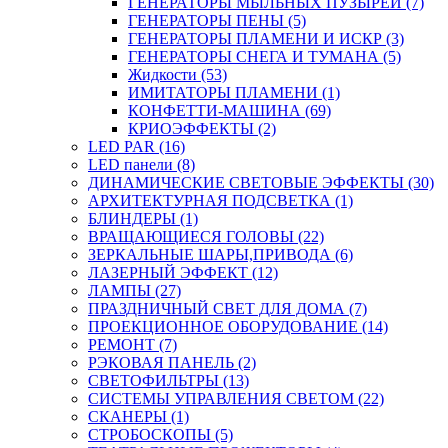
ГЕНЕРАТОРЫ МЫЛЬНЫХ ПУЗЫРЕЙ (7)
ГЕНЕРАТОРЫ ПЕНЫ (5)
ГЕНЕРАТОРЫ ПЛАМЕНИ И ИСКР (3)
ГЕНЕРАТОРЫ СНЕГА И ТУМАНА (5)
Жидкости (53)
ИМИТАТОРЫ ПЛАМЕНИ (1)
КОНФЕТТИ-МАШИНА (69)
КРИОЭФФЕКТЫ (2)
LED PAR (16)
LED панели (8)
ДИНАМИЧЕСКИЕ СВЕТОВЫЕ ЭФФЕКТЫ (30)
АРХИТЕКТУРНАЯ ПОДСВЕТКА (1)
БЛИНДЕРЫ (1)
ВРАЩАЮЩИЕСЯ ГОЛОВЫ (22)
ЗЕРКАЛЬНЫЕ ШАРЫ,ПРИВОДА (6)
ЛАЗЕРНЫЙ ЭФФЕКТ (12)
ЛАМПЫ (27)
ПРАЗДНИЧНЫЙ СВЕТ ДЛЯ ДОМА (7)
ПРОЕКЦИОННОЕ ОБОРУДОВАНИЕ (14)
РЕМОНТ (7)
РЭКОВАЯ ПАНЕЛЬ (2)
СВЕТОФИЛЬТРЫ (13)
СИСТЕМЫ УПРАВЛЕНИЯ СВЕТОМ (22)
СКАНЕРЫ (1)
СТРОБОСКОПЫ (5)