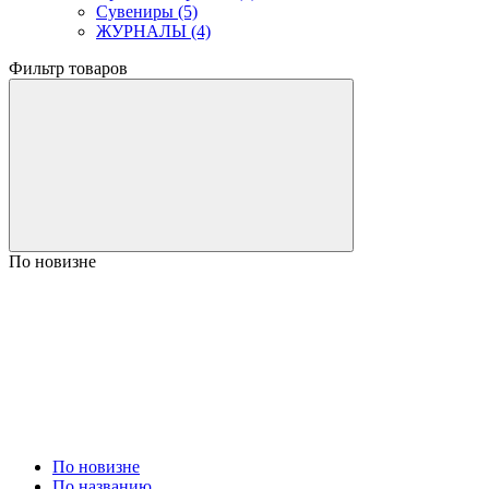
Сувениры (5)
ЖУРНАЛЫ (4)
Фильтр товаров
По новизне
По новизне
По названию