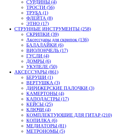
СУРДИНЫ (4)
ТРОСТИ (56)
ТРУБА (1)
ФЛЕЙТА (8)
ЭТНО (17)
СТРУННЫЕ ИНСТРУМЕНТЫ (258)
СКРИПКИ (39)
Аксессуары для скрипок (136)
БАЛАЛАЙКИ (6)
ВИОЛОНЧЕЛЬ (17)
ГУСЛИ (4)
ДОМРЫ (6)
УКУЛЕЛЕ (50)
АКСЕССУАРЫ (861)
БЕРУШИ (1)
ВЕРТУШКА (3)
ДИРИЖЕРСКИЕ ПАЛОЧКИ (3)
КАМЕРТОНЫ (4)
КАПОДАСТРЫ (17)
КЕЙСЫ (25)
КЛЮЧИ (4)
КОМПЛЕКТУЮЩИЕ ДЛЯ ГИТАР (210)
КОПИЛКА (6)
МЕДИАТОРЫ (81)
МЕТРОНОМЫ (5)