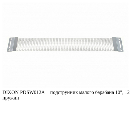
DIXON PDSW012A -- подструнник малого барабана 10", 12
пружин