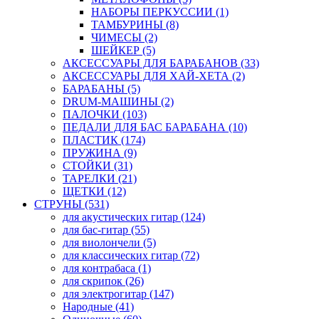
НАБОРЫ ПЕРКУССИИ (1)
ТАМБУРИНЫ (8)
ЧИМЕСЫ (2)
ШЕЙКЕР (5)
АКСЕССУАРЫ ДЛЯ БАРАБАНОВ (33)
АКСЕССУАРЫ ДЛЯ ХАЙ-ХЕТА (2)
БАРАБАНЫ (5)
DRUM-МАШИНЫ (2)
ПАЛОЧКИ (103)
ПЕДАЛИ ДЛЯ БАС БАРАБАНА (10)
ПЛАСТИК (174)
ПРУЖИНА (9)
СТОЙКИ (31)
ТАРЕЛКИ (21)
ЩЕТКИ (12)
СТРУНЫ (531)
для акустических гитар (124)
для бас-гитар (55)
для виолончели (5)
для классических гитар (72)
для контрабаса (1)
для скрипок (26)
для электрогитар (147)
Народные (41)