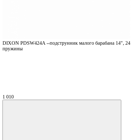
DIXON PDSW424A --подструнник малого барабана 14", 24
пружины
1 010