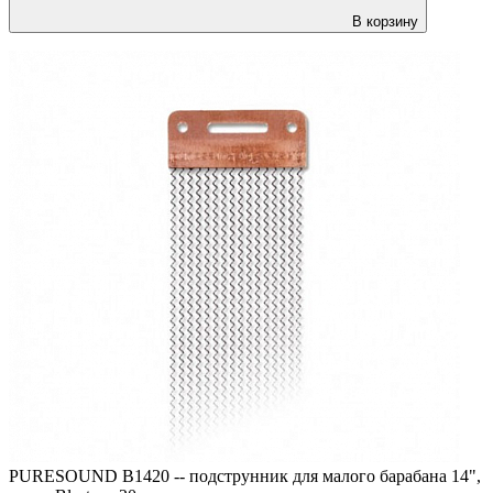
В корзину
PURESOUND B1420 -- подструнник для малого барабана 14",