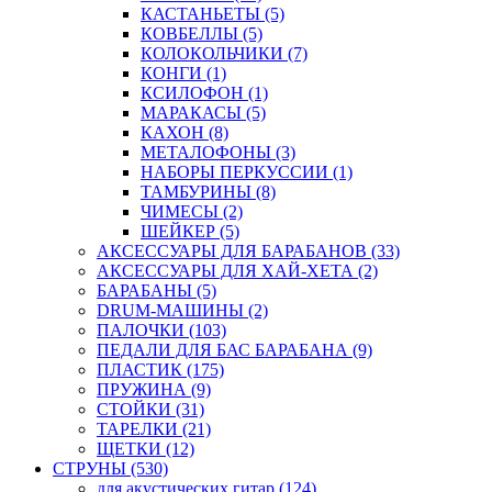
КАСТАНЬЕТЫ (5)
КОВБЕЛЛЫ (5)
КОЛОКОЛЬЧИКИ (7)
КОНГИ (1)
КСИЛОФОН (1)
МАРАКАСЫ (5)
КАХОН (8)
МЕТАЛОФОНЫ (3)
НАБОРЫ ПЕРКУССИИ (1)
ТАМБУРИНЫ (8)
ЧИМЕСЫ (2)
ШЕЙКЕР (5)
АКСЕССУАРЫ ДЛЯ БАРАБАНОВ (33)
АКСЕССУАРЫ ДЛЯ ХАЙ-ХЕТА (2)
БАРАБАНЫ (5)
DRUM-МАШИНЫ (2)
ПАЛОЧКИ (103)
ПЕДАЛИ ДЛЯ БАС БАРАБАНА (9)
ПЛАСТИК (175)
ПРУЖИНА (9)
СТОЙКИ (31)
ТАРЕЛКИ (21)
ЩЕТКИ (12)
СТРУНЫ (530)
для акустических гитар (124)