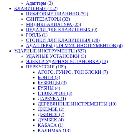
Адаптеры (3)
КЛАВИШНЫЕ (152)
ЦИФРОВЫЕ ПИАНИНО (52)
СИНТЕЗАТОРЫ (33)
МИДИКЛАВИАТУРА (25)
ПЕДАЛИ ДЛЯ КЛАВИШНЫХ (9)
РОЯЛЬ (1)
СТОЙКИ ДЛЯ КЛАВИШНЫХ (28)
АДАПТЕРЫ ДЛЯ МУЗ. ИНСТРУМЕНТОВ (4)
УДАРНЫЕ ИНСТРУМЕНТЫ (527)
УДАРНЫЕ УСТАНОВКИ (3)
ЭЛЕКТР. УДАРНАЯ УСТАНОВКА (13)
ПЕРКУССИЯ (109)
АГОГО, ГУИРО, ТОН БЛОКИ (7)
БОНГИ (3)
БУБЕНЦЫ (3)
БУБНЫ (4)
ГЛЮКОФОН (8)
ДАРБУКА (1)
ДЕРЕВЯННЫЕ ИНСТРЕМЕНТЫ (10)
ДЖЕМБЕ (2)
ДЖИНГЛ (2)
ДУМБЕК (4)
КАБАСА (1)
КАЛИМБА (13)