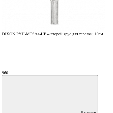
DIXON PYH-MCSA4-HP -- второй ярус для тарелки, 10см
960
В корзину