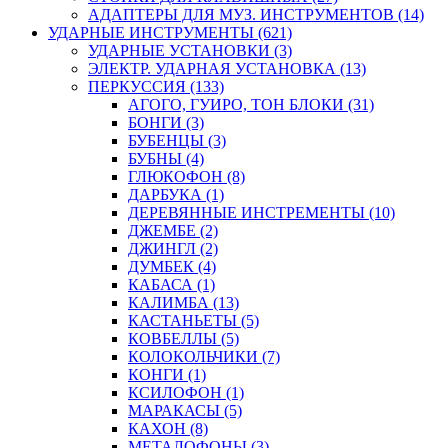
АДАПТЕРЫ ДЛЯ МУЗ. ИНСТРУМЕНТОВ (14)
УДАРНЫЕ ИНСТРУМЕНТЫ (621)
УДАРНЫЕ УСТАНОВКИ (3)
ЭЛЕКТР. УДАРНАЯ УСТАНОВКА (13)
ПЕРКУССИЯ (133)
АГОГО, ГУИРО, ТОН БЛОКИ (31)
БОНГИ (3)
БУБЕНЦЫ (3)
БУБНЫ (4)
ГЛЮКОФОН (8)
ДАРБУКА (1)
ДЕРЕВЯННЫЕ ИНСТРЕМЕНТЫ (10)
ДЖЕМБЕ (2)
ДЖИНГЛ (2)
ДУМБЕК (4)
КАБАСА (1)
КАЛИМБА (13)
КАСТАНЬЕТЫ (5)
КОВБЕЛЛЫ (5)
КОЛОКОЛЬЧИКИ (7)
КОНГИ (1)
КСИЛОФОН (1)
МАРАКАСЫ (5)
КАХОН (8)
МЕТАЛОФОНЫ (3)