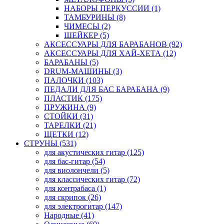
НАБОРЫ ПЕРКУССИИ (1)
ТАМБУРИНЫ (8)
ЧИМЕСЫ (2)
ШЕЙКЕР (5)
АКСЕССУАРЫ ДЛЯ БАРАБАНОВ (92)
АКСЕССУАРЫ ДЛЯ ХАЙ-ХЕТА (12)
БАРАБАНЫ (5)
DRUM-МАШИНЫ (3)
ПАЛОЧКИ (103)
ПЕДАЛИ ДЛЯ БАС БАРАБАНА (9)
ПЛАСТИК (175)
ПРУЖИНА (9)
СТОЙКИ (31)
ТАРЕЛКИ (21)
ЩЕТКИ (12)
СТРУНЫ (531)
для акустических гитар (125)
для бас-гитар (54)
для виолончели (5)
для классических гитар (72)
для контрабаса (1)
для скрипок (26)
для электрогитар (147)
Народные (41)