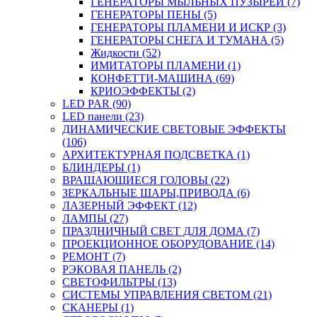
ГЕНЕРАТОРЫ МЫЛЬНЫХ ПУЗЫРЕЙ (7)
ГЕНЕРАТОРЫ ПЕНЫ (5)
ГЕНЕРАТОРЫ ПЛАМЕНИ И ИСКР (3)
ГЕНЕРАТОРЫ СНЕГА И ТУМАНА (5)
Жидкости (52)
ИМИТАТОРЫ ПЛАМЕНИ (1)
КОНФЕТТИ-МАШИНА (69)
КРИОЭФФЕКТЫ (2)
LED PAR (90)
LED панели (23)
ДИНАМИЧЕСКИЕ СВЕТОВЫЕ ЭФФЕКТЫ
(106)
АРХИТЕКТУРНАЯ ПОДСВЕТКА (1)
БЛИНДЕРЫ (1)
ВРАЩАЮЩИЕСЯ ГОЛОВЫ (22)
ЗЕРКАЛЬНЫЕ ШАРЫ,ПРИВОДА (6)
ЛАЗЕРНЫЙ ЭФФЕКТ (12)
ЛАМПЫ (27)
ПРАЗДНИЧНЫЙ СВЕТ ДЛЯ ДОМА (7)
ПРОЕКЦИОННОЕ ОБОРУДОВАНИЕ (14)
РЕМОНТ (7)
РЭКОВАЯ ПАНЕЛЬ (2)
СВЕТОФИЛЬТРЫ (13)
СИСТЕМЫ УПРАВЛЕНИЯ СВЕТОМ (21)
СКАНЕРЫ (1)