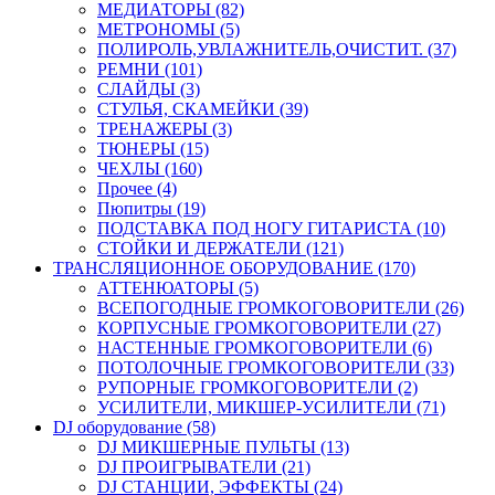
МЕДИАТОРЫ (82)
МЕТРОНОМЫ (5)
ПОЛИРОЛЬ,УВЛАЖНИТЕЛЬ,ОЧИСТИТ. (37)
РЕМНИ (101)
СЛАЙДЫ (3)
СТУЛЬЯ, СКАМЕЙКИ (39)
ТРЕНАЖЕРЫ (3)
ТЮНЕРЫ (15)
ЧЕХЛЫ (160)
Прочее (4)
Пюпитры (19)
ПОДСТАВКА ПОД НОГУ ГИТАРИСТА (10)
СТОЙКИ И ДЕРЖАТЕЛИ (121)
ТРАНСЛЯЦИОННОЕ ОБОРУДОВАНИЕ (170)
АТТЕНЮАТОРЫ (5)
ВСЕПОГОДНЫЕ ГРОМКОГОВОРИТЕЛИ (26)
КОРПУСНЫЕ ГРОМКОГОВОРИТЕЛИ (27)
НАСТЕННЫЕ ГРОМКОГОВОРИТЕЛИ (6)
ПОТОЛОЧНЫЕ ГРОМКОГОВОРИТЕЛИ (33)
РУПОРНЫЕ ГРОМКОГОВОРИТЕЛИ (2)
УСИЛИТЕЛИ, МИКШЕР-УСИЛИТЕЛИ (71)
DJ оборудование (58)
DJ МИКШЕРНЫЕ ПУЛЬТЫ (13)
DJ ПРОИГРЫВАТЕЛИ (21)
DJ СТАНЦИИ, ЭФФЕКТЫ (24)