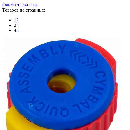
Очистить фильтр
Товаров на странице:
12
24
48