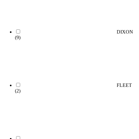
DIXON
(9)
FLEET
(2)