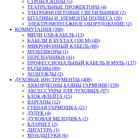
СТРОБОСКОПЫ (5)
ТЕАТРАЛЬНЫЕ ПРОЖЕКТОРЫ (4)
УЛЬТРАФИОЛЕТОВЫЕ СВЕТИЛЬНИКИ (2)
ШТАТИВЫ И ЭЛЕМЕНТЫ ПОДВЕСА (20)
ЭЛЕКТРОМОНТАЖНОЕ ОБОРУДОВАНИЕ (2)
КОММУТАЦИЯ (398)
МИДИ,USB-КАБЕЛЬ (13)
КАБЕЛИ В БУХТАХ (100 М) (49)
МИКРОФОННЫЙ КАБЕЛЬ (66)
МУЛЬТИКОРЫ (1)
ПЕРЕХОДНИКИ (41)
ПРОФЕССИОНАЛЬНЫЙ КАБЕЛЬ И МУЛЬ (137)
РАЗЪЕМЫ (89)
ХОЗНУЖДЫ (2)
ДУХОВЫЕ ИНСТРУМЕНТЫ (408)
АККОРДЕОНЫ,БАЯНЫ,ГАРМОНИ (159)
АКСЕССУАРЫ ДЛЯ ДУХОВЫХ (97)
БЛОК-ФЛЕЙТА (15)
ВАРГАНЫ (12)
ГУБНАЯ ГАРМОШКА (21)
ДУДУК (4)
ДУХОВАЯ МЕЛОДИКА (2)
КЛАРНЕТ (2)
ЛИГАТУРА (1)
МУНДШТУКИ (6)