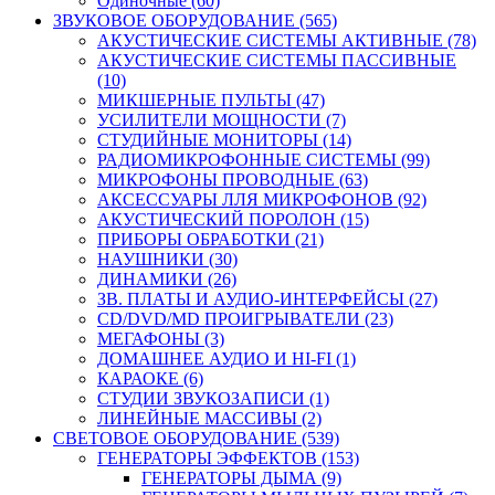
Одиночные (60)
ЗВУКОВОЕ ОБОРУДОВАНИЕ (565)
АКУСТИЧЕСКИЕ СИСТЕМЫ АКТИВНЫЕ (78)
АКУСТИЧЕСКИЕ СИСТЕМЫ ПАССИВНЫЕ
(10)
МИКШЕРНЫЕ ПУЛЬТЫ (47)
УСИЛИТЕЛИ МОЩНОСТИ (7)
СТУДИЙНЫЕ МОНИТОРЫ (14)
РАДИОМИКРОФОННЫЕ СИСТЕМЫ (99)
МИКРОФОНЫ ПРОВОДНЫЕ (63)
АКСЕССУАРЫ ЛЛЯ МИКРОФОНОВ (92)
АКУСТИЧЕСКИЙ ПОРОЛОН (15)
ПРИБОРЫ ОБРАБОТКИ (21)
НАУШНИКИ (30)
ДИНАМИКИ (26)
ЗВ. ПЛАТЫ И АУДИО-ИНТЕРФЕЙСЫ (27)
CD/DVD/MD ПРОИГРЫВАТЕЛИ (23)
МЕГАФОНЫ (3)
ДОМАШНЕЕ АУДИО И HI-FI (1)
КАРАОКЕ (6)
СТУДИИ ЗВУКОЗАПИСИ (1)
ЛИНЕЙНЫЕ МАССИВЫ (2)
СВЕТОВОЕ ОБОРУДОВАНИЕ (539)
ГЕНЕРАТОРЫ ЭФФЕКТОВ (153)
ГЕНЕРАТОРЫ ДЫМА (9)