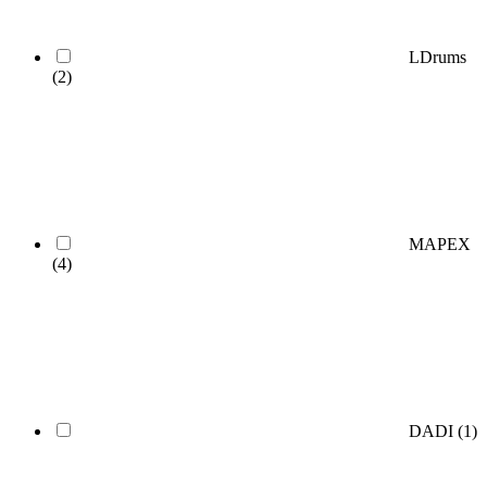
LDrums
(2)
MAPEX
(4)
DADI
(1)