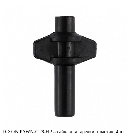
DIXON PAWN-CT8-HP -- гайка для тарелки, пластик, 4шт