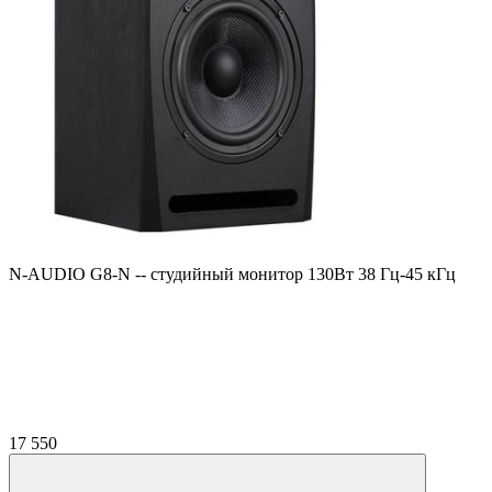
N-AUDIO G8-N -- студийный монитор 130Вт 38 Гц-45 кГц
17 550