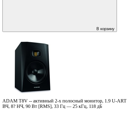
В корзину
ADAM T8V -- активный 2-х полосный монитор, 1.9 U-ART
ВЧ, 8? НЧ, 90 Вт [RMS], 33 Гц — 25 кГц, 118 дБ