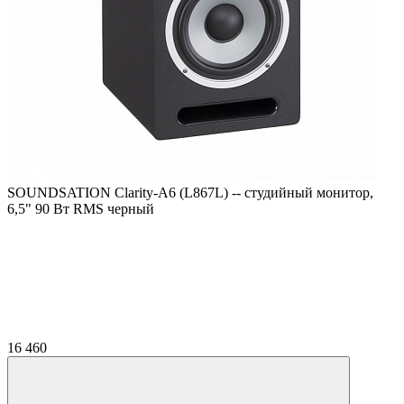
SOUNDSATION Clarity-A6 (L867L) -- студийный монитор,
6,5" 90 Вт RMS черный
16 460