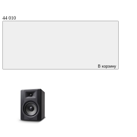
44 010
В корзину