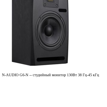
N-AUDIO G6-N -- студийный монитор 130Вт 38 Гц-45 кГц