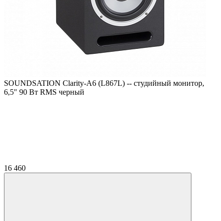
SOUNDSATION Clarity-A6 (L867L) -- студийный монитор,
6,5" 90 Вт RMS черный
16 460