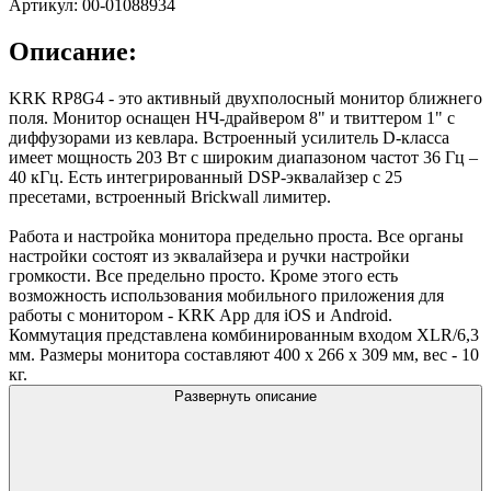
Артикул: 00-01088934
Описание:
KRK RP8G4 - это активный двухполосный монитор ближнего
поля. Монитор оснащен НЧ-драйвером 8" и твиттером 1" с
диффузорами из кевлара. Встроенный усилитель D-класса
имеет мощность 203 Вт с широким диапазоном частот 36 Гц –
40 кГц. Есть интегрированный DSP-эквалайзер с 25
пресетами, встроенный Brickwall лимитер.
Работа и настройка монитора предельно проста. Все органы
настройки состоят из эквалайзера и ручки настройки
громкости. Все предельно просто. Кроме этого есть
возможность использования мобильного приложения для
работы с монитором - KRK App для iOS и Android.
Коммутация представлена комбинированным входом XLR/6,3
мм. Размеры монитора составляют 400 x 266 x 309 мм, вес - 10
кг.
Развернуть описание