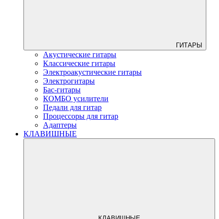
ГИТАРЫ
Акустические гитары
Классические гитары
Электроакустические гитары
Электрогитары
Бас-гитары
КОМБО усилители
Педали для гитар
Процессоры для гитар
Адаптеры
КЛАВИШНЫЕ
КЛАВИШНЫЕ