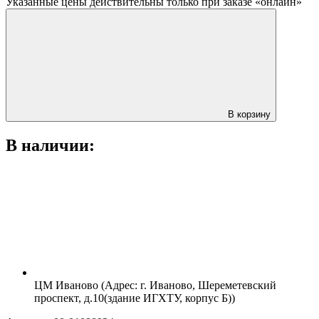
Указанные цены действительны только при заказе «онлайн»
В корзину
В наличии:
ЦМ Иваново (Адрес: г. Иваново, Шереметевский
проспект, д.10(здание ИГХТУ, корпус Б))