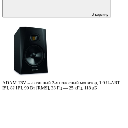
В корзину
ADAM T8V -- активный 2-х полосный монитор, 1.9 U-ART
ВЧ, 8? НЧ, 90 Вт [RMS], 33 Гц — 25 кГц, 118 дБ