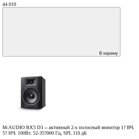
44 010
В корзину
M-AUDIO BX5 D3 -- активный 2-х полосный монитор 1? ВЧ.
5? НЧ. 100Вт. 52-35?000 Гц, SPL 110 дБ