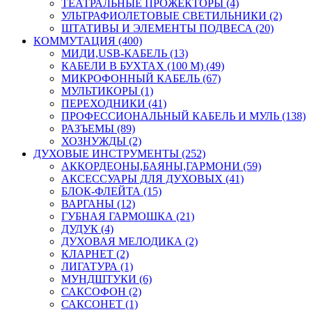
ТЕАТРАЛЬНЫЕ ПРОЖЕКТОРЫ (4)
УЛЬТРАФИОЛЕТОВЫЕ СВЕТИЛЬНИКИ (2)
ШТАТИВЫ И ЭЛЕМЕНТЫ ПОДВЕСА (20)
КОММУТАЦИЯ (400)
МИДИ,USB-КАБЕЛЬ (13)
КАБЕЛИ В БУХТАХ (100 М) (49)
МИКРОФОННЫЙ КАБЕЛЬ (67)
МУЛЬТИКОРЫ (1)
ПЕРЕХОДНИКИ (41)
ПРОФЕССИОНАЛЬНЫЙ КАБЕЛЬ И МУЛЬ (138)
РАЗЪЕМЫ (89)
ХОЗНУЖДЫ (2)
ДУХОВЫЕ ИНСТРУМЕНТЫ (252)
АККОРДЕОНЫ,БАЯНЫ,ГАРМОНИ (59)
АКСЕССУАРЫ ДЛЯ ДУХОВЫХ (41)
БЛОК-ФЛЕЙТА (15)
ВАРГАНЫ (12)
ГУБНАЯ ГАРМОШКА (21)
ДУДУК (4)
ДУХОВАЯ МЕЛОДИКА (2)
КЛАРНЕТ (2)
ЛИГАТУРА (1)
МУНДШТУКИ (6)
САКСОФОН (2)
САКСОНЕТ (1)