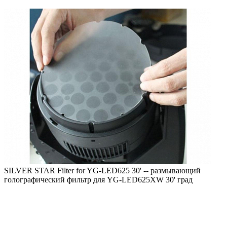
SILVER STAR Filter for YG-LED625 30' -- размывающий
голографический фильтр для YG-LED625XW 30' град