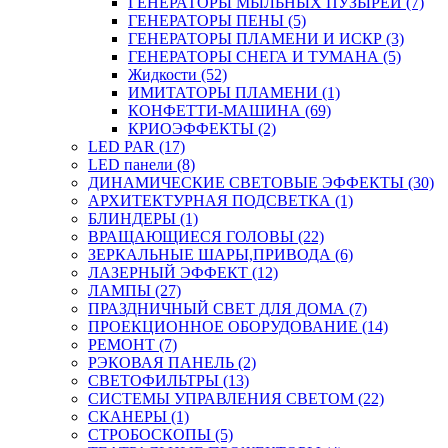
ГЕНЕРАТОРЫ МЫЛЬНЫХ ПУЗЫРЕЙ (7)
ГЕНЕРАТОРЫ ПЕНЫ (5)
ГЕНЕРАТОРЫ ПЛАМЕНИ И ИСКР (3)
ГЕНЕРАТОРЫ СНЕГА И ТУМАНА (5)
Жидкости (52)
ИМИТАТОРЫ ПЛАМЕНИ (1)
КОНФЕТТИ-МАШИНА (69)
КРИОЭФФЕКТЫ (2)
LED PAR (17)
LED панели (8)
ДИНАМИЧЕСКИЕ СВЕТОВЫЕ ЭФФЕКТЫ (30)
АРХИТЕКТУРНАЯ ПОДСВЕТКА (1)
БЛИНДЕРЫ (1)
ВРАЩАЮЩИЕСЯ ГОЛОВЫ (22)
ЗЕРКАЛЬНЫЕ ШАРЫ,ПРИВОДА (6)
ЛАЗЕРНЫЙ ЭФФЕКТ (12)
ЛАМПЫ (27)
ПРАЗДНИЧНЫЙ СВЕТ ДЛЯ ДОМА (7)
ПРОЕКЦИОННОЕ ОБОРУДОВАНИЕ (14)
РЕМОНТ (7)
РЭКОВАЯ ПАНЕЛЬ (2)
СВЕТОФИЛЬТРЫ (13)
СИСТЕМЫ УПРАВЛЕНИЯ СВЕТОМ (22)
СКАНЕРЫ (1)
СТРОБОСКОПЫ (5)