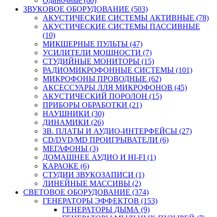
Одиночные (60)
ЗВУКОВОЕ ОБОРУДОВАНИЕ (503)
АКУСТИЧЕСКИЕ СИСТЕМЫ АКТИВНЫЕ (78)
АКУСТИЧЕСКИЕ СИСТЕМЫ ПАССИВНЫЕ
(10)
МИКШЕРНЫЕ ПУЛЬТЫ (47)
УСИЛИТЕЛИ МОЩНОСТИ (7)
СТУДИЙНЫЕ МОНИТОРЫ (15)
РАДИОМИКРОФОННЫЕ СИСТЕМЫ (101)
МИКРОФОНЫ ПРОВОДНЫЕ (62)
АКСЕССУАРЫ ЛЛЯ МИКРОФОНОВ (45)
АКУСТИЧЕСКИЙ ПОРОЛОН (15)
ПРИБОРЫ ОБРАБОТКИ (21)
НАУШНИКИ (30)
ДИНАМИКИ (26)
ЗВ. ПЛАТЫ И АУДИО-ИНТЕРФЕЙСЫ (27)
CD/DVD/MD ПРОИГРЫВАТЕЛИ (6)
МЕГАФОНЫ (3)
ДОМАШНЕЕ АУДИО И HI-FI (1)
КАРАОКЕ (6)
СТУДИИ ЗВУКОЗАПИСИ (1)
ЛИНЕЙНЫЕ МАССИВЫ (2)
СВЕТОВОЕ ОБОРУДОВАНИЕ (374)
ГЕНЕРАТОРЫ ЭФФЕКТОВ (153)
ГЕНЕРАТОРЫ ДЫМА (9)