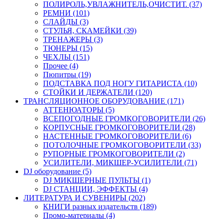
ПОЛИРОЛЬ,УВЛАЖНИТЕЛЬ,ОЧИСТИТ. (37)
РЕМНИ (101)
СЛАЙДЫ (3)
СТУЛЬЯ, СКАМЕЙКИ (39)
ТРЕНАЖЕРЫ (3)
ТЮНЕРЫ (15)
ЧЕХЛЫ (151)
Прочее (4)
Пюпитры (19)
ПОДСТАВКА ПОД НОГУ ГИТАРИСТА (10)
СТОЙКИ И ДЕРЖАТЕЛИ (120)
ТРАНСЛЯЦИОННОЕ ОБОРУДОВАНИЕ (171)
АТТЕНЮАТОРЫ (5)
ВСЕПОГОДНЫЕ ГРОМКОГОВОРИТЕЛИ (26)
КОРПУСНЫЕ ГРОМКОГОВОРИТЕЛИ (28)
НАСТЕННЫЕ ГРОМКОГОВОРИТЕЛИ (6)
ПОТОЛОЧНЫЕ ГРОМКОГОВОРИТЕЛИ (33)
РУПОРНЫЕ ГРОМКОГОВОРИТЕЛИ (2)
УСИЛИТЕЛИ, МИКШЕР-УСИЛИТЕЛИ (71)
DJ оборудование (5)
DJ МИКШЕРНЫЕ ПУЛЬТЫ (1)
DJ СТАНЦИИ, ЭФФЕКТЫ (4)
ЛИТЕРАТУРА И СУВЕНИРЫ (202)
КНИГИ разных издательств (189)
Промо-материалы (4)