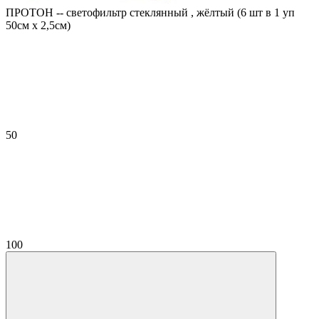
ПРОТОН -- cветофильтр стеклянный , жёлтый (6 шт в 1 уп
50см х 2,5см)
50
100