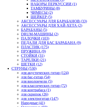
НАБОРЫ ПЕРКУССИИ (1)
ТАМБУРИНЫ (8)
ЧИМЕСЫ (2)
ШЕЙКЕР (5)
АКСЕССУАРЫ ДЛЯ БАРАБАНОВ (33)
АКСЕССУАРЫ ДЛЯ ХАЙ-ХЕТА (2)
БАРАБАНЫ (5)
DRUM-МАШИНЫ (2)
ПАЛОЧКИ (103)
ПЕДАЛИ ДЛЯ БАС БАРАБАНА (9)
ПЛАСТИК (175)
ПРУЖИНА (9)
СТОЙКИ (31)
ТАРЕЛКИ (21)
ЩЕТКИ (12)
СТРУНЫ (530)
для акустических гитар (124)
для бас-гитар (54)
для виолончели (5)
для классических гитар (72)
для контрабаса (1)
для скрипок (26)
для электрогитар (147)
Народные (41)