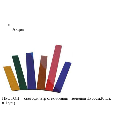
Акция
ПРОТОН -- cветофильтр стеклянный , зелёный 3х50см.(6 шт.
в 1 уп.)