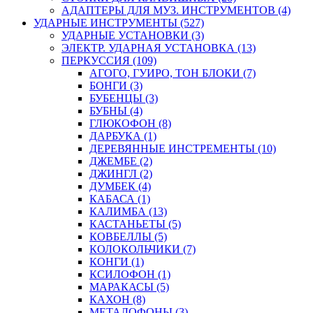
АДАПТЕРЫ ДЛЯ МУЗ. ИНСТРУМЕНТОВ (4)
УДАРНЫЕ ИНСТРУМЕНТЫ (527)
УДАРНЫЕ УСТАНОВКИ (3)
ЭЛЕКТР. УДАРНАЯ УСТАНОВКА (13)
ПЕРКУССИЯ (109)
АГОГО, ГУИРО, ТОН БЛОКИ (7)
БОНГИ (3)
БУБЕНЦЫ (3)
БУБНЫ (4)
ГЛЮКОФОН (8)
ДАРБУКА (1)
ДЕРЕВЯННЫЕ ИНСТРЕМЕНТЫ (10)
ДЖЕМБЕ (2)
ДЖИНГЛ (2)
ДУМБЕК (4)
КАБАСА (1)
КАЛИМБА (13)
КАСТАНЬЕТЫ (5)
КОВБЕЛЛЫ (5)
КОЛОКОЛЬЧИКИ (7)
КОНГИ (1)
КСИЛОФОН (1)
МАРАКАСЫ (5)
КАХОН (8)
МЕТАЛОФОНЫ (3)