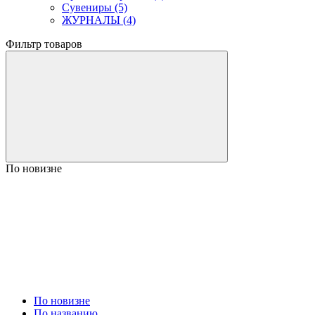
Сувениры (5)
ЖУРНАЛЫ (4)
Фильтр товаров
По новизне
По новизне
По названию