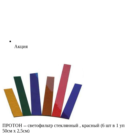
Акция
ПРОТОН -- cветофильтр стеклянный , красный (6 шт в 1 уп
50см х 2,5см)