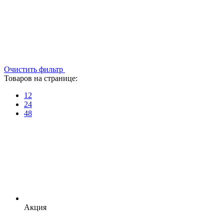
Очистить фильтр
Товаров на странице:
12
24
48
Акция