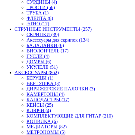
СУРДИНЫ (4)
ТРОСТИ (56)
ТРУБА (1)
ФЛЕЙТА (8)
ЭТНО (17)
СТРУННЫЕ ИНСТРУМЕНТЫ (257)
СКРИПКИ (39)
Аксессуары для скрипок (134)
БАЛАЛАЙКИ (6)
ВИОЛОНЧЕЛЬ (17)
ГУСЛИ (4)
ДОМРЫ (6)
УКУЛЕЛЕ (51)
АКСЕССУАРЫ (862)
БЕРУШИ (1)
ВЕРТУШКА (3)
ДИРИЖЕРСКИЕ ПАЛОЧКИ (3)
КАМЕРТОНЫ (4)
КАПОДАСТРЫ (17)
КЕЙСЫ (25)
КЛЮЧИ (4)
КОМПЛЕКТУЮЩИЕ ДЛЯ ГИТАР (210)
КОПИЛКА (6)
МЕДИАТОРЫ (82)
МЕТРОНОМЫ (5)