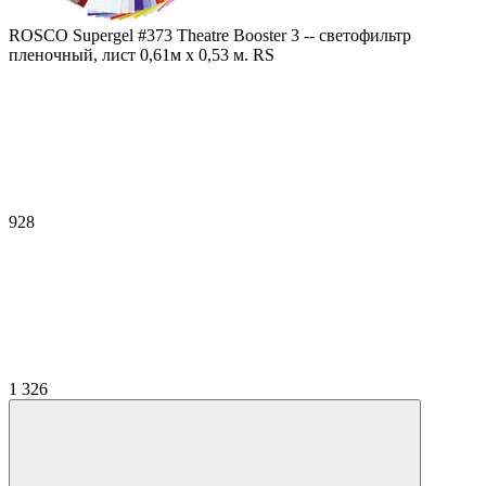
ROSCO Supergel #373 Theatre Booster 3 -- светофильтр
пленочный, лист 0,61м х 0,53 м. RS
928
1 326