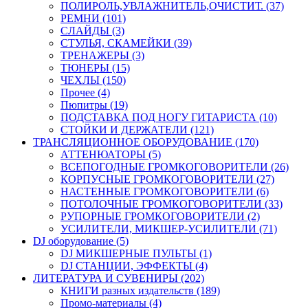
ПОЛИРОЛЬ,УВЛАЖНИТЕЛЬ,ОЧИСТИТ. (37)
РЕМНИ (101)
СЛАЙДЫ (3)
СТУЛЬЯ, СКАМЕЙКИ (39)
ТРЕНАЖЕРЫ (3)
ТЮНЕРЫ (15)
ЧЕХЛЫ (150)
Прочее (4)
Пюпитры (19)
ПОДСТАВКА ПОД НОГУ ГИТАРИСТА (10)
СТОЙКИ И ДЕРЖАТЕЛИ (121)
ТРАНСЛЯЦИОННОЕ ОБОРУДОВАНИЕ (170)
АТТЕНЮАТОРЫ (5)
ВСЕПОГОДНЫЕ ГРОМКОГОВОРИТЕЛИ (26)
КОРПУСНЫЕ ГРОМКОГОВОРИТЕЛИ (27)
НАСТЕННЫЕ ГРОМКОГОВОРИТЕЛИ (6)
ПОТОЛОЧНЫЕ ГРОМКОГОВОРИТЕЛИ (33)
РУПОРНЫЕ ГРОМКОГОВОРИТЕЛИ (2)
УСИЛИТЕЛИ, МИКШЕР-УСИЛИТЕЛИ (71)
DJ оборудование (5)
DJ МИКШЕРНЫЕ ПУЛЬТЫ (1)
DJ СТАНЦИИ, ЭФФЕКТЫ (4)
ЛИТЕРАТУРА И СУВЕНИРЫ (202)
КНИГИ разных издательств (189)
Промо-материалы (4)