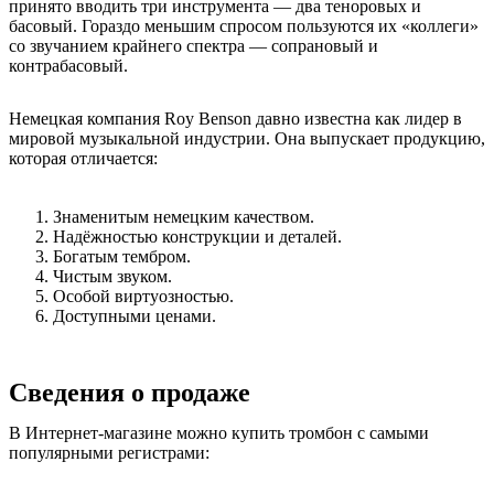
принято вводить три инструмента ― два теноровых и
басовый. Гораздо меньшим спросом пользуются их «коллеги»
со звучанием крайнего спектра ― сопрановый и
контрабасовый.
Немецкая компания Roy Benson давно известна как лидер в
мировой музыкальной индустрии. Она выпускает продукцию,
которая отличается:
Знаменитым немецким качеством.
Надёжностью конструкции и деталей.
Богатым тембром.
Чистым звуком.
Особой виртуозностью.
Доступными ценами.
Сведения о продаже
В Интернет-магазине можно купить тромбон с самыми
популярными регистрами: