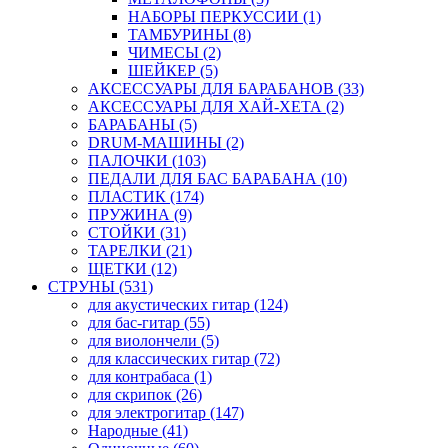
НАБОРЫ ПЕРКУССИИ (1)
ТАМБУРИНЫ (8)
ЧИМЕСЫ (2)
ШЕЙКЕР (5)
АКСЕССУАРЫ ДЛЯ БАРАБАНОВ (33)
АКСЕССУАРЫ ДЛЯ ХАЙ-ХЕТА (2)
БАРАБАНЫ (5)
DRUM-МАШИНЫ (2)
ПАЛОЧКИ (103)
ПЕДАЛИ ДЛЯ БАС БАРАБАНА (10)
ПЛАСТИК (174)
ПРУЖИНА (9)
СТОЙКИ (31)
ТАРЕЛКИ (21)
ЩЕТКИ (12)
СТРУНЫ (531)
для акустических гитар (124)
для бас-гитар (55)
для виолончели (5)
для классических гитар (72)
для контрабаса (1)
для скрипок (26)
для электрогитар (147)
Народные (41)