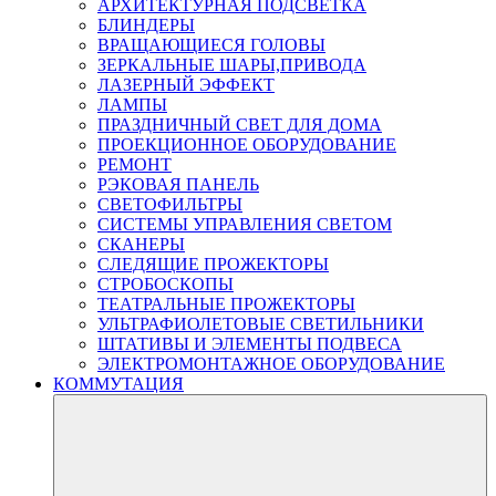
АРХИТЕКТУРНАЯ ПОДСВЕТКА
БЛИНДЕРЫ
ВРАЩАЮЩИЕСЯ ГОЛОВЫ
ЗЕРКАЛЬНЫЕ ШАРЫ,ПРИВОДА
ЛАЗЕРНЫЙ ЭФФЕКТ
ЛАМПЫ
ПРАЗДНИЧНЫЙ СВЕТ ДЛЯ ДОМА
ПРОЕКЦИОННОЕ ОБОРУДОВАНИЕ
РЕМОНТ
РЭКОВАЯ ПАНЕЛЬ
СВЕТОФИЛЬТРЫ
СИСТЕМЫ УПРАВЛЕНИЯ СВЕТОМ
СКАНЕРЫ
СЛЕДЯЩИЕ ПРОЖЕКТОРЫ
СТРОБОСКОПЫ
ТЕАТРАЛЬНЫЕ ПРОЖЕКТОРЫ
УЛЬТРАФИОЛЕТОВЫЕ СВЕТИЛЬНИКИ
ШТАТИВЫ И ЭЛЕМЕНТЫ ПОДВЕСА
ЭЛЕКТРОМОНТАЖНОЕ ОБОРУДОВАНИЕ
КОММУТАЦИЯ