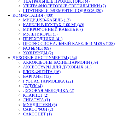
ТЕАТРАЛЬНЫЕ ПРОЖЕКТОРЫ (4)
УЛЬТРАФИОЛЕТОВЫЕ СВЕТИЛЬНИКИ (2)
ШТАТИВЫ И ЭЛЕМЕНТЫ ПОДВЕСА (20)
КОММУТАЦИЯ (400)
МИДИ,USB-КАБЕЛЬ (13)
КАБЕЛИ В БУХТАХ (100 М) (49)
МИКРОФОННЫЙ КАБЕЛЬ (67)
МУЛЬТИКОРЫ (1)
ПЕРЕХОДНИКИ (41)
ПРОФЕССИОНАЛЬНЫЙ КАБЕЛЬ И МУЛЬ (138)
РАЗЪЕМЫ (89)
ХОЗНУЖДЫ (2)
ДУХОВЫЕ ИНСТРУМЕНТЫ (254)
АККОРДЕОНЫ,БАЯНЫ,ГАРМОНИ (59)
АКСЕССУАРЫ ДЛЯ ДУХОВЫХ (41)
БЛОК-ФЛЕЙТА (16)
ВАРГАНЫ (12)
ГУБНАЯ ГАРМОШКА (22)
ДУДУК (4)
ДУХОВАЯ МЕЛОДИКА (2)
КЛАРНЕТ (2)
ЛИГАТУРА (1)
МУНДШТУКИ (6)
САКСОФОН (2)
САКСОНЕТ (1)