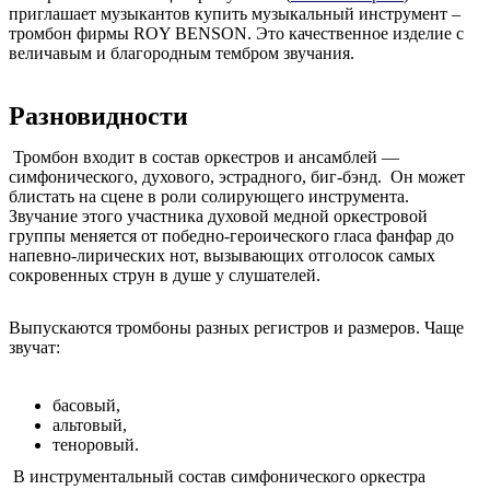
приглашает музыкантов купить музыкальный инструмент –
тромбон фирмы ROY BENSON. Это качественное изделие с
величавым и благородным тембром звучания.
Разновидности
Тромбон входит в состав оркестров и ансамблей ―
симфонического, духового, эстрадного, биг-бэнд. Он может
блистать на сцене в роли солирующего инструмента.
Звучание этого участника духовой медной оркестровой
группы меняется от победно-героического гласа фанфар до
напевно-лирических нот, вызывающих отголосок самых
сокровенных струн в душе у слушателей.
Выпускаются тромбоны разных регистров и размеров. Чаще
звучат:
басовый,
альтовый,
теноровый.
В инструментальный состав симфонического оркестра