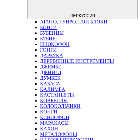
ПЕРКУССИЯ
АГОГО, ГУИРО, ТОН БЛОКИ
БОНГИ
БУБЕНЦЫ
БУБНЫ
ГЛЮКОФОН
ГОНГИ
ДАРБУКА
ДЕРЕВЯННЫЕ ИНСТРЕМЕНТЫ
ДЖЕМБЕ
ДЖИНГЛ
ДУМБЕК
КАБАСА
КАЛИМБА
КАСТАНЬЕТЫ
КОВБЕЛЛЫ
КОЛОКОЛЬЧИКИ
КОНГИ
КСИЛОФОН
МАРАКАСЫ
КАХОН
МЕТАЛОФОНЫ
НАБОРЫ ПЕРКУССИИ