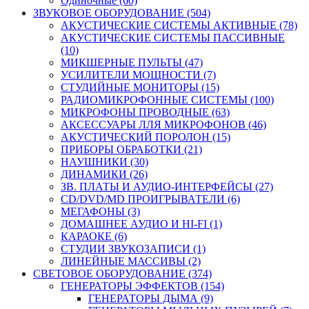
Одиночные (60)
ЗВУКОВОЕ ОБОРУДОВАНИЕ (504)
АКУСТИЧЕСКИЕ СИСТЕМЫ АКТИВНЫЕ (78)
АКУСТИЧЕСКИЕ СИСТЕМЫ ПАССИВНЫЕ
(10)
МИКШЕРНЫЕ ПУЛЬТЫ (47)
УСИЛИТЕЛИ МОЩНОСТИ (7)
СТУДИЙНЫЕ МОНИТОРЫ (15)
РАДИОМИКРОФОННЫЕ СИСТЕМЫ (100)
МИКРОФОНЫ ПРОВОДНЫЕ (63)
АКСЕССУАРЫ ЛЛЯ МИКРОФОНОВ (46)
АКУСТИЧЕСКИЙ ПОРОЛОН (15)
ПРИБОРЫ ОБРАБОТКИ (21)
НАУШНИКИ (30)
ДИНАМИКИ (26)
ЗВ. ПЛАТЫ И АУДИО-ИНТЕРФЕЙСЫ (27)
CD/DVD/MD ПРОИГРЫВАТЕЛИ (6)
МЕГАФОНЫ (3)
ДОМАШНЕЕ АУДИО И HI-FI (1)
КАРАОКЕ (6)
СТУДИИ ЗВУКОЗАПИСИ (1)
ЛИНЕЙНЫЕ МАССИВЫ (2)
СВЕТОВОЕ ОБОРУДОВАНИЕ (374)
ГЕНЕРАТОРЫ ЭФФЕКТОВ (154)
ГЕНЕРАТОРЫ ДЫМА (9)