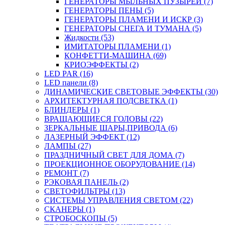
ГЕНЕРАТОРЫ МЫЛЬНЫХ ПУЗЫРЕЙ (7)
ГЕНЕРАТОРЫ ПЕНЫ (5)
ГЕНЕРАТОРЫ ПЛАМЕНИ И ИСКР (3)
ГЕНЕРАТОРЫ СНЕГА И ТУМАНА (5)
Жидкости (53)
ИМИТАТОРЫ ПЛАМЕНИ (1)
КОНФЕТТИ-МАШИНА (69)
КРИОЭФФЕКТЫ (2)
LED PAR (16)
LED панели (8)
ДИНАМИЧЕСКИЕ СВЕТОВЫЕ ЭФФЕКТЫ (30)
АРХИТЕКТУРНАЯ ПОДСВЕТКА (1)
БЛИНДЕРЫ (1)
ВРАЩАЮЩИЕСЯ ГОЛОВЫ (22)
ЗЕРКАЛЬНЫЕ ШАРЫ,ПРИВОДА (6)
ЛАЗЕРНЫЙ ЭФФЕКТ (12)
ЛАМПЫ (27)
ПРАЗДНИЧНЫЙ СВЕТ ДЛЯ ДОМА (7)
ПРОЕКЦИОННОЕ ОБОРУДОВАНИЕ (14)
РЕМОНТ (7)
РЭКОВАЯ ПАНЕЛЬ (2)
СВЕТОФИЛЬТРЫ (13)
СИСТЕМЫ УПРАВЛЕНИЯ СВЕТОМ (22)
СКАНЕРЫ (1)
СТРОБОСКОПЫ (5)