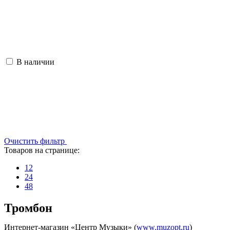
В наличии
Очистить фильтр
Товаров на странице:
12
24
48
Тромбон
Интернет-магазин «Центр Музыки» (
www.muzopt.ru
)