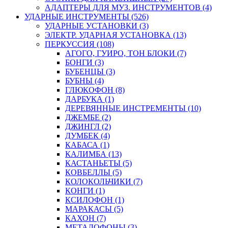
АДАПТЕРЫ ДЛЯ МУЗ. ИНСТРУМЕНТОВ (4)
УДАРНЫЕ ИНСТРУМЕНТЫ (526)
УДАРНЫЕ УСТАНОВКИ (3)
ЭЛЕКТР. УДАРНАЯ УСТАНОВКА (13)
ПЕРКУССИЯ (108)
АГОГО, ГУИРО, ТОН БЛОКИ (7)
БОНГИ (3)
БУБЕНЦЫ (3)
БУБНЫ (4)
ГЛЮКОФОН (8)
ДАРБУКА (1)
ДЕРЕВЯННЫЕ ИНСТРЕМЕНТЫ (10)
ДЖЕМБЕ (2)
ДЖИНГЛ (2)
ДУМБЕК (4)
КАБАСА (1)
КАЛИМБА (13)
КАСТАНЬЕТЫ (5)
КОВБЕЛЛЫ (5)
КОЛОКОЛЬЧИКИ (7)
КОНГИ (1)
КСИЛОФОН (1)
МАРАКАСЫ (5)
КАХОН (7)
МЕТАЛОФОНЫ (3)