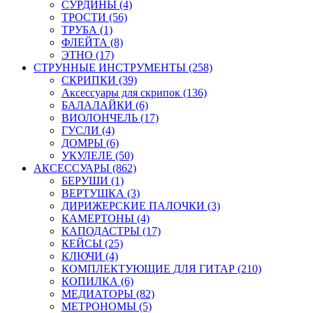
СУРДИНЫ (4)
ТРОСТИ (56)
ТРУБА (1)
ФЛЕЙТА (8)
ЭТНО (17)
СТРУННЫЕ ИНСТРУМЕНТЫ (258)
СКРИПКИ (39)
Аксессуары для скрипок (136)
БАЛАЛАЙКИ (6)
ВИОЛОНЧЕЛЬ (17)
ГУСЛИ (4)
ДОМРЫ (6)
УКУЛЕЛЕ (50)
АКСЕССУАРЫ (862)
БЕРУШИ (1)
ВЕРТУШКА (3)
ДИРИЖЕРСКИЕ ПАЛОЧКИ (3)
КАМЕРТОНЫ (4)
КАПОДАСТРЫ (17)
КЕЙСЫ (25)
КЛЮЧИ (4)
КОМПЛЕКТУЮЩИЕ ДЛЯ ГИТАР (210)
КОПИЛКА (6)
МЕДИАТОРЫ (82)
МЕТРОНОМЫ (5)