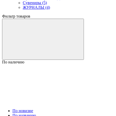
Сувениры (5)
ЖУРНАЛЫ (4)
Фильтр товаров
По наличию
По новизне
По названию