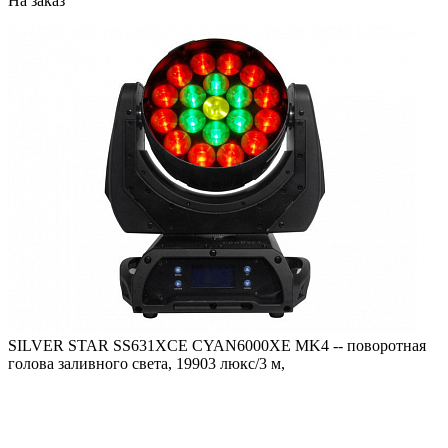
На заказ
SILVER STAR SS631XCE CYAN6000XE MK4 -- поворотная
голова заливного света, 19903 люкс/3 м,