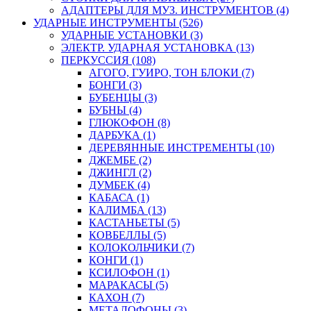
АДАПТЕРЫ ДЛЯ МУЗ. ИНСТРУМЕНТОВ (4)
УДАРНЫЕ ИНСТРУМЕНТЫ (526)
УДАРНЫЕ УСТАНОВКИ (3)
ЭЛЕКТР. УДАРНАЯ УСТАНОВКА (13)
ПЕРКУССИЯ (108)
АГОГО, ГУИРО, ТОН БЛОКИ (7)
БОНГИ (3)
БУБЕНЦЫ (3)
БУБНЫ (4)
ГЛЮКОФОН (8)
ДАРБУКА (1)
ДЕРЕВЯННЫЕ ИНСТРЕМЕНТЫ (10)
ДЖЕМБЕ (2)
ДЖИНГЛ (2)
ДУМБЕК (4)
КАБАСА (1)
КАЛИМБА (13)
КАСТАНЬЕТЫ (5)
КОВБЕЛЛЫ (5)
КОЛОКОЛЬЧИКИ (7)
КОНГИ (1)
КСИЛОФОН (1)
МАРАКАСЫ (5)
КАХОН (7)
МЕТАЛОФОНЫ (3)