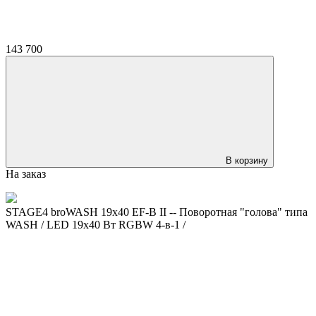
143 700
В корзину
На заказ
STAGE4 broWASH 19x40 EF-B II -- Поворотная "голова" типа
WASH / LED 19x40 Вт RGBW 4-в-1 /