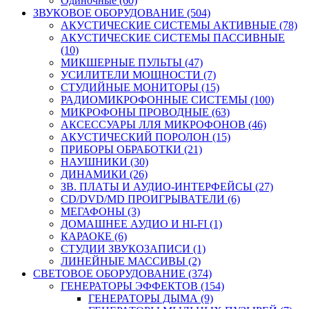
Одиночные (60)
ЗВУКОВОЕ ОБОРУДОВАНИЕ (504)
АКУСТИЧЕСКИЕ СИСТЕМЫ АКТИВНЫЕ (78)
АКУСТИЧЕСКИЕ СИСТЕМЫ ПАССИВНЫЕ
(10)
МИКШЕРНЫЕ ПУЛЬТЫ (47)
УСИЛИТЕЛИ МОЩНОСТИ (7)
СТУДИЙНЫЕ МОНИТОРЫ (15)
РАДИОМИКРОФОННЫЕ СИСТЕМЫ (100)
МИКРОФОНЫ ПРОВОДНЫЕ (63)
АКСЕССУАРЫ ЛЛЯ МИКРОФОНОВ (46)
АКУСТИЧЕСКИЙ ПОРОЛОН (15)
ПРИБОРЫ ОБРАБОТКИ (21)
НАУШНИКИ (30)
ДИНАМИКИ (26)
ЗВ. ПЛАТЫ И АУДИО-ИНТЕРФЕЙСЫ (27)
CD/DVD/MD ПРОИГРЫВАТЕЛИ (6)
МЕГАФОНЫ (3)
ДОМАШНЕЕ АУДИО И HI-FI (1)
КАРАОКЕ (6)
СТУДИИ ЗВУКОЗАПИСИ (1)
ЛИНЕЙНЫЕ МАССИВЫ (2)
СВЕТОВОЕ ОБОРУДОВАНИЕ (374)
ГЕНЕРАТОРЫ ЭФФЕКТОВ (154)
ГЕНЕРАТОРЫ ДЫМА (9)