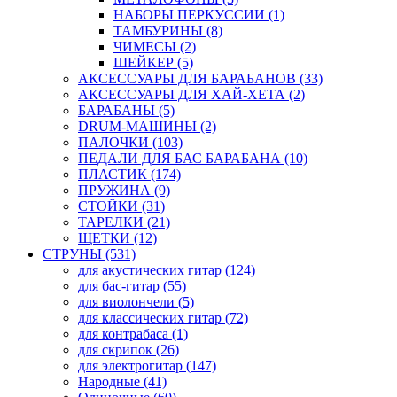
НАБОРЫ ПЕРКУССИИ (1)
ТАМБУРИНЫ (8)
ЧИМЕСЫ (2)
ШЕЙКЕР (5)
АКСЕССУАРЫ ДЛЯ БАРАБАНОВ (33)
АКСЕССУАРЫ ДЛЯ ХАЙ-ХЕТА (2)
БАРАБАНЫ (5)
DRUM-МАШИНЫ (2)
ПАЛОЧКИ (103)
ПЕДАЛИ ДЛЯ БАС БАРАБАНА (10)
ПЛАСТИК (174)
ПРУЖИНА (9)
СТОЙКИ (31)
ТАРЕЛКИ (21)
ЩЕТКИ (12)
СТРУНЫ (531)
для акустических гитар (124)
для бас-гитар (55)
для виолончели (5)
для классических гитар (72)
для контрабаса (1)
для скрипок (26)
для электрогитар (147)
Народные (41)