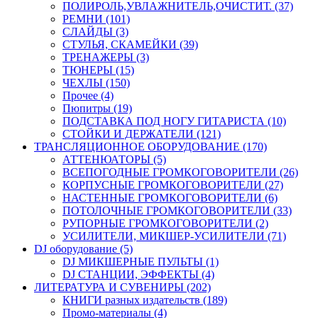
ПОЛИРОЛЬ,УВЛАЖНИТЕЛЬ,ОЧИСТИТ. (37)
РЕМНИ (101)
СЛАЙДЫ (3)
СТУЛЬЯ, СКАМЕЙКИ (39)
ТРЕНАЖЕРЫ (3)
ТЮНЕРЫ (15)
ЧЕХЛЫ (150)
Прочее (4)
Пюпитры (19)
ПОДСТАВКА ПОД НОГУ ГИТАРИСТА (10)
СТОЙКИ И ДЕРЖАТЕЛИ (121)
ТРАНСЛЯЦИОННОЕ ОБОРУДОВАНИЕ (170)
АТТЕНЮАТОРЫ (5)
ВСЕПОГОДНЫЕ ГРОМКОГОВОРИТЕЛИ (26)
КОРПУСНЫЕ ГРОМКОГОВОРИТЕЛИ (27)
НАСТЕННЫЕ ГРОМКОГОВОРИТЕЛИ (6)
ПОТОЛОЧНЫЕ ГРОМКОГОВОРИТЕЛИ (33)
РУПОРНЫЕ ГРОМКОГОВОРИТЕЛИ (2)
УСИЛИТЕЛИ, МИКШЕР-УСИЛИТЕЛИ (71)
DJ оборудование (5)
DJ МИКШЕРНЫЕ ПУЛЬТЫ (1)
DJ СТАНЦИИ, ЭФФЕКТЫ (4)
ЛИТЕРАТУРА И СУВЕНИРЫ (202)
КНИГИ разных издательств (189)
Промо-материалы (4)