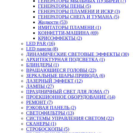
ГЕНЕРАТОРЫ МЫЛЬНЫХ ПУЗЫРЕЙ (7)
ГЕНЕРАТОРЫ ПЕНЫ (5)
ГЕНЕРАТОРЫ ПЛАМЕНИ И ИСКР (3)
ГЕНЕРАТОРЫ СНЕГА И ТУМАНА (5)
Жидкости (53)
ИМИТАТОРЫ ПЛАМЕНИ (1)
КОНФЕТТИ-МАШИНА (69)
КРИОЭФФЕКТЫ (2)
LED PAR (16)
LED панели (8)
ДИНАМИЧЕСКИЕ СВЕТОВЫЕ ЭФФЕКТЫ (30)
АРХИТЕКТУРНАЯ ПОДСВЕТКА (1)
БЛИНДЕРЫ (1)
ВРАЩАЮЩИЕСЯ ГОЛОВЫ (22)
ЗЕРКАЛЬНЫЕ ШАРЫ,ПРИВОДА (6)
ЛАЗЕРНЫЙ ЭФФЕКТ (12)
ЛАМПЫ (27)
ПРАЗДНИЧНЫЙ СВЕТ ДЛЯ ДОМА (7)
ПРОЕКЦИОННОЕ ОБОРУДОВАНИЕ (14)
РЕМОНТ (7)
РЭКОВАЯ ПАНЕЛЬ (2)
СВЕТОФИЛЬТРЫ (13)
СИСТЕМЫ УПРАВЛЕНИЯ СВЕТОМ (22)
СКАНЕРЫ (1)
СТРОБОСКОПЫ (5)