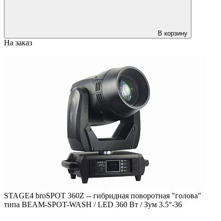
В корзину
На заказ
STAGE4 broSPOT 360Z -- гибридная поворотная "голова"
типа BEAM-SPOT-WASH / LED 360 Вт / Зум 3.5°-36