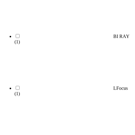
BI RAY
(1)
LFocus
(1)