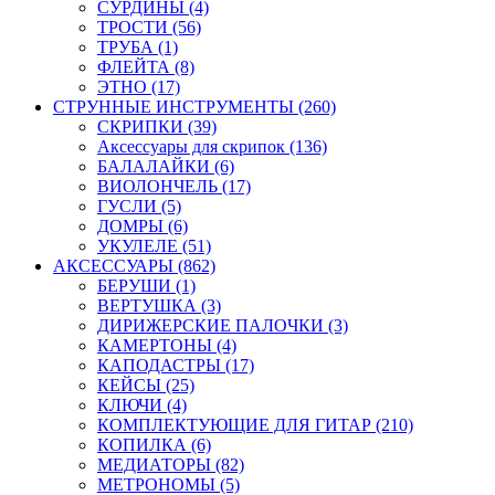
СУРДИНЫ (4)
ТРОСТИ (56)
ТРУБА (1)
ФЛЕЙТА (8)
ЭТНО (17)
СТРУННЫЕ ИНСТРУМЕНТЫ (260)
СКРИПКИ (39)
Аксессуары для скрипок (136)
БАЛАЛАЙКИ (6)
ВИОЛОНЧЕЛЬ (17)
ГУСЛИ (5)
ДОМРЫ (6)
УКУЛЕЛЕ (51)
АКСЕССУАРЫ (862)
БЕРУШИ (1)
ВЕРТУШКА (3)
ДИРИЖЕРСКИЕ ПАЛОЧКИ (3)
КАМЕРТОНЫ (4)
КАПОДАСТРЫ (17)
КЕЙСЫ (25)
КЛЮЧИ (4)
КОМПЛЕКТУЮЩИЕ ДЛЯ ГИТАР (210)
КОПИЛКА (6)
МЕДИАТОРЫ (82)
МЕТРОНОМЫ (5)