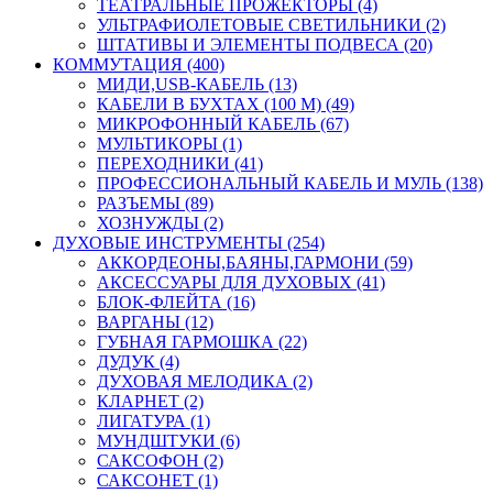
ТЕАТРАЛЬНЫЕ ПРОЖЕКТОРЫ (4)
УЛЬТРАФИОЛЕТОВЫЕ СВЕТИЛЬНИКИ (2)
ШТАТИВЫ И ЭЛЕМЕНТЫ ПОДВЕСА (20)
КОММУТАЦИЯ (400)
МИДИ,USB-КАБЕЛЬ (13)
КАБЕЛИ В БУХТАХ (100 М) (49)
МИКРОФОННЫЙ КАБЕЛЬ (67)
МУЛЬТИКОРЫ (1)
ПЕРЕХОДНИКИ (41)
ПРОФЕССИОНАЛЬНЫЙ КАБЕЛЬ И МУЛЬ (138)
РАЗЪЕМЫ (89)
ХОЗНУЖДЫ (2)
ДУХОВЫЕ ИНСТРУМЕНТЫ (254)
АККОРДЕОНЫ,БАЯНЫ,ГАРМОНИ (59)
АКСЕССУАРЫ ДЛЯ ДУХОВЫХ (41)
БЛОК-ФЛЕЙТА (16)
ВАРГАНЫ (12)
ГУБНАЯ ГАРМОШКА (22)
ДУДУК (4)
ДУХОВАЯ МЕЛОДИКА (2)
КЛАРНЕТ (2)
ЛИГАТУРА (1)
МУНДШТУКИ (6)
САКСОФОН (2)
САКСОНЕТ (1)