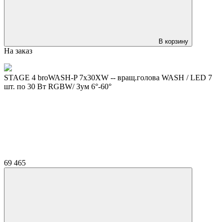
В корзину
На заказ
STAGE 4 broWASH-P 7x30XW -- вращ.голова WASH / LED 7
шт. по 30 Вт RGBW/ Зум 6°-60°
69 465