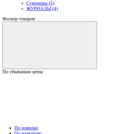
Сувениры (5)
ЖУРНАЛЫ (4)
Фильтр товаров
По убыванию цены
По новизне
По названию