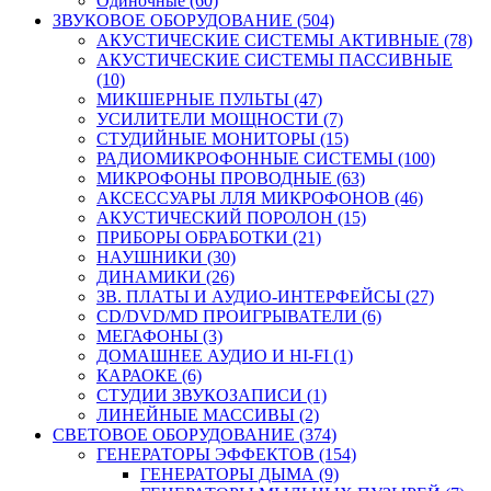
Одиночные (60)
ЗВУКОВОЕ ОБОРУДОВАНИЕ (504)
АКУСТИЧЕСКИЕ СИСТЕМЫ АКТИВНЫЕ (78)
АКУСТИЧЕСКИЕ СИСТЕМЫ ПАССИВНЫЕ
(10)
МИКШЕРНЫЕ ПУЛЬТЫ (47)
УСИЛИТЕЛИ МОЩНОСТИ (7)
СТУДИЙНЫЕ МОНИТОРЫ (15)
РАДИОМИКРОФОННЫЕ СИСТЕМЫ (100)
МИКРОФОНЫ ПРОВОДНЫЕ (63)
АКСЕССУАРЫ ЛЛЯ МИКРОФОНОВ (46)
АКУСТИЧЕСКИЙ ПОРОЛОН (15)
ПРИБОРЫ ОБРАБОТКИ (21)
НАУШНИКИ (30)
ДИНАМИКИ (26)
ЗВ. ПЛАТЫ И АУДИО-ИНТЕРФЕЙСЫ (27)
CD/DVD/MD ПРОИГРЫВАТЕЛИ (6)
МЕГАФОНЫ (3)
ДОМАШНЕЕ АУДИО И HI-FI (1)
КАРАОКЕ (6)
СТУДИИ ЗВУКОЗАПИСИ (1)
ЛИНЕЙНЫЕ МАССИВЫ (2)
СВЕТОВОЕ ОБОРУДОВАНИЕ (374)
ГЕНЕРАТОРЫ ЭФФЕКТОВ (154)
ГЕНЕРАТОРЫ ДЫМА (9)