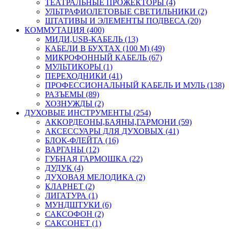
ТЕАТРАЛЬНЫЕ ПРОЖЕКТОРЫ (4)
УЛЬТРАФИОЛЕТОВЫЕ СВЕТИЛЬНИКИ (2)
ШТАТИВЫ И ЭЛЕМЕНТЫ ПОДВЕСА (20)
КОММУТАЦИЯ (400)
МИДИ,USB-КАБЕЛЬ (13)
КАБЕЛИ В БУХТАХ (100 М) (49)
МИКРОФОННЫЙ КАБЕЛЬ (67)
МУЛЬТИКОРЫ (1)
ПЕРЕХОДНИКИ (41)
ПРОФЕССИОНАЛЬНЫЙ КАБЕЛЬ И МУЛЬ (138)
РАЗЪЕМЫ (89)
ХОЗНУЖДЫ (2)
ДУХОВЫЕ ИНСТРУМЕНТЫ (254)
АККОРДЕОНЫ,БАЯНЫ,ГАРМОНИ (59)
АКСЕССУАРЫ ДЛЯ ДУХОВЫХ (41)
БЛОК-ФЛЕЙТА (16)
ВАРГАНЫ (12)
ГУБНАЯ ГАРМОШКА (22)
ДУДУК (4)
ДУХОВАЯ МЕЛОДИКА (2)
КЛАРНЕТ (2)
ЛИГАТУРА (1)
МУНДШТУКИ (6)
САКСОФОН (2)
САКСОНЕТ (1)