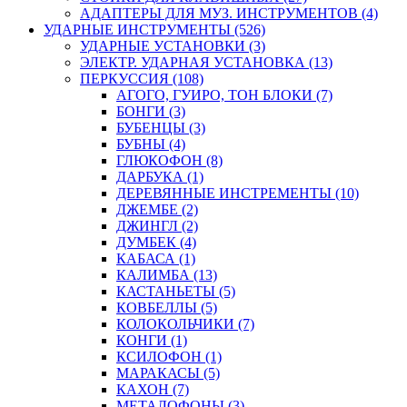
АДАПТЕРЫ ДЛЯ МУЗ. ИНСТРУМЕНТОВ (4)
УДАРНЫЕ ИНСТРУМЕНТЫ (526)
УДАРНЫЕ УСТАНОВКИ (3)
ЭЛЕКТР. УДАРНАЯ УСТАНОВКА (13)
ПЕРКУССИЯ (108)
АГОГО, ГУИРО, ТОН БЛОКИ (7)
БОНГИ (3)
БУБЕНЦЫ (3)
БУБНЫ (4)
ГЛЮКОФОН (8)
ДАРБУКА (1)
ДЕРЕВЯННЫЕ ИНСТРЕМЕНТЫ (10)
ДЖЕМБЕ (2)
ДЖИНГЛ (2)
ДУМБЕК (4)
КАБАСА (1)
КАЛИМБА (13)
КАСТАНЬЕТЫ (5)
КОВБЕЛЛЫ (5)
КОЛОКОЛЬЧИКИ (7)
КОНГИ (1)
КСИЛОФОН (1)
МАРАКАСЫ (5)
КАХОН (7)
МЕТАЛОФОНЫ (3)