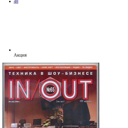
48
Акция