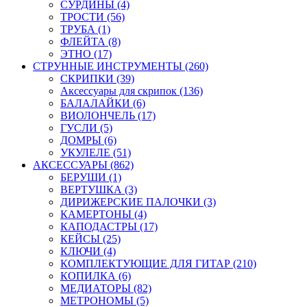
СУРДИНЫ (4)
ТРОСТИ (56)
ТРУБА (1)
ФЛЕЙТА (8)
ЭТНО (17)
СТРУННЫЕ ИНСТРУМЕНТЫ (260)
СКРИПКИ (39)
Аксессуары для скрипок (136)
БАЛАЛАЙКИ (6)
ВИОЛОНЧЕЛЬ (17)
ГУСЛИ (5)
ДОМРЫ (6)
УКУЛЕЛЕ (51)
АКСЕССУАРЫ (862)
БЕРУШИ (1)
ВЕРТУШКА (3)
ДИРИЖЕРСКИЕ ПАЛОЧКИ (3)
КАМЕРТОНЫ (4)
КАПОДАСТРЫ (17)
КЕЙСЫ (25)
КЛЮЧИ (4)
КОМПЛЕКТУЮЩИЕ ДЛЯ ГИТАР (210)
КОПИЛКА (6)
МЕДИАТОРЫ (82)
МЕТРОНОМЫ (5)