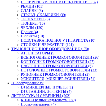
ПОЛИРОЛЬ,УВЛАЖНИТЕЛЬ,ОЧИСТИТ. (37)
РЕМНИ (101)
СЛАЙДЫ (3)
СТУЛЬЯ, СКАМЕЙКИ (39)
ТРЕНАЖЕРЫ (3)
ТЮНЕРЫ (15)
ЧЕХЛЫ (150)
Прочее (4)
Пюпитры (19)
ПОДСТАВКА ПОД НОГУ ГИТАРИСТА (10)
СТОЙКИ И ДЕРЖАТЕЛИ (121)
ТРАНСЛЯЦИОННОЕ ОБОРУДОВАНИЕ (170)
АТТЕНЮАТОРЫ (5)
ВСЕПОГОДНЫЕ ГРОМКОГОВОРИТЕЛИ (26)
КОРПУСНЫЕ ГРОМКОГОВОРИТЕЛИ (27)
НАСТЕННЫЕ ГРОМКОГОВОРИТЕЛИ (6)
ПОТОЛОЧНЫЕ ГРОМКОГОВОРИТЕЛИ (33)
РУПОРНЫЕ ГРОМКОГОВОРИТЕЛИ (2)
УСИЛИТЕЛИ, МИКШЕР-УСИЛИТЕЛИ (71)
DJ оборудование (5)
DJ МИКШЕРНЫЕ ПУЛЬТЫ (1)
DJ СТАНЦИИ, ЭФФЕКТЫ (4)
ЛИТЕРАТУРА И СУВЕНИРЫ (202)
КНИГИ разных издательств (189)
Промо-материалы (4)