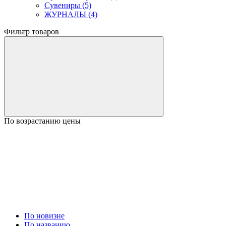
Сувениры (5)
ЖУРНАЛЫ (4)
Фильтр товаров
По возрастанию цены
По новизне
По названию