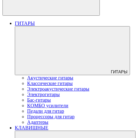
ГИТАРЫ
ГИТАРЫ
Акустические гитары
Классические гитары
Электроакустические гитары
Электрогитары
Бас-гитары
КОМБО усилители
Педали для гитар
Процессоры для гитар
Адаптеры
КЛАВИШНЫЕ