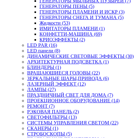
ГЕНЕРАТОРЫ МЫЛЬНЫХ ПУЗЫРЕЙ (7)
ГЕНЕРАТОРЫ ПЕНЫ (5)
ГЕНЕРАТОРЫ ПЛАМЕНИ И ИСКР (3)
ГЕНЕРАТОРЫ СНЕГА И ТУМАНА (5)
Жидкости (53)
ИМИТАТОРЫ ПЛАМЕНИ (1)
КОНФЕТТИ-МАШИНА (69)
КРИОЭФФЕКТЫ (2)
LED PAR (16)
LED панели (8)
ДИНАМИЧЕСКИЕ СВЕТОВЫЕ ЭФФЕКТЫ (30)
АРХИТЕКТУРНАЯ ПОДСВЕТКА (1)
БЛИНДЕРЫ (1)
ВРАЩАЮЩИЕСЯ ГОЛОВЫ (22)
ЗЕРКАЛЬНЫЕ ШАРЫ,ПРИВОДА (6)
ЛАЗЕРНЫЙ ЭФФЕКТ (12)
ЛАМПЫ (27)
ПРАЗДНИЧНЫЙ СВЕТ ДЛЯ ДОМА (7)
ПРОЕКЦИОННОЕ ОБОРУДОВАНИЕ (14)
РЕМОНТ (7)
РЭКОВАЯ ПАНЕЛЬ (2)
СВЕТОФИЛЬТРЫ (13)
СИСТЕМЫ УПРАВЛЕНИЯ СВЕТОМ (22)
СКАНЕРЫ (1)
СТРОБОСКОПЫ (5)