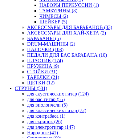
НАБОРЫ ПЕРКУССИИ (1)
ТАМБУРИНЫ (8)
ЧИМЕСЫ (2)
ШЕЙКЕР (5)
АКСЕССУАРЫ ДЛЯ БАРАБАНОВ (33)
АКСЕССУАРЫ ДЛЯ ХАЙ-ХЕТА (2)
БАРАБАНЫ (5)
DRUM-МАШИНЫ (2)
ПАЛОЧКИ (103)
ПЕДАЛИ ДЛЯ БАС БАРАБАНА (10)
ПЛАСТИК (174)
ПРУЖИНА (9)
СТОЙКИ (31)
ТАРЕЛКИ (21)
ЩЕТКИ (12)
СТРУНЫ (531)
для акустических гитар (124)
для бас-гитар (55)
для виолончели (5)
для классических гитар (72)
для контрабаса (1)
для скрипок (26)
для электрогитар (147)
Народные (41)