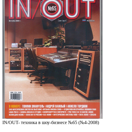
IN/OUT- техника в шоу-бизнесе №65 (№4-2008)