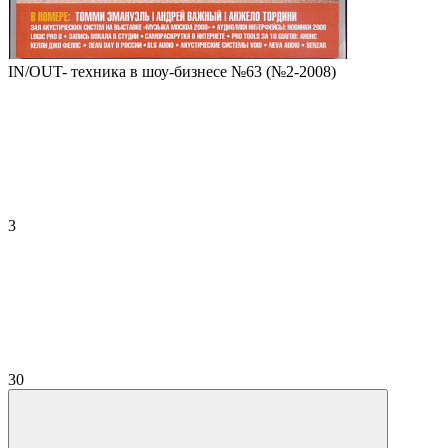
IN/OUT- техника в шоу-бизнесе №63 (№2-2008)
3
30